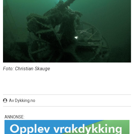
Foto: Christian Skauge
Av Dykking.no
ANNONSE: