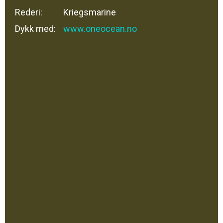
Rederi:
Kriegsmarine
Dykk med:
www.oneocean.no