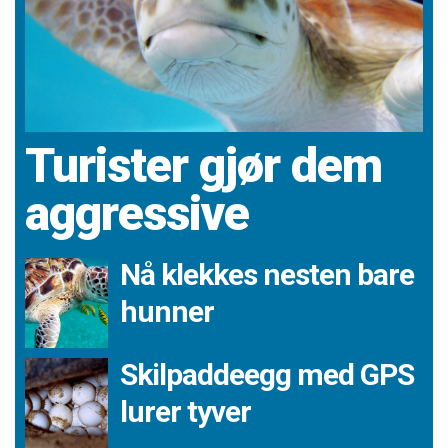
Turister gjør dem
aggressive
Nå klekkes nesten bare
hunner
Skilpaddeegg med GPS
lurer tyver