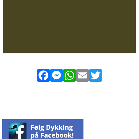
Facebook
Messenger
WhatsApp
Email
Twitter