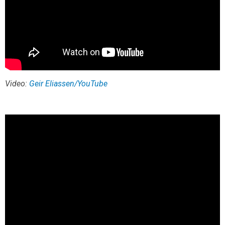
Video:
Geir Eliassen/YouTube