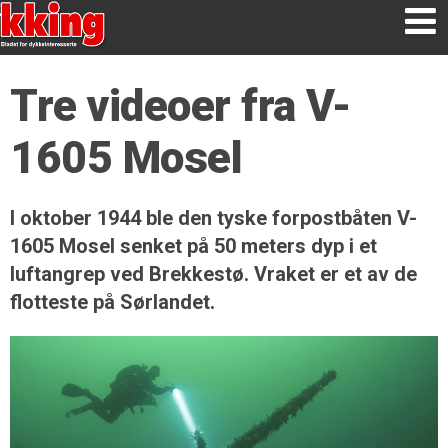
Tre videoer fra V-
1605 Mosel
I oktober 1944 ble den tyske forpostbåten V-
1605 Mosel senket på 50 meters dyp i et
luftangrep ved Brekkestø. Vraket er et av de
flotteste på Sørlandet.