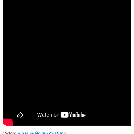
Video:
Vidar Skålevik/YouTube