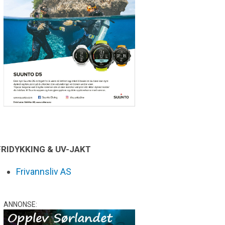
FRIDYKKING & UV-JAKT
Frivannsliv AS
ANNONSE: