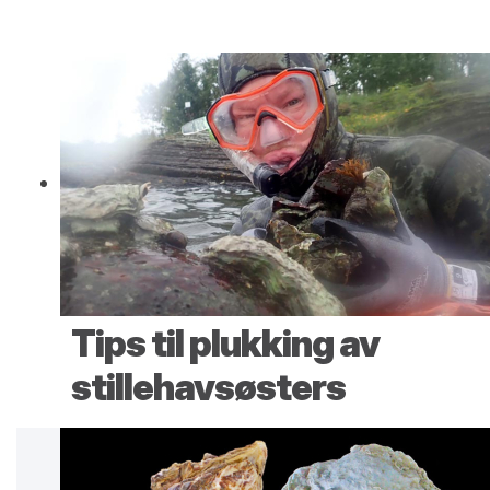
Tips til plukking av
stillehavsøsters