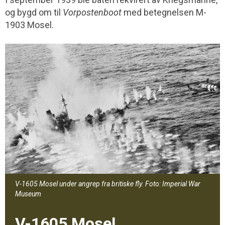
og bygd om til
Vorpostenboot
med betegnelsen M-
1903 Mosel.
V-1605 Mosel under angrep fra britiske fly. Foto: Imperial War
Museum
V-1605 Mosel