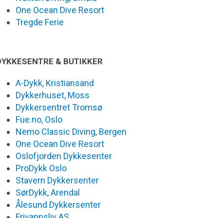
One Ocean Dive Resort
Tregde Ferie
DYKKESENTRE & BUTIKKER
A-Dykk, Kristiansand
Dykkerhuset, Moss
Dykkersentret Tromsø
Fue.no, Oslo
Nemo Classic Diving, Bergen
One Ocean Dive Resort
Oslofjorden Dykkesenter
ProDykk Oslo
Stavern Dykkersenter
SørDykk, Arendal
Ålesund Dykkersenter
Frivannsliv AS