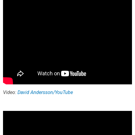
Video:
David Andersson/YouTube