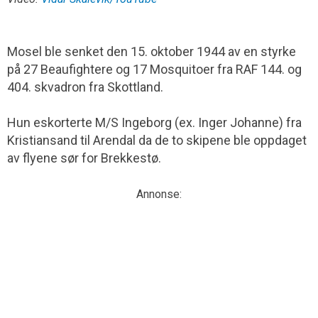
Mosel ble senket den 15. oktober 1944 av en styrke
på 27 Beaufightere og 17 Mosquitoer fra RAF 144. og
404. skvadron fra Skottland.
Hun eskorterte M/S Ingeborg (ex. Inger Johanne) fra
Kristiansand til Arendal da de to skipene ble oppdaget
av flyene sør for Brekkestø.
Annonse: