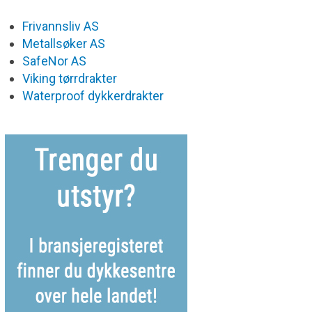
Frivannsliv AS
Metallsøker AS
SafeNor AS
Viking tørrdrakter
Waterproof dykkerdrakter