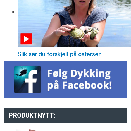
Slik ser du forskjell på østersen
PRODUKTNYTT: