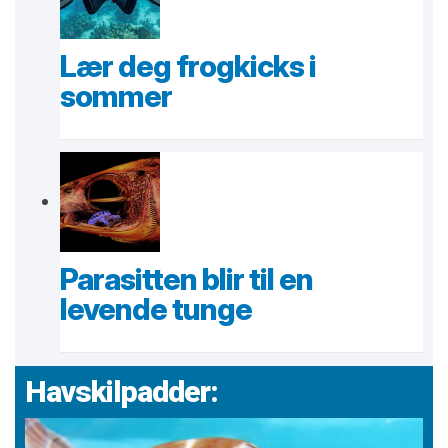
Lær deg frogkicks i
sommer
Parasitten blir til en
levende tunge
Havskilpadder: