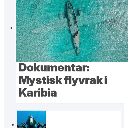
Dokumentar:
Mystisk flyvrak i
Karibia