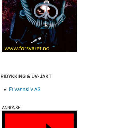
FRIDYKKING & UV-JAKT
Frivannsliv AS
ANNONSE: