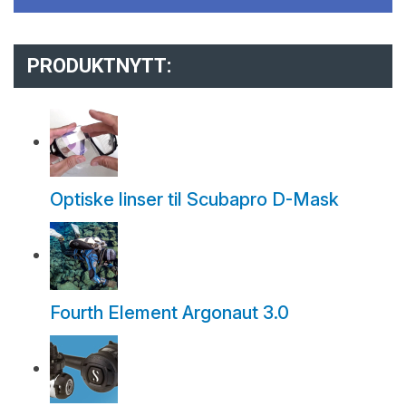
PRODUKTNYTT:
Optiske linser til Scubapro D-Mask
Fourth Element Argonaut 3.0