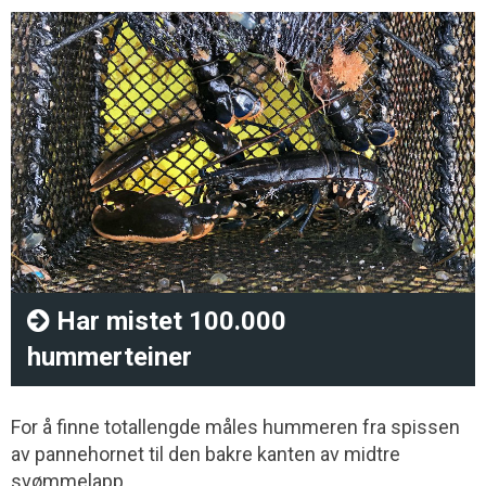
Har mistet 100.000
hummerteiner
For å finne totallengde måles hummeren fra spissen
av pannehornet til den bakre kanten av midtre
svømmelapp.