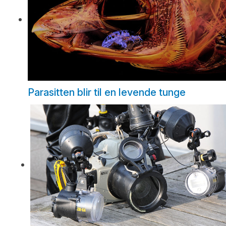
Parasitten blir til en levende tunge