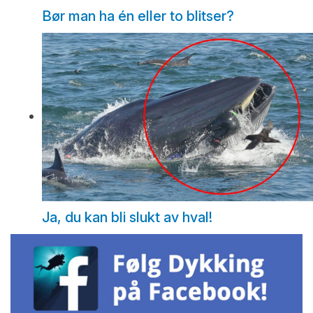
Bør man ha én eller to blitser?
Ja, du kan bli slukt av hval!