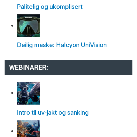
Pålitelig og ukomplisert
Deilig maske: Halcyon UniVision
WEBINARER:
Intro til uv-jakt og sanking