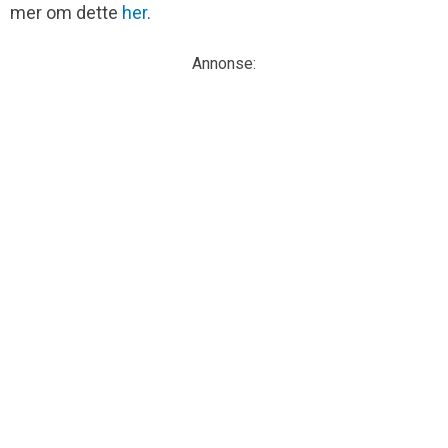
mer om dette
her
.
Annonse: