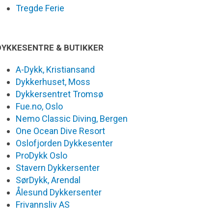
Tregde Ferie
DYKKESENTRE & BUTIKKER
A-Dykk, Kristiansand
Dykkerhuset, Moss
Dykkersentret Tromsø
Fue.no, Oslo
Nemo Classic Diving, Bergen
One Ocean Dive Resort
Oslofjorden Dykkesenter
ProDykk Oslo
Stavern Dykkersenter
SørDykk, Arendal
Ålesund Dykkersenter
Frivannsliv AS