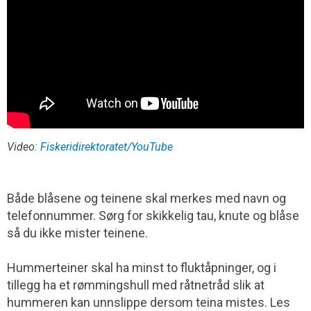
Video:
Fiskeridirektoratet/YouTube
Både blåsene og teinene skal merkes med navn og
telefonnummer. Sørg for skikkelig tau, knute og blåse
så du ikke mister teinene.
Hummerteiner skal ha minst to fluktåpninger, og i
tillegg ha et rømmingshull med råtnetråd slik at
hummeren kan unnslippe dersom teina mistes. Les