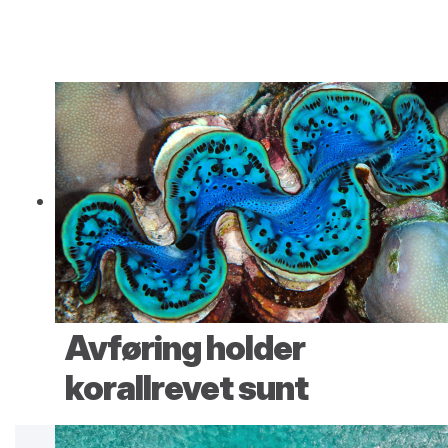
Avføring holder
korallrevet sunt