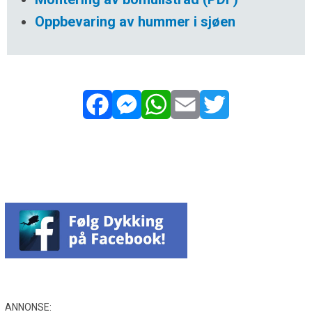
Oppbevaring av hummer i sjøen
Facebook
Messenger
WhatsApp
Email
Twitter
ANNONSE: