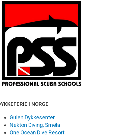
DYKKEFERIE I NORGE
Gulen Dykkesenter
Nekton Diving, Smøla
One Ocean Dive Resort