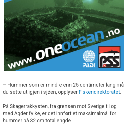
– Hummer som er mindre enn 25 centimeter lang må
du sette ut igjen i sjøen, opplyser
Fiskeridirektoratet
.
På Skagerrakkysten, fra grensen mot Sverige til og
med Agder fylke, er det innført et maksimalmål for
hummer på 32 cm totallengde.