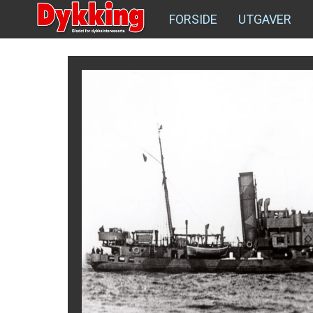
FORSIDE
UTGAVER