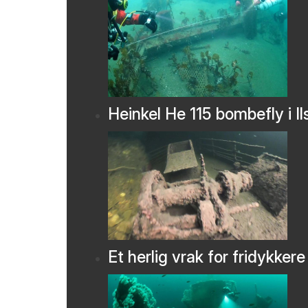
Heinkel He 115 bombefly i Il
Et herlig vrak for fridykkere