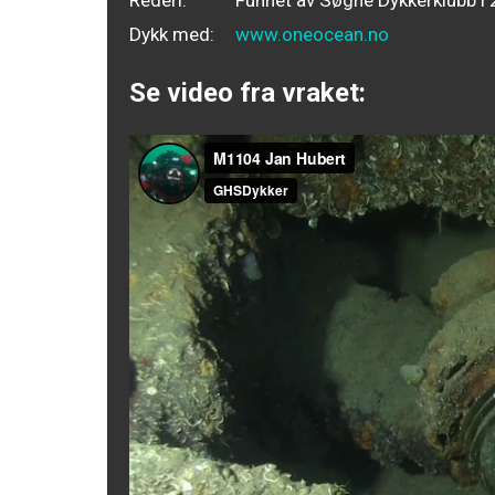
Dykk med:
www.oneocean.no
Se video fra vraket: