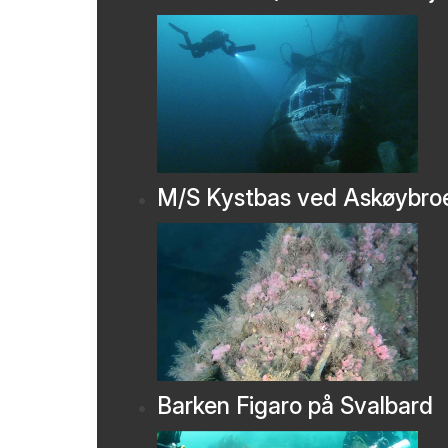
M/S Kystbas ved Askøybro
Barken Figaro på Svalbard