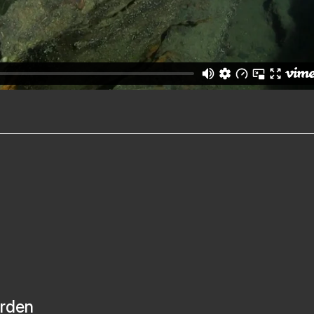
orden