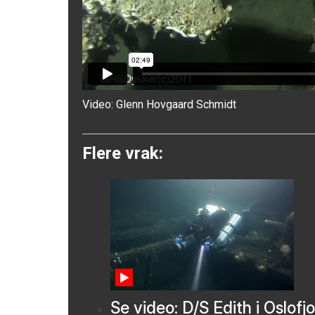
Video:
Glenn Hovgaard Schmidt
Flere vrak:
Se video: D/S Edith i Oslofj