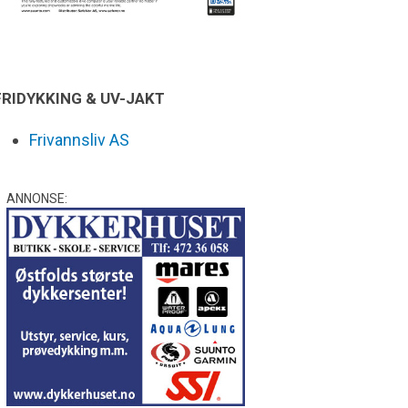
FRIDYKKING & UV-JAKT
Frivannsliv AS
ANNONSE: