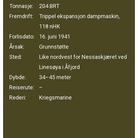
Tonnasje:
204 BRT
Fremdrift:
Trippel ekspansjon dampmaskin,
118 nHK
Forlisdato:
16. juni 1941
Årsak:
Grunnstøtte
Sted:
Like nordvest for Nessaskjæret ved
Linesøya i Åfjord
Dybde:
34–45 meter
Reiserute:
–
Rederi:
Kriegsmarine