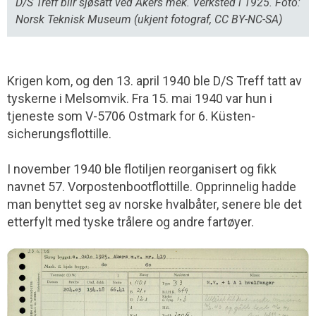
D/S Treff blir sjøsatt ved Akers mek. Verksted i 1925. Foto:
Norsk Teknisk Museum (ukjent fotograf, CC BY-NC-SA)
Krigen kom, og den 13. april 1940 ble D/S Treff tatt av
tyskerne i Melsomvik. Fra 15. mai 1940 var hun i
tjeneste som V-5706 Ostmark for 6. Küsten­
sicherungs­flottille.
I november 1940 ble flotiljen reorganisert og fikk
navnet 57. Vorposten­boot­flottille. Opprinnelig hadde
man benyttet seg av norske hvalbåter, senere ble det
etterfylt med tyske trålere og andre fartøyer.