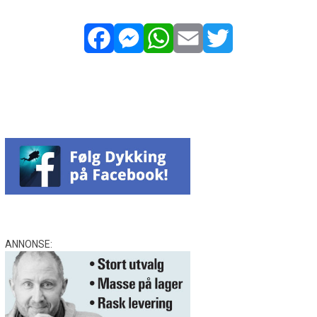
Facebook
Messenger
WhatsApp
Email
Twitter
ANNONSE: