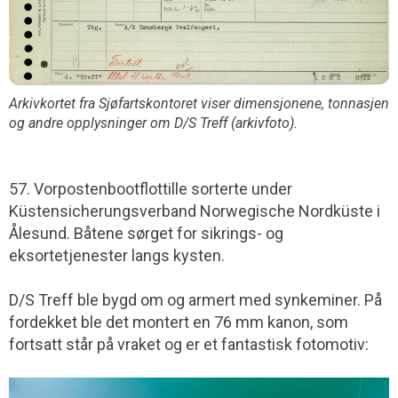
Arkivkortet fra Sjøfartskontoret viser dimensjonene, tonnasjen
og andre opplysninger om D/S Treff (arkivfoto).
57. Vorpostenbootflottille sorterte under
Küstensicherungsverband Norwegische Nordküste i
Ålesund. Båtene sørget for sikrings- og
eksortetjenester langs kysten.
D/S Treff ble bygd om og armert med synkeminer. På
fordekket ble det montert en 76 mm kanon, som
fortsatt står på vraket og er et fantastisk fotomotiv: