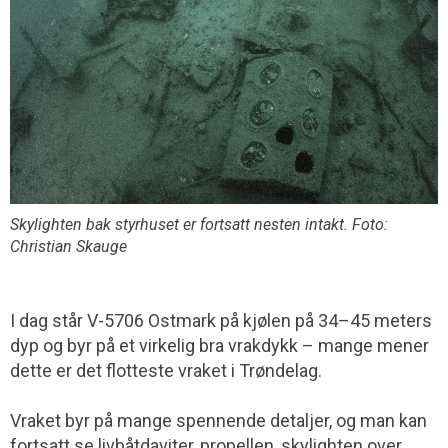
Skylighten bak styrhuset er fortsatt nesten intakt. Foto:
Christian Skauge
I dag står V-5706 Ostmark på kjølen på 34–45 meters
dyp og byr på et virkelig bra vrakdykk – mange mener
dette er det flotteste vraket i Trøndelag.
Vraket byr på mange spennende detaljer, og man kan
fortsatt se livbåtdaviter, propellen, skylighten over