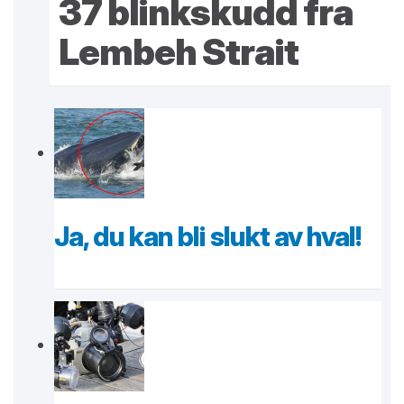
37 blinkskudd fra
Lembeh Strait
Ja, du kan bli slukt av hval!