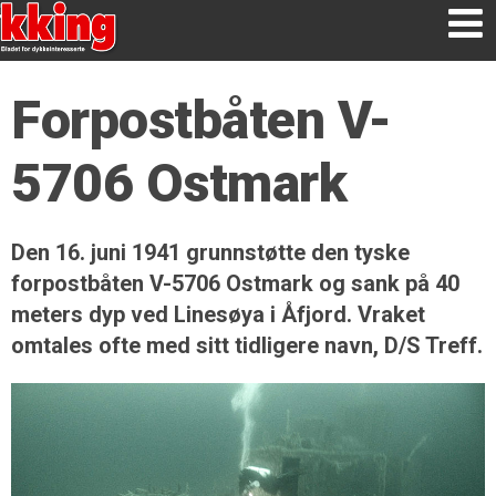
Forpostbåten V-
5706 Ostmark
Den 16. juni 1941 grunnstøtte den tyske
forpostbåten V-5706 Ostmark og sank på 40
meters dyp ved Linesøya i Åfjord. Vraket
omtales ofte med sitt tidligere navn, D/S Treff.