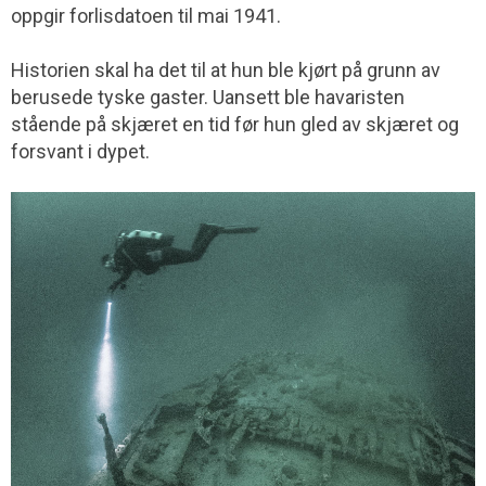
oppgir forlisdatoen til mai 1941.
Historien skal ha det til at hun ble kjørt på grunn av
berusede tyske gaster. Uansett ble havaristen
stående på skjæret en tid før hun gled av skjæret og
forsvant i dypet.