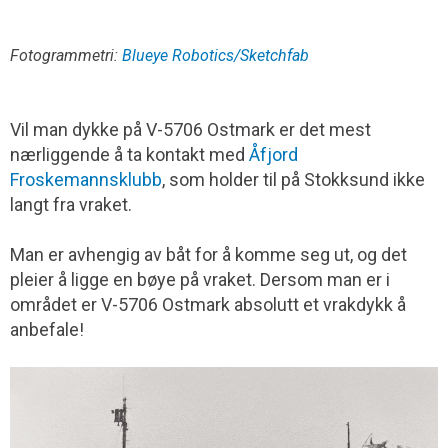
Fotogrammetri:
Blueye Robotics/Sketchfab
Vil man dykke på V-5706 Ostmark er det mest
nærliggende å ta kontakt med
Åfjord
Froskemannsklubb
, som holder til på Stokksund ikke
langt fra vraket.
Man er avhengig av båt for å komme seg ut, og det
pleier å ligge en bøye på vraket. Dersom man er i
området er V-5706 Ostmark absolutt et vrakdykk å
anbefale!