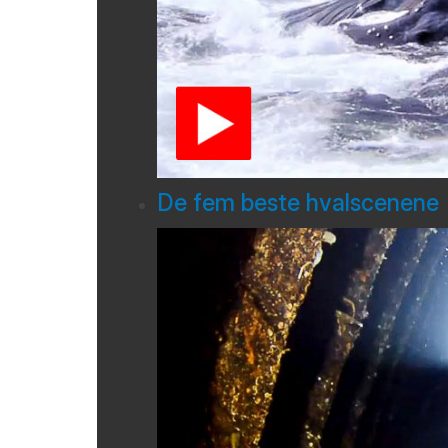
De fem beste hvalscenene