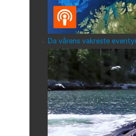
Da vårens vakreste eventyr