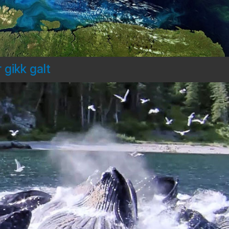
 gikk galt