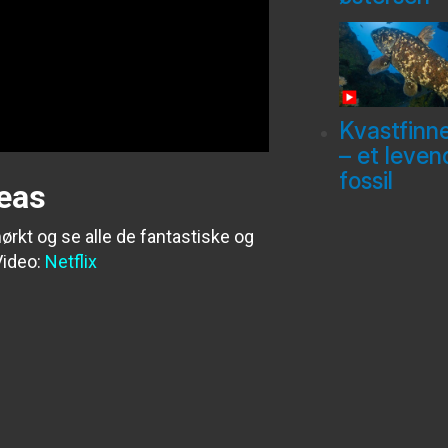
Kvastfinn
– et leven
fossil
Seas
ørkt og se alle de fantastiske og
ideo:
Netflix