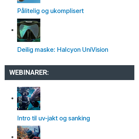
Pålitelig og ukomplisert
Deilig maske: Halcyon UniVision
WEBINARER:
Intro til uv-jakt og sanking