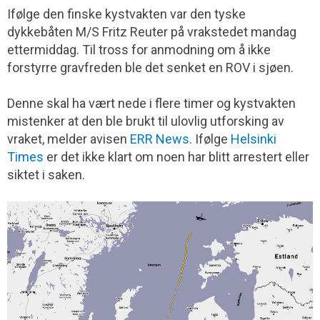
Ifølge den finske kystvakten var den tyske
dykkebåten M/S Fritz Reuter på vrakstedet mandag
ettermiddag. Til tross for anmodning om å ikke
forstyrre gravfreden ble det senket en ROV i sjøen.
Denne skal ha vært nede i flere timer og kystvakten
mistenker at den ble brukt til ulovlig utforsking av
vraket, melder avisen
ERR News
. Ifølge
Helsinki
Times
er det ikke klart om noen har blitt arrestert eller
siktet i saken.