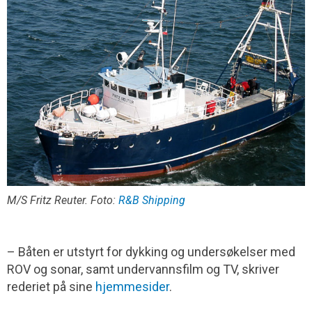
M/S Fritz Reuter. Foto:
R&B Shipping
– Båten er utstyrt for dykking og undersøkelser med
ROV og sonar, samt undervannsfilm og TV, skriver
rederiet på sine
hjemmesider
.