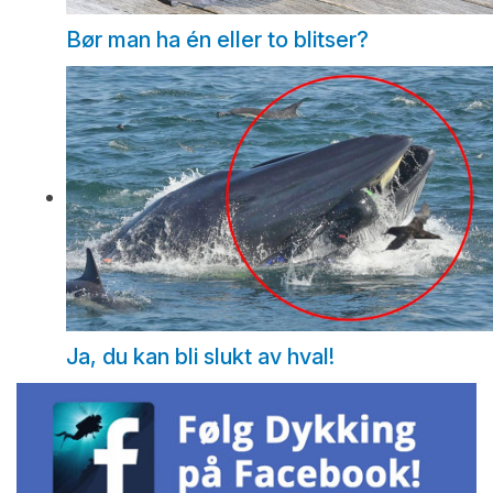
Bør man ha én eller to blitser?
Ja, du kan bli slukt av hval!