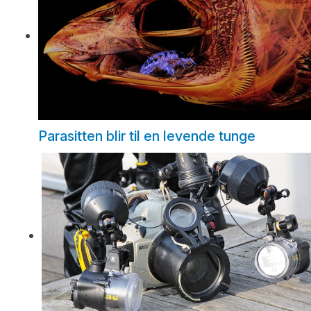
Parasitten blir til en levende tunge