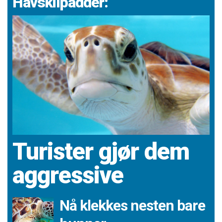
Havskilpadder:
Turister gjør dem
aggressive
Nå klekkes nesten bare