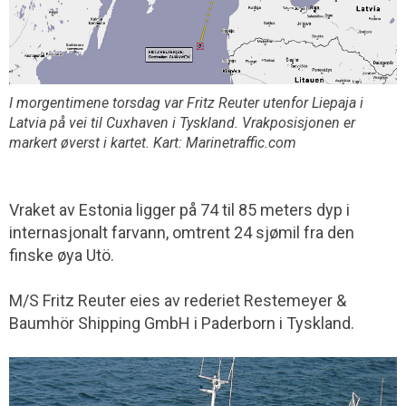
I morgentimene torsdag var Fritz Reuter utenfor Liepaja i
Latvia på vei til Cuxhaven i Tyskland. Vrakposisjonen er
markert øverst i kartet. Kart: Marinetraffic.com
Vraket av Estonia ligger på 74 til 85 meters dyp i
internasjonalt farvann, omtrent 24 sjømil fra den
finske øya Utö.
M/S Fritz Reuter eies av rederiet Restemeyer &
Baumhör Shipping GmbH i Paderborn i Tyskland.