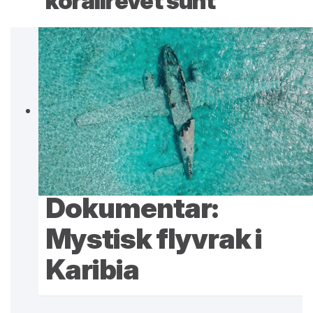
korallrevet sunt
Dokumentar:
Mystisk flyvrak i
Karibia