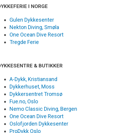
DYKKEFERIE I NORGE
Gulen Dykkesenter
Nekton Diving, Smøla
One Ocean Dive Resort
Tregde Ferie
DYKKESENTRE & BUTIKKER
A-Dykk, Kristiansand
Dykkerhuset, Moss
Dykkersentret Tromsø
Fue.no, Oslo
Nemo Classic Diving, Bergen
One Ocean Dive Resort
Oslofjorden Dykkesenter
ProDykk Oslo