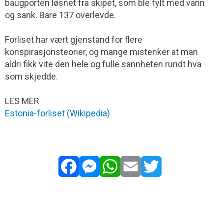
baugporten løsnet fra skipet, som ble fylt med vann
og sank. Bare 137 overlevde.
Forliset har vært gjenstand for flere
konspirasjonsteorier, og mange mistenker at man
aldri fikk vite den hele og fulle sannheten rundt hva
som skjedde.
LES MER
Estonia-forliset (Wikipedia)
Facebook
Messenger
WhatsApp
Email
Twitter