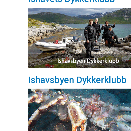
Ishavsbyen Dykkerklubb