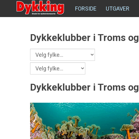
FORSIDE
UTGAVER
Dykkeklubber i Troms o
Dykkeklubber i Troms o