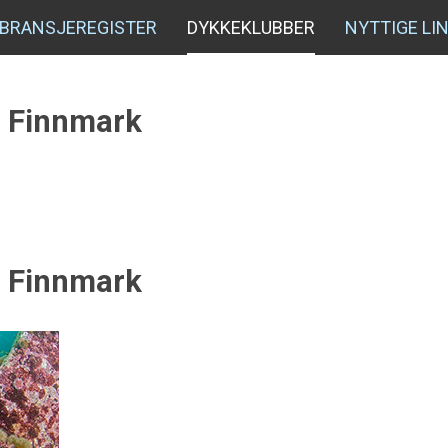
BRANSJEREGISTER
DYKKEKLUBBER
NYTTIGE LI
g Finnmark
g Finnmark