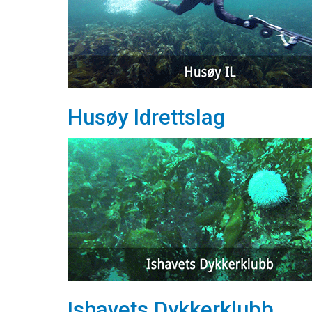
Husøy Idrettslag
Ishavets Dykkerklubb