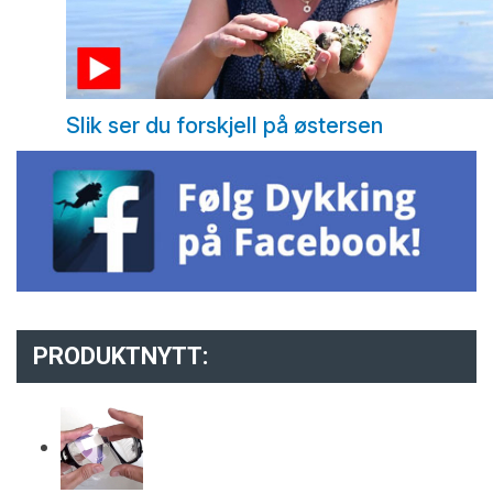
Slik ser du forskjell på østersen
PRODUKTNYTT: