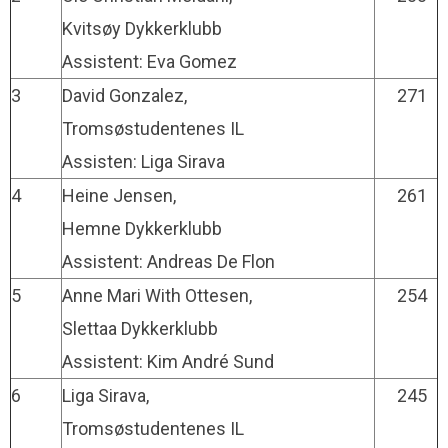
Kvitsøy Dykkerklubb
Assistent: Eva Gomez
3
David Gonzalez,
271
Tromsøstudentenes IL
Assisten: Liga Sirava
4
Heine Jensen,
261
Hemne Dykkerklubb
Assistent: Andreas De Flon
5
Anne Mari With Ottesen,
254
Slettaa Dykkerklubb
Assistent: Kim André Sund
6
Liga Sirava,
245
Tromsøstudentenes IL