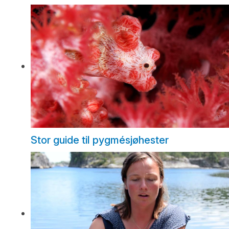
Stor guide til pygmésjøhester