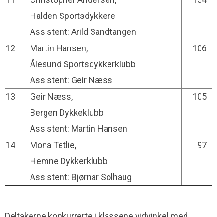
Halden Sportsdykkere
Assistent: Arild Sandtangen
12
Martin Hansen,
106
Ålesund Sportsdykkerklubb
Assistent: Geir Næss
13
Geir Næss,
105
Bergen Dykkeklubb
Assistent: Martin Hansen
14
Mona Tetlie,
97
Hemne Dykkerklubb
Assistent: Bjørnar Solhaug
Deltakerne konkurrerte i klassene vidvinkel med