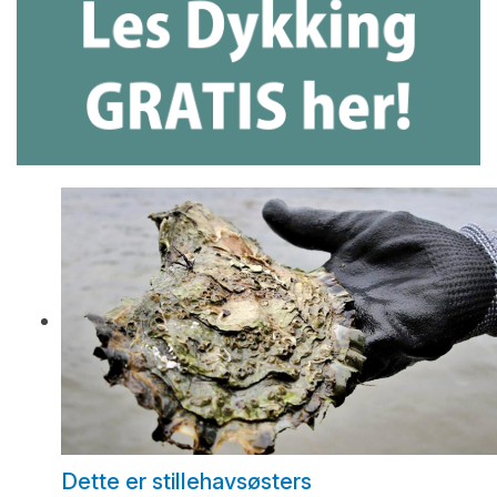
Dette er stillehavsøsters