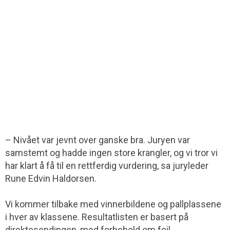
– Nivået var jevnt over ganske bra. Juryen var
samstemt og hadde ingen store krangler, og vi tror vi
har klart å få til en rettferdig vurdering, sa juryleder
Rune Edvin Haldorsen.
Vi kommer tilbake med vinnerbildene og pallplassene
i hver av klassene. Resultatlisten er basert på
direktesendingen, med forbehold om feil.