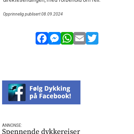
Opprinnelig publisert 08.09.2024
Facebook
Messenger
WhatsApp
Email
Twitter
ANNONSE: