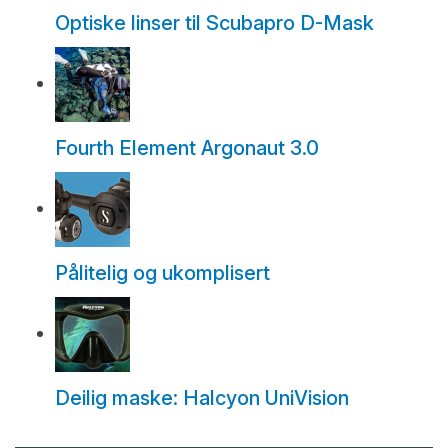
Optiske linser til Scubapro D-Mask
Fourth Element Argonaut 3.0
Pålitelig og ukomplisert
Deilig maske: Halcyon UniVision