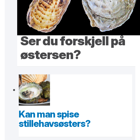
Ser du forskjell på
østersen?
Kan man spise
stillehavsøsters?