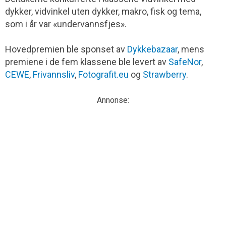
dykker, vidvinkel uten dykker, makro, fisk og tema,
som i år var «undervannsfjes».
Hovedpremien ble sponset av
Dykkebazaar
, mens
premiene i de fem klassene ble levert av
SafeNor
,
CEWE
,
Frivannsliv
,
Fotografit.eu
og
Strawberry
.
Annonse: