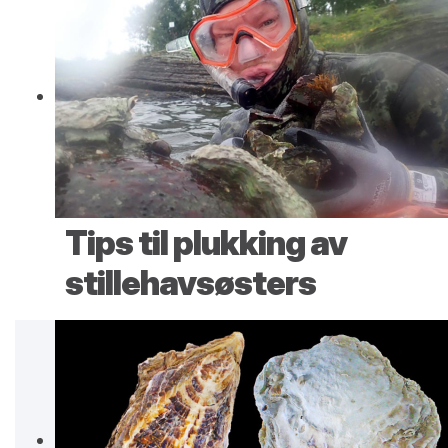
Tips til plukking av
stillehavsøsters