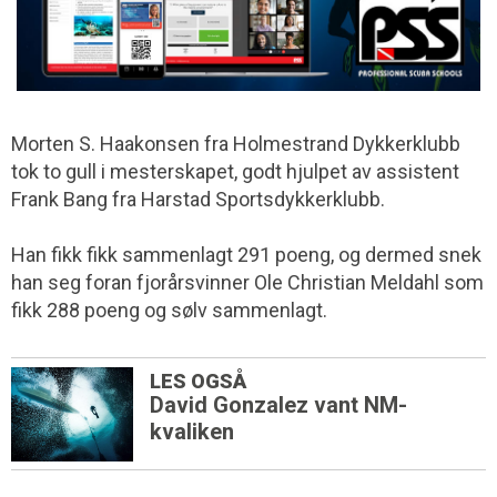
Morten S. Haakonsen fra Holmestrand Dykkerklubb
tok to gull i mesterskapet, godt hjulpet av assistent
Frank Bang fra Harstad Sportsdykkerklubb.
Han fikk fikk sammenlagt 291 poeng, og dermed snek
han seg foran fjorårsvinner Ole Christian Meldahl som
fikk 288 poeng og sølv sammenlagt.
LES OGSÅ
David Gonzalez vant NM-
kvaliken