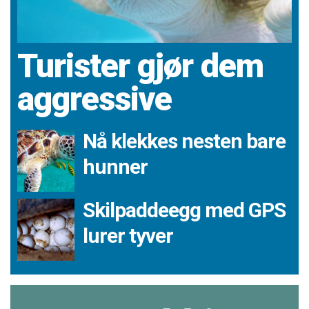
Turister gjør dem
aggressive
Nå klekkes nesten bare
hunner
Skilpaddeegg med GPS
lurer tyver