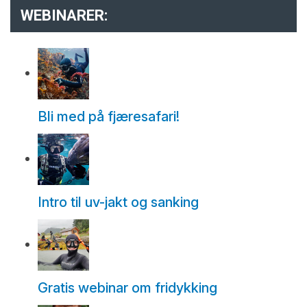
WEBINARER:
Bli med på fjæresafari!
Intro til uv-jakt og sanking
Gratis webinar om fridykking