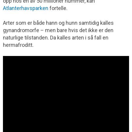
opp hos én av 50 millioner hummer, kan
Atlanterhavsparken
fortelle.
Arter som er både hann og hunn samtidig kalles
gynandromorfe – men bare hvis det ikke er den
naturlige tilstanden. Da kalles arten i så fall en
hermafroditt.