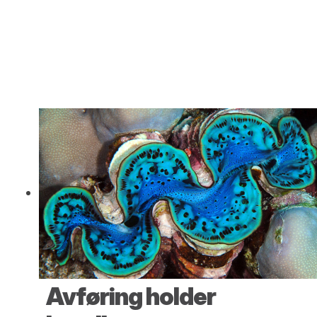
Avføring holder