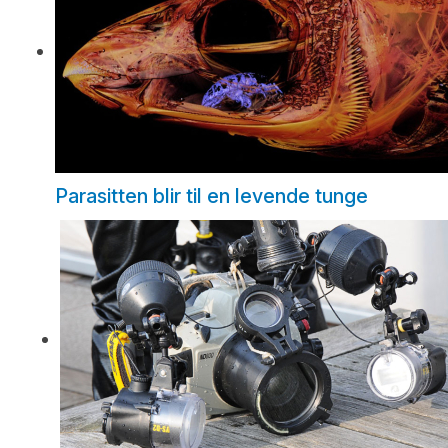
Parasitten blir til en levende tunge