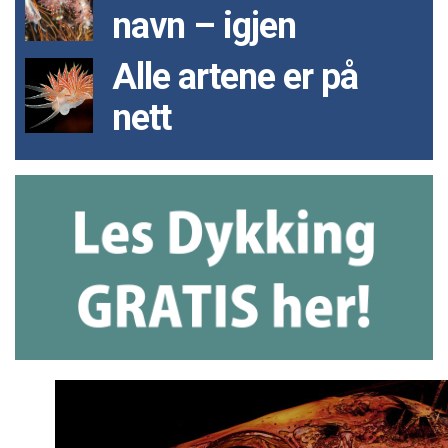
navn – igjen
Alle artene er på
nett