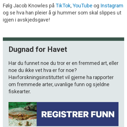
Følg Jacob Knowles på
TikTok
,
YouTube
og
Instagram
og se hva han pleier å gi hummer som skal slippes ut
igjen i avskjedsgave!
Dugnad for Havet
Har du funnet noe du tror er en fremmed art, eller
noe du ikke vet hva er for noe?
Havforskningsinstituttet vil gjerne ha rapporter
om fremmede arter, uvanlige funn og sjeldne
fiskearter.