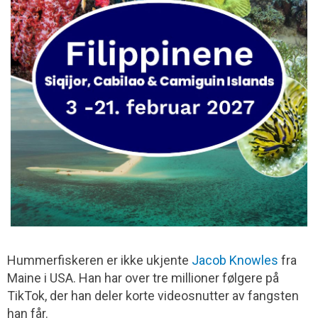
Hummerfiskeren er ikke ukjente
Jacob Knowles
fra
Maine i USA. Han har over tre millioner følgere på
TikTok, der han deler korte videosnutter av fangsten
han får.