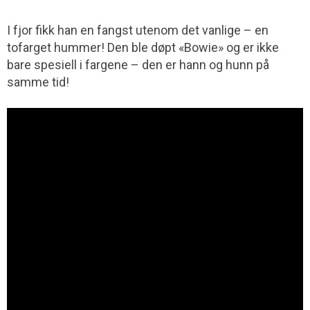
I fjor fikk han en fangst utenom det vanlige – en
tofarget hummer! Den ble døpt «Bowie» og er ikke
bare spesiell i fargene – den er hann og hunn på
samme tid!