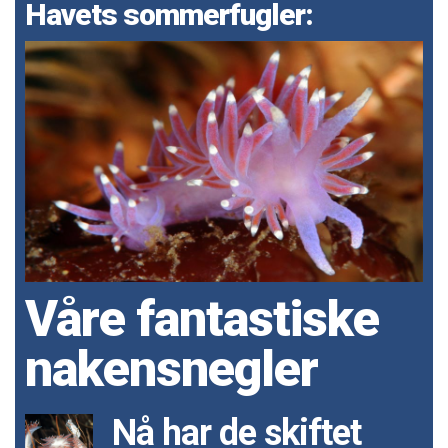
Havets sommerfugler:
Våre fantastiske
nakensnegler
Nå har de skiftet