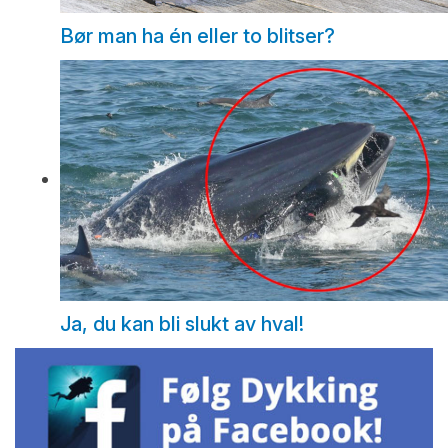
Bør man ha én eller to blitser?
Ja, du kan bli slukt av hval!