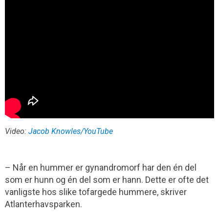
Video:
Jacob Knowles/YouTube
– Når en hummer er gynandromorf har den én del
som er hunn og én del som er hann. Dette er ofte det
vanligste hos slike tofargede hummere, skriver
Atlanterhavsparken.