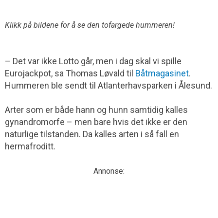
Klikk på bildene for å se den tofargede hummeren!
– Det var ikke Lotto går, men i dag skal vi spille
Eurojackpot, sa Thomas Løvald til
Båtmaga­sinet
.
Hummeren ble sendt til Atlanterhavs­parken i Ålesund.
Arter som er både hann og hunn samtidig kalles
gynandromorfe – men bare hvis det ikke er den
naturlige tilstanden. Da kalles arten i så fall en
hermafroditt.
Annonse: