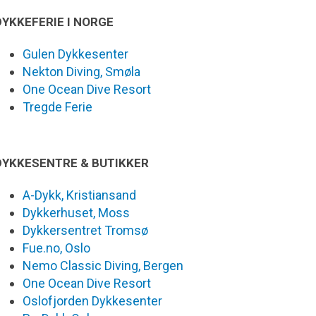
DYKKEFERIE I NORGE
Gulen Dykkesenter
Nekton Diving, Smøla
One Ocean Dive Resort
Tregde Ferie
DYKKESENTRE & BUTIKKER
A-Dykk, Kristiansand
Dykkerhuset, Moss
Dykkersentret Tromsø
Fue.no, Oslo
Nemo Classic Diving, Bergen
One Ocean Dive Resort
Oslofjorden Dykkesenter