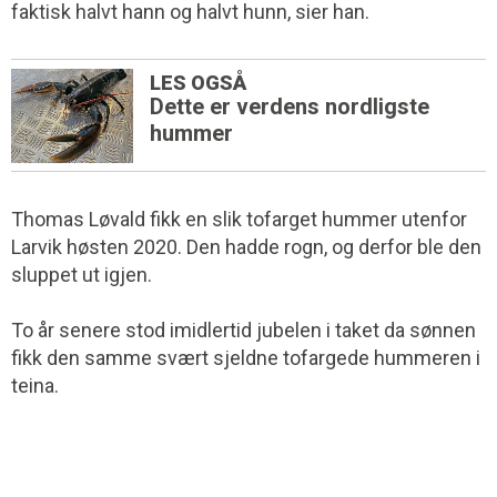
faktisk halvt hann og halvt hunn, sier han.
LES OGSÅ
Dette er verdens nordligste
hummer
Thomas Løvald fikk en slik tofarget hummer utenfor
Larvik høsten 2020. Den hadde rogn, og derfor ble den
sluppet ut igjen.
To år senere stod imidlertid jubelen i taket da sønnen
fikk den samme svært sjeldne tofargede hummeren i
teina.