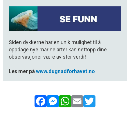
Siden dykkerne har en unik mulighet til å
oppdage nye marine arter kan nettopp dine
observasjoner være av stor verdi!
Les mer på
www.dugnadforhavet.no
Facebook
Messenger
WhatsApp
Email
Twitter