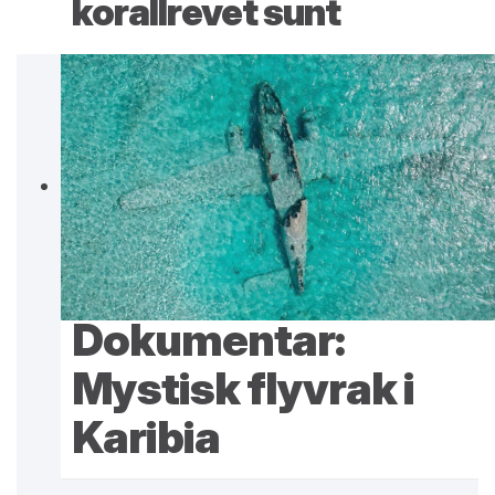
korallrevet sunt
Dokumentar:
Mystisk flyvrak i
Karibia