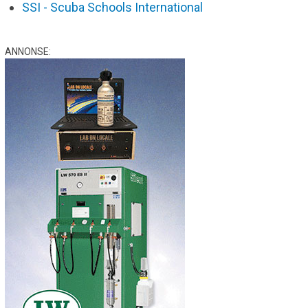
SSI - Scuba Schools International
ANNONSE: