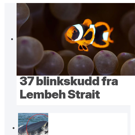
37 blinkskudd fra
Lembeh Strait