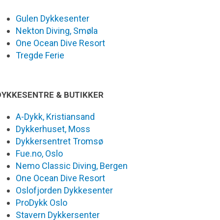
Gulen Dykkesenter
Nekton Diving, Smøla
One Ocean Dive Resort
Tregde Ferie
DYKKESENTRE & BUTIKKER
A-Dykk, Kristiansand
Dykkerhuset, Moss
Dykkersentret Tromsø
Fue.no, Oslo
Nemo Classic Diving, Bergen
One Ocean Dive Resort
Oslofjorden Dykkesenter
ProDykk Oslo
Stavern Dykkersenter