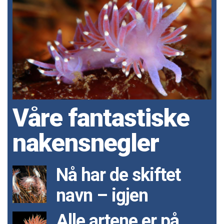
Våre fantastiske
nakensnegler
Nå har de skiftet
navn – igjen
Alle artene er på