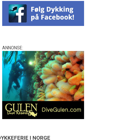
ANNONSE:
DYKKEFERIE I NORGE