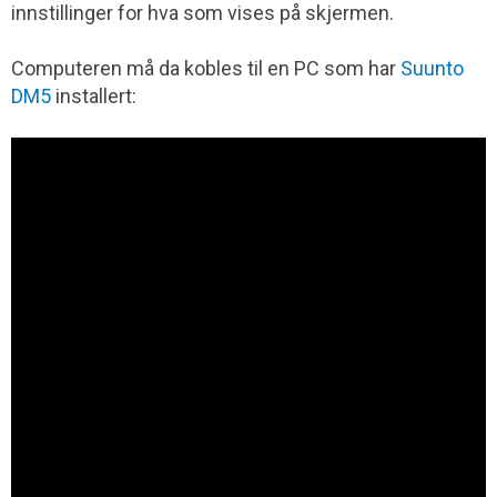
innstillinger for hva som vises på skjermen.
Computeren må da kobles til en PC som har
Suunto
DM5
installert: