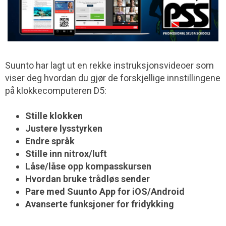
Suunto har lagt ut en rekke instruksjonsvideoer som
viser deg hvordan du gjør de forskjellige innstillingene
på klokkecomputeren D5:
Stille klokken
Justere lysstyrken
Endre språk
Stille inn nitrox/luft
Låse/låse opp kompasskursen
Hvordan bruke trådløs sender
Pare med Suunto App for iOS/Android
Avanserte funksjoner for fridykking