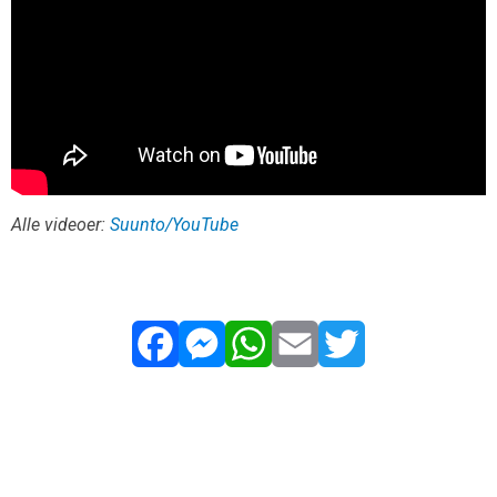
Alle videoer:
Suunto/YouTube
Facebook
Messenger
WhatsApp
Email
Twitter