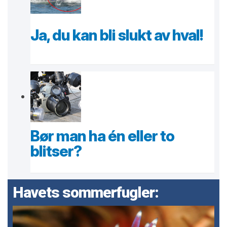
Ja, du kan bli slukt av hval!
Bør man ha én eller to
blitser?
Havets sommerfugler: