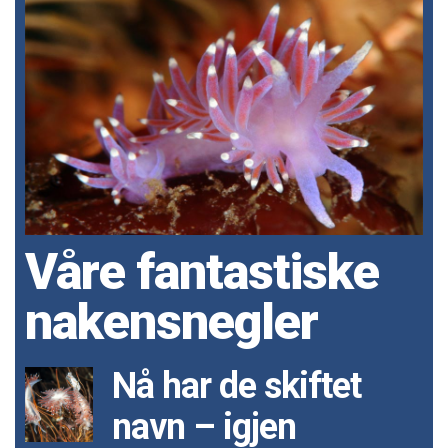
Våre fantastiske
nakensnegler
Nå har de skiftet
navn – igjen