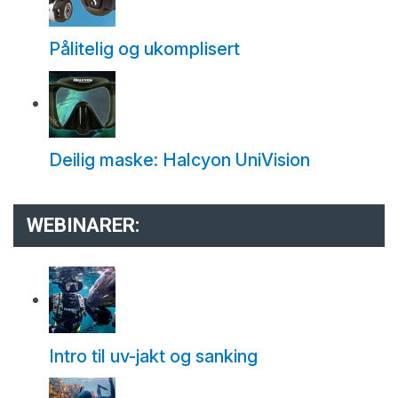
Pålitelig og ukomplisert
Deilig maske: Halcyon UniVision
WEBINARER:
Intro til uv-jakt og sanking