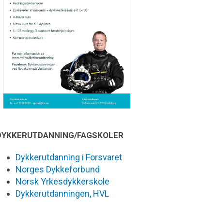
DYKKERUTDANNING/FAGSKOLER
Dykkerutdanning i Forsvaret
Norges Dykkeforbund
Norsk Yrkesdykkerskole
Dykkerutdanningen, HVL