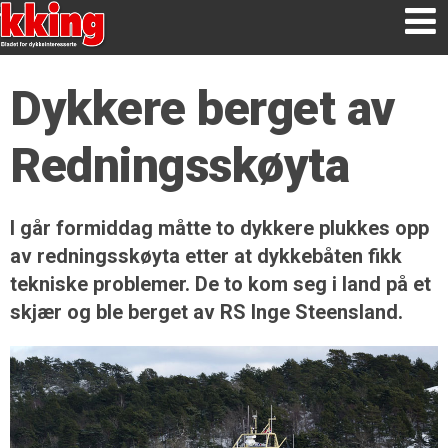
Dykkere berget av
Redningsskøyta
I går formiddag måtte to dykkere plukkes opp
av redningsskøyta etter at dykkebåten fikk
tekniske problemer. De to kom seg i land på et
skjær og ble berget av RS Inge Steensland.