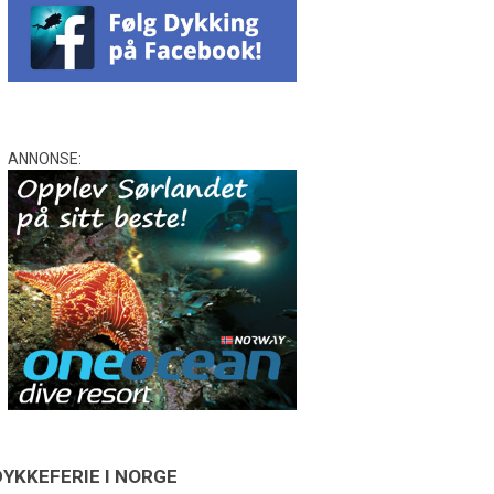
ANNONSE:
DYKKEFERIE I NORGE