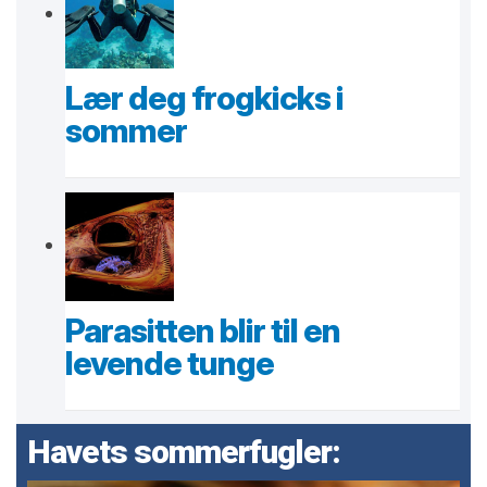
Lær deg frogkicks i
sommer
Parasitten blir til en
levende tunge
Havets sommerfugler: