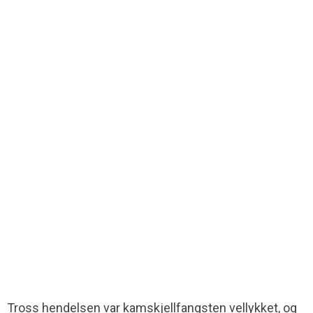
Tross hendelsen var kamskjellfangsten vellykket, og