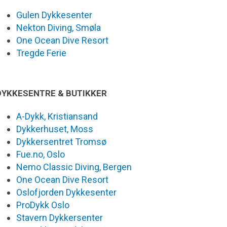
Gulen Dykkesenter
Nekton Diving, Smøla
One Ocean Dive Resort
Tregde Ferie
DYKKESENTRE & BUTIKKER
A-Dykk, Kristiansand
Dykkerhuset, Moss
Dykkersentret Tromsø
Fue.no, Oslo
Nemo Classic Diving, Bergen
One Ocean Dive Resort
Oslofjorden Dykkesenter
ProDykk Oslo
Stavern Dykkersenter