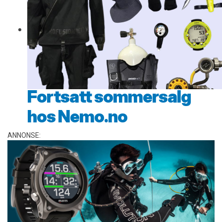
Fortsatt sommersalg
hos Nemo.no
ANNONSE: