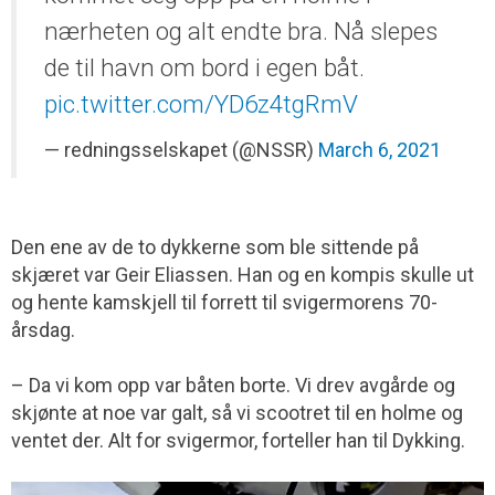
nærheten og alt endte bra. Nå slepes
de til havn om bord i egen båt.
pic.twitter.com/YD6z4tgRmV
— redningsselskapet (@NSSR)
March 6, 2021
Den ene av de to dykkerne som ble sittende på
skjæret var Geir Eliassen. Han og en kompis skulle ut
og hente kamskjell til forrett til svigermorens 70-
årsdag.
– Da vi kom opp var båten borte. Vi drev avgårde og
skjønte at noe var galt, så vi scootret til en holme og
ventet der. Alt for svigermor, forteller han til Dykking.