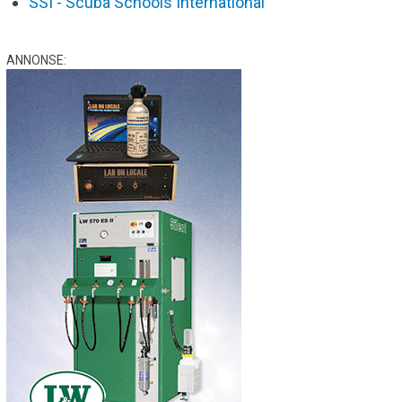
SSI - Scuba Schools International
ANNONSE: