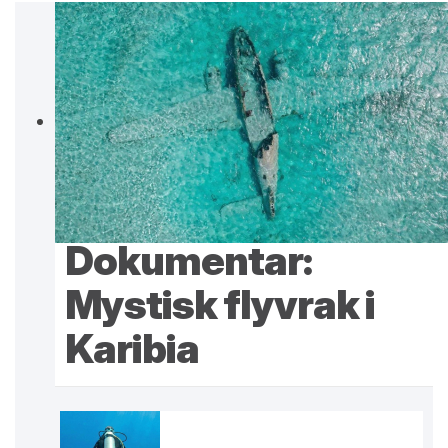
Dokumentar:
Mystisk flyvrak i
Karibia