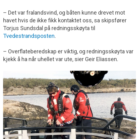
– Det var fralandsvind, og båten kunne drevet mot
havet hvis de ikke fikk kontaktet oss, sa skipsfører
Torjus Sundsdal på redningsskøyta til
Tvedestrandsposten
.
– Overflateberedskap er viktig, og redningsskøyta var
kjekk å ha når uhellet var ute, sier Geir Eliassen.