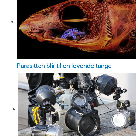
Parasitten blir til en levende tunge