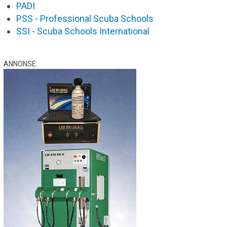
PADI
PSS - Professional Scuba Schools
SSI - Scuba Schools International
ANNONSE: