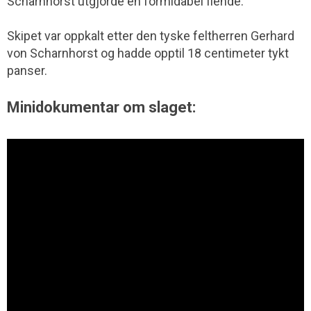
Scharnhorst utgjorde en formidabel fiende.
Skipet var oppkalt etter den tyske feltherren Gerhard
von Scharnhorst og hadde opptil 18 centimeter tykt
panser.
Minidokumentar om slaget: