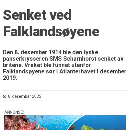
Senket ved
Falklandsøyene
Den 8. desember 1914 ble den tyske
panserkrysseren SMS Scharnhorst senket av
britene. Vraket ble funnet utenfor
Falklandsøyene sør i Atlanterhavet i desember
2019.
8. desember 2025
ANNONSE: