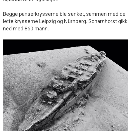
Begge panserkrysserne ble senket, sammen med de
lette krysserne Leipzig og Nürnberg. Scharnhorst gikk
ned med 860 mann.