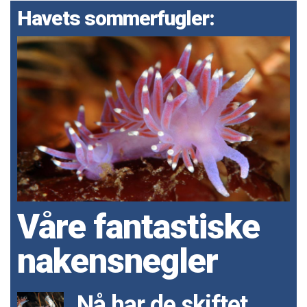
Havets sommerfugler:
Våre fantastiske
nakensnegler
Nå har de skiftet