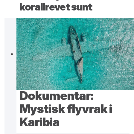
korallrevet sunt
Dokumentar:
Mystisk flyvrak i
Karibia