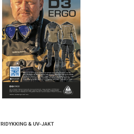
FRIDYKKING & UV-JAKT