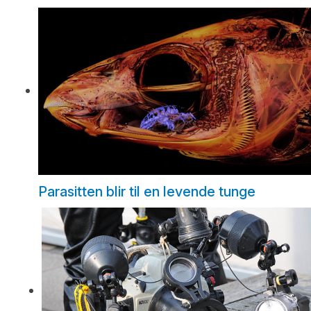
Parasitten blir til en levende tunge