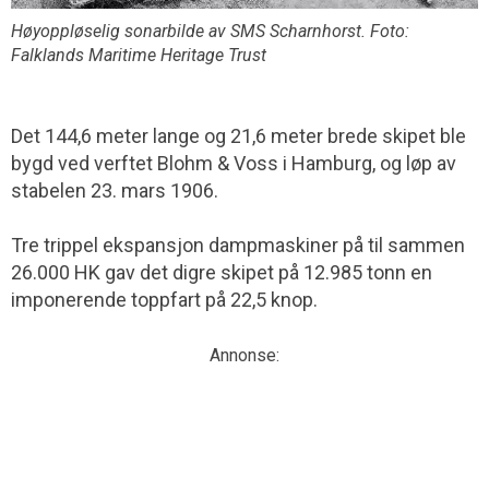
Høyoppløselig sonarbilde av SMS Scharnhorst. Foto:
Falklands Maritime Heritage Trust
Det 144,6 meter lange og 21,6 meter brede skipet ble
bygd ved verftet Blohm & Voss i Hamburg, og løp av
stabelen 23. mars 1906.
Tre trippel ekspansjon dampmaskiner på til sammen
26.000 HK gav det digre skipet på 12.985 tonn en
imponerende toppfart på 22,5 knop.
Annonse: