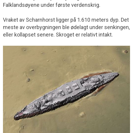
Falklandsøyene under første verdenskrig.
Vraket av Scharnhorst ligger på 1.610 meters dyp. Det
meste av overbygningen ble ødelagt under senkingen,
eller kollapset senere. Skroget er relativt intakt.