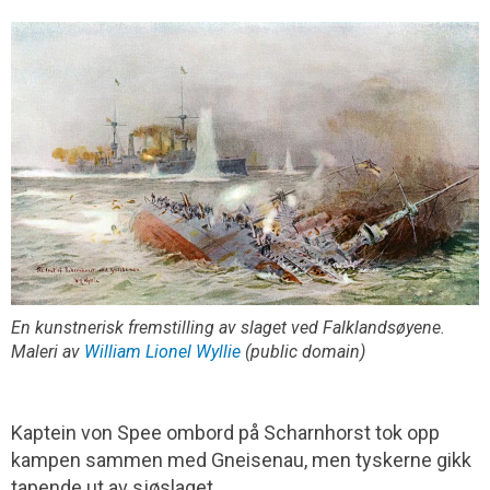
En kunstnerisk fremstilling av slaget ved Falklandsøyene.
Maleri av
William Lionel Wyllie
(public domain)
Kaptein von Spee ombord på Scharnhorst tok opp
kampen sammen med Gneisenau, men tyskerne gikk
tapende ut av sjøslaget.