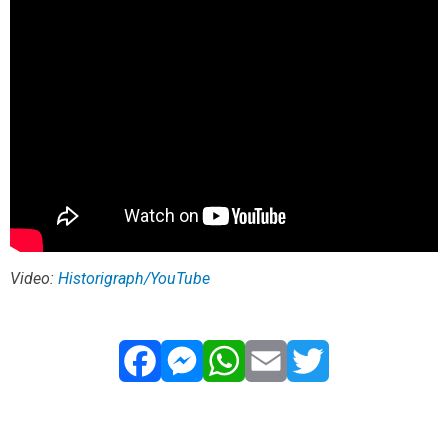
Video:
Historigraph/YouTube
Facebook
Messenger
WhatsApp
Email
Twitter