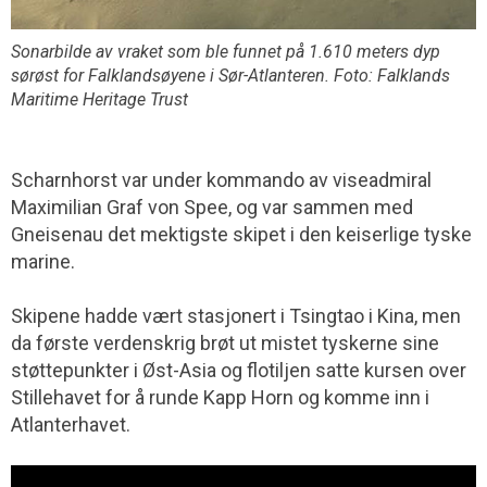
Sonarbilde av vraket som ble funnet på 1.610 meters dyp
sørøst for Falklandsøyene i Sør-Atlanteren. Foto: Falklands
Maritime Heritage Trust
Scharnhorst var under kommando av viseadmiral
Maximilian Graf von Spee, og var sammen med
Gneisenau det mektigste skipet i den keiserlige tyske
marine.
Skipene hadde vært stasjonert i Tsingtao i Kina, men
da første verdenskrig brøt ut mistet tyskerne sine
støttepunkter i Øst-Asia og flotiljen satte kursen over
Stillehavet for å runde Kapp Horn og komme inn i
Atlanterhavet.