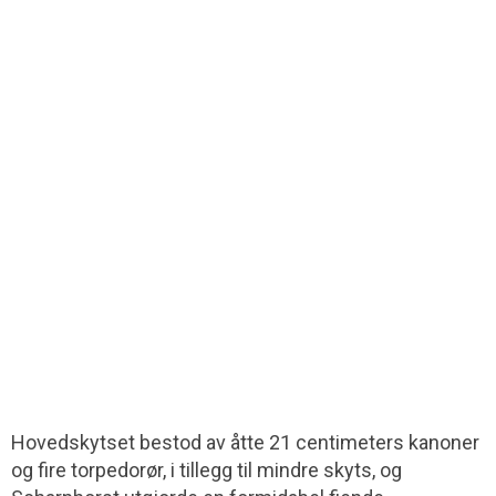
Hovedskytset bestod av åtte 21 centimeters kanoner
og fire torpedorør, i tillegg til mindre skyts, og