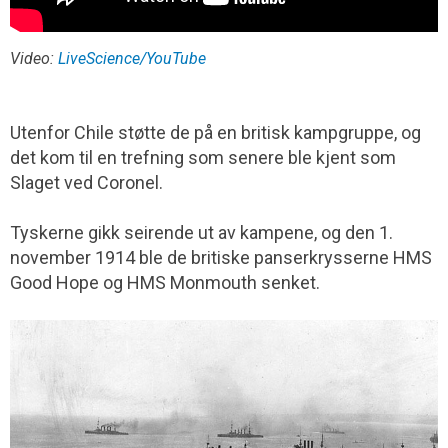
Video:
LiveScience/YouTube
Utenfor Chile støtte de på en britisk kampgruppe, og
det kom til en trefning som senere ble kjent som
Slaget ved Coronel.
Tyskerne gikk seirende ut av kampene, og den 1.
november 1914 ble de britiske panserkrysserne HMS
Good Hope og HMS Monmouth senket.