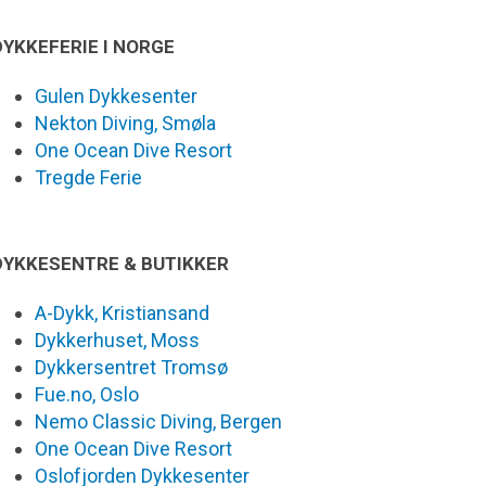
DYKKEFERIE I NORGE
Gulen Dykkesenter
Nekton Diving, Smøla
One Ocean Dive Resort
Tregde Ferie
DYKKESENTRE & BUTIKKER
A-Dykk, Kristiansand
Dykkerhuset, Moss
Dykkersentret Tromsø
Fue.no, Oslo
Nemo Classic Diving, Bergen
One Ocean Dive Resort
Oslofjorden Dykkesenter