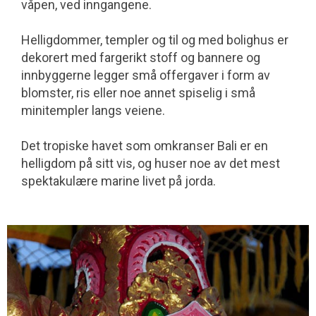
våpen, ved inngangene.
Helligdommer, templer og til og med bolighus er
dekorert med fargerikt stoff og bannere og
innbyggerne legger små offergaver i form av
blomster, ris eller noe annet spiselig i små
minitempler langs veiene.
Det tropiske havet som omkranser Bali er en
helligdom på sitt vis, og huser noe av det mest
spektakulære marine livet på jorda.