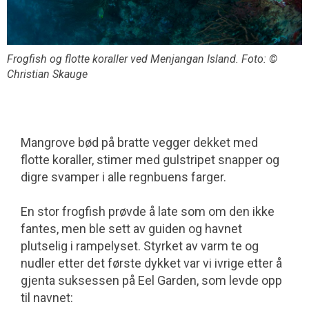
Frogfish og flotte koraller ved Menjangan Island. Foto: ©
Christian Skauge
Mangrove bød på bratte vegger dekket med
flotte koraller, stimer med gulstripet snapper og
digre svamper i alle regnbuens farger.
En stor frogfish prøvde å late som om den ikke
fantes, men ble sett av guiden og havnet
plutselig i rampelyset. Styrket av varm te og
nudler etter det første dykket var vi ivrige etter å
gjenta suksessen på Eel Garden, som levde opp
til navnet: