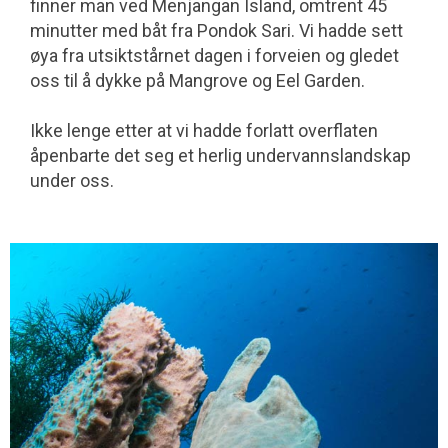
finner man ved Menjangan Island, omtrent 45
minutter med båt fra Pondok Sari. Vi hadde sett
øya fra utsiktstårnet dagen i forveien og gledet
oss til å dykke på Mangrove og Eel Garden.
Ikke lenge etter at vi hadde forlatt overflaten
åpenbarte det seg et herlig undervannslandskap
under oss.