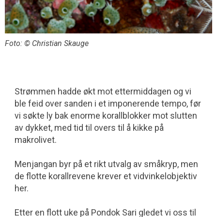
Foto: © Christian Skauge
Strømmen hadde økt mot ettermiddagen og vi
ble feid over sanden i et impo­nerende tempo, før
vi søkte ly bak enorme korallblokker mot slutten
av dykket, med tid til overs til å kikke på
makrolivet.
Menjangan byr på et rikt utvalg av småkryp, men
de flotte korallrevene krever et vidvinkelobjektiv
her.
Etter en flott uke på Pondok Sari gledet vi oss til