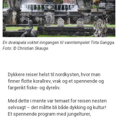
En dvarapala voktet inngangen til vanntempelet Tirta Gangga.
Foto: © Christian Skauge
Dykkere reiser helst til nordkysten, hvor man
finner flotte korallrev, vrak og et spennende og
fargerikt fiske- og dyreliv.
Med dette i mente var temaet for reisen nesten
selvsagt – det måtte bli både dykking og kultur!
Et spennende program med jungelturer,