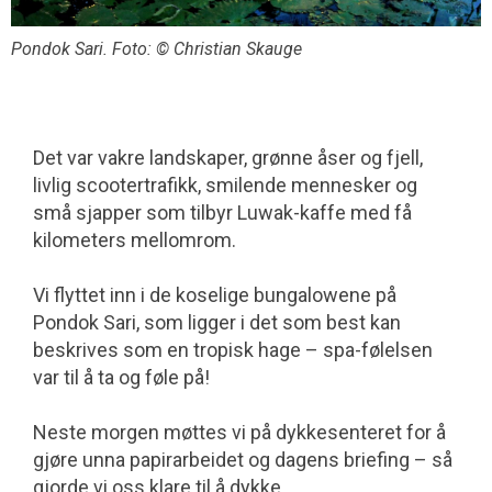
Pondok Sari. Foto: © Christian Skauge
Det var vakre landskaper, grønne åser og fjell,
livlig scootertrafikk, smilende men­nesker og
små sjapper som tilbyr Luwak-kaffe med få
kilometers mellomrom.
Vi flyttet inn i de koselige bungalowene på
Pondok Sari, som ligger i det som best kan
beskrives som en tropisk hage – spa-følelsen
var til å ta og føle på!
Neste morgen møttes vi på dykkesenteret for å
gjøre unna papirarbeidet og dagens briefing – så
gjorde vi oss klare til å dykke.