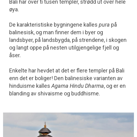
Bali har over ti tusen templer, strødd ut over hele
øya.
De karakteristiske bygningene kalles
pura
på
balinesisk, og man finner dem i byer og
landsbyer, på landsbygda, på strendene, i skogen
og langt oppe på nesten utilgjengelige fjell og
åser.
Enkelte har hevdet at det er flere templer på Bali
enn det er boliger! Den balinesiske varianten av
hinduisme kalles
Agama Hindu Dharma
, og er en
blanding av shivaisme og buddhisme.