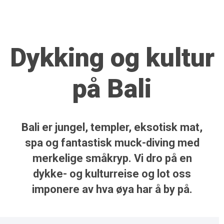
Dykking og kultur
på Bali
Bali er jungel, templer, eksotisk mat,
spa og fantastisk muck-diving med
merkelige småkryp. Vi dro på en
dykke- og kulturreise og lot oss
imponere av hva øya har å by på.