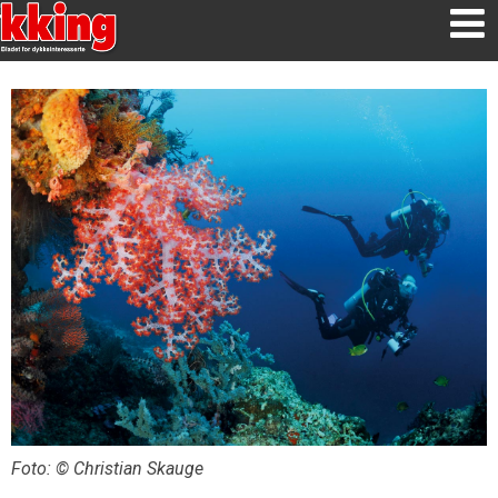
Foto: © Christian Skauge