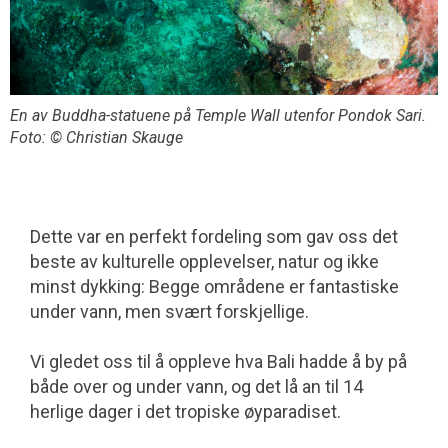
En av Buddha-statuene på Temple Wall utenfor Pondok Sari.
Foto: © Christian Skauge
Dette var en perfekt fordeling som gav oss det
beste av kulturelle opplevelser, natur og ikke
minst dykking: Begge områdene er fantastiske
under vann, men svært forskjellige.
Vi gledet oss til å oppleve hva Bali hadde å by på
både over og under vann, og det lå an til 14
herlige dager i det tropiske øyparadiset.