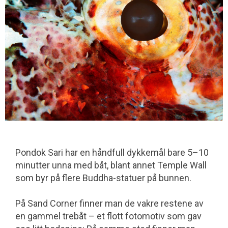
Pondok Sari har en håndfull dykkemål bare 5–10
minutter unna med båt, blant annet Temple Wall
som byr på flere Buddha-statuer på bunnen.
På Sand Corner finner man de vakre restene av
en gammel trebåt – et flott fotomotiv som gav