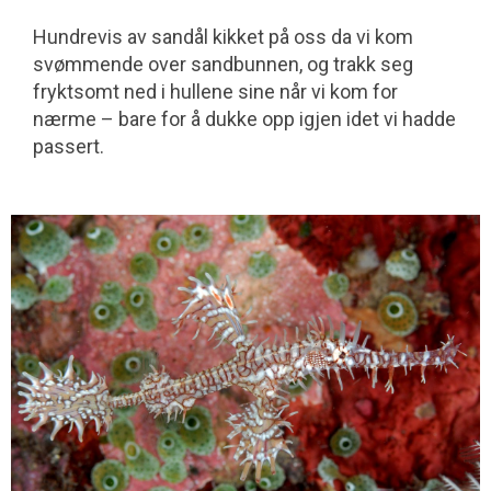
Hundrevis av sandål kikket på oss da vi kom
svømmende over sandbunnen, og trakk seg
fryktsomt ned i hullene sine når vi kom for
nærme – bare for å dukke opp igjen idet vi hadde
passert.