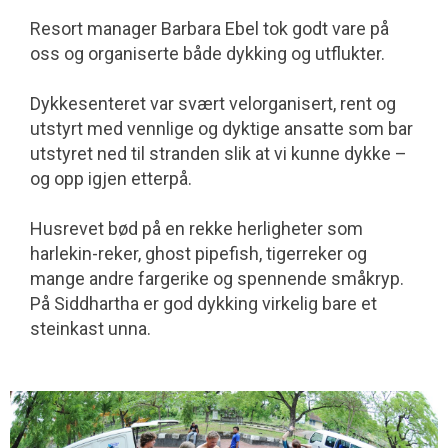
Resort manager Barbara Ebel tok godt vare på
oss og organiserte både dykking og utflukter.
Dykkesenteret var svært velorganisert, rent og
utstyrt med vennlige og dyktige ansatte som bar
utstyret ned til stranden slik at vi kunne dykke –
og opp igjen etterpå.
Husrevet bød på en rekke herligheter som
harlekin-reker, ghost pipefish, tigerreker og
mange andre fargerike og spennende småkryp.
På Siddhartha er god dykking virkelig bare et
steinkast unna.