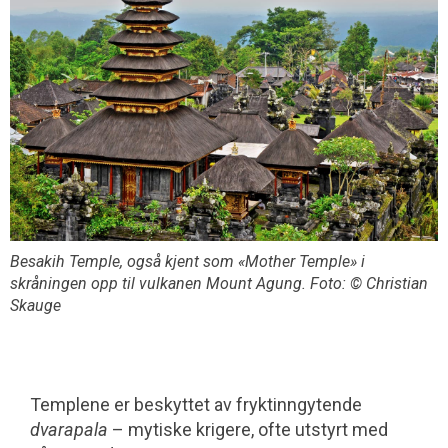
Besakih Temple, også kjent som «Mother Temple» i
skråningen opp til vulkanen Mount Agung. Foto: © Christian
Skauge
Templene er beskyttet av fryktinngytende
dvarapala
– mytiske krigere, ofte utstyrt med