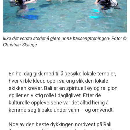
Ikke det verste stedet å gjøre unna bassengtreningen! Foto: ©
Christian Skauge
En hel dag gikk med til å besøke lokale templer,
hvor vi ble kledd opp i sarong slik den lokale
skikken krever. Bali er en spirituell øy og religion
spiller en viktig rolle i dagliglivet. Etter de
kulturelle opp­levelsene var det alltid herlig å
komme seg tilbake under vann – og omvendt.
Noe av den beste dykkingen nordvest på Bali