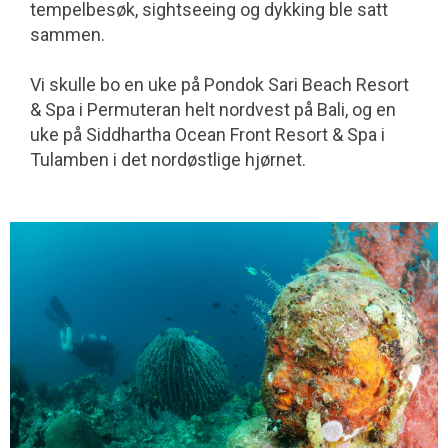
tempelbesøk, sight­seeing og dykking ble satt
sammen.
Vi skulle bo en uke på Pondok Sari Beach Resort
& Spa i Permuteran helt nordvest på Bali, og en
uke på Siddhartha Ocean Front Resort & Spa i
Tulamben i det nordøstlige hjørnet.