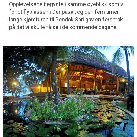
Opplevelsene begynte i samme øyeblikk som vi
forlot flyplassen i Denpasar, og den fem timer
lange kjøreturen til Pondok Sari gav en forsmak
på det vi skulle få se i de kommende dagene.