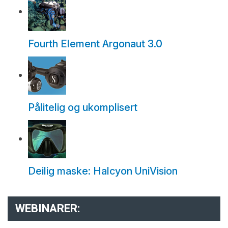
Fourth Element Argonaut 3.0
Pålitelig og ukomplisert
Deilig maske: Halcyon UniVision
WEBINARER: