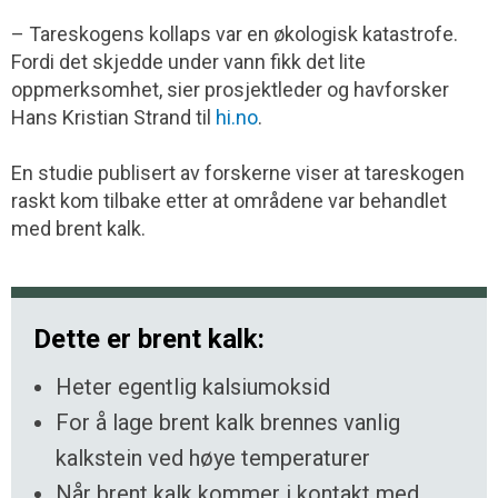
– Tareskogens kollaps var en økologisk katastrofe.
Fordi det skjedde under vann fikk det lite
oppmerksomhet, sier prosjektleder og havforsker
Hans Kristian Strand til
hi.no
.
En studie publisert av forskerne viser at tareskogen
raskt kom tilbake etter at områdene var behandlet
med brent kalk.
Dette er brent kalk:
Heter egentlig kalsiumoksid
For å lage brent kalk brennes vanlig
kalkstein ved høye temperaturer
Når brent kalk kommer i kontakt med