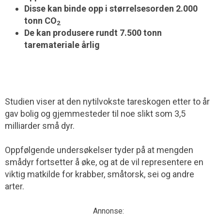
Disse kan binde opp i størrelsesorden 2.000
tonn CO
2
De kan produsere rundt 7.500 tonn
taremateriale årlig
Studien viser at den nytilvokste tareskogen etter to år
gav bolig og gjemmesteder til noe slikt som 3,5
milliarder små dyr.
Oppfølgende undersøkelser tyder på at mengden
smådyr fortsetter å øke, og at de vil representere en
viktig matkilde for krabber, småtorsk, sei og andre
arter.
Annonse: