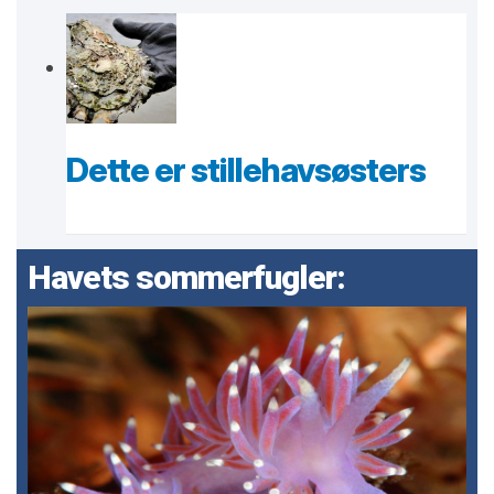
Dette er stillehavsøsters
Havets sommerfugler: