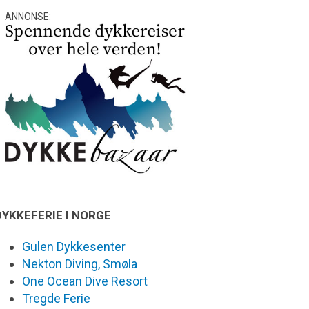
ANNONSE:
DYKKEFERIE I NORGE
Gulen Dykkesenter
Nekton Diving, Smøla
One Ocean Dive Resort
Tregde Ferie