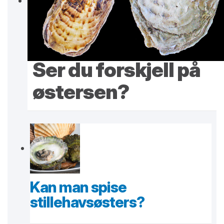
Ser du forskjell på
østersen?
Kan man spise
stillehavsøsters?