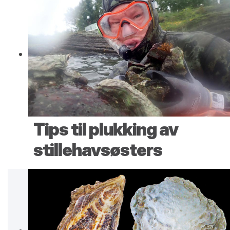
Tips til plukking av
stillehavsøsters