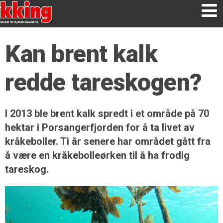
Kan brent kalk
redde tareskogen?
I 2013 ble brent kalk spredt i et område på 70
hektar i Porsangerfjorden for å ta livet av
kråkeboller. Ti år senere har området gått fra
å være en kråkebolleørken til å ha frodig
tareskog.