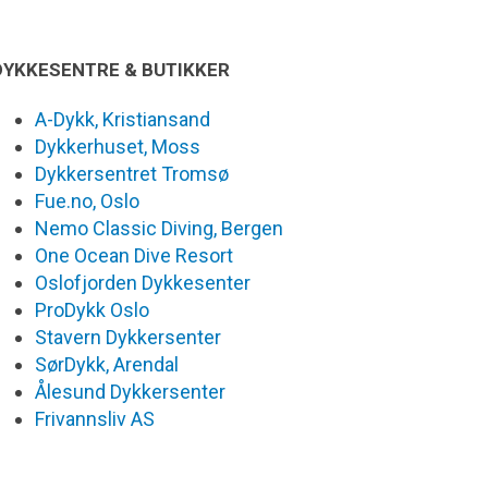
DYKKESENTRE & BUTIKKER
A-Dykk, Kristiansand
Dykkerhuset, Moss
Dykkersentret Tromsø
Fue.no, Oslo
Nemo Classic Diving, Bergen
One Ocean Dive Resort
Oslofjorden Dykkesenter
ProDykk Oslo
Stavern Dykkersenter
SørDykk, Arendal
Ålesund Dykkersenter
Frivannsliv AS