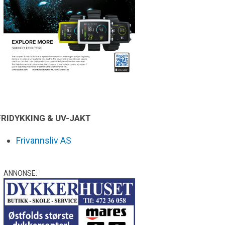
FRIDYKKING & UV-JAKT
Frivannsliv AS
ANNONSE: