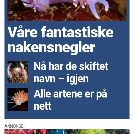
Våre fantastiske
nakensnegler
Nå har de skiftet
navn – igjen
Alle artene er på
nett
ANNONSE: