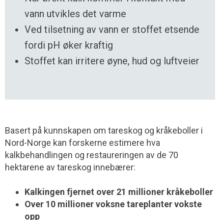
vann utvikles det varme
Ved tilsetning av vann er stoffet etsende
fordi pH øker kraftig
Stoffet kan irritere øyne, hud og luftveier
Basert på kunnskapen om tareskog og kråkeboller i
Nord-Norge kan forskerne estimere hva
kalkbehandlingen og restaureringen av de 70
hektarene av tareskog innebærer:
Kalkingen fjernet over 21 millioner kråkeboller
Over 10 millioner voksne tareplanter vokste
opp