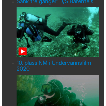
Sank tre ganger: D/S Bärenfels
10. plass NM i Undervannsfilm
2020