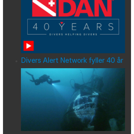
Divers Alert Network fyller 40 år