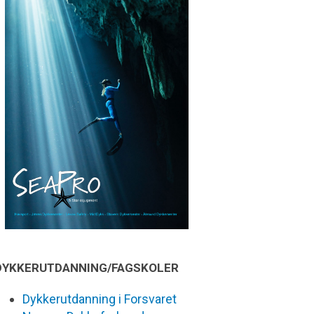
DYKKERUTDANNING/FAGSKOLER
Dykkerutdanning i Forsvaret