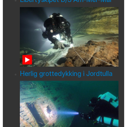
Herlig grottedykking i Jordtulla