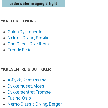
DYKKEFERIE I NORGE
Gulen Dykkesenter
Nekton Diving, Smøla
One Ocean Dive Resort
Tregde Ferie
DYKKESENTRE & BUTIKKER
A-Dykk, Kristiansand
Dykkerhuset, Moss
Dykkersentret Tromsø
Fue.no, Oslo
Nemo Classic Diving, Bergen