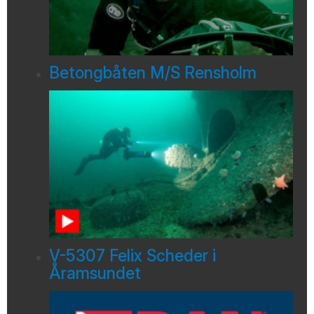
Betongbåten M/S Rensholm
V-5307 Felix Scheder i
Åramsundet