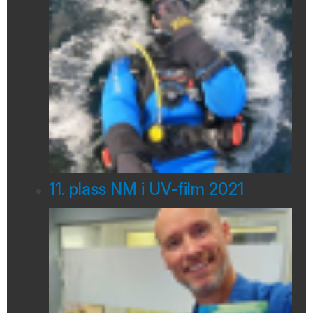
11. plass NM i UV-film 2021