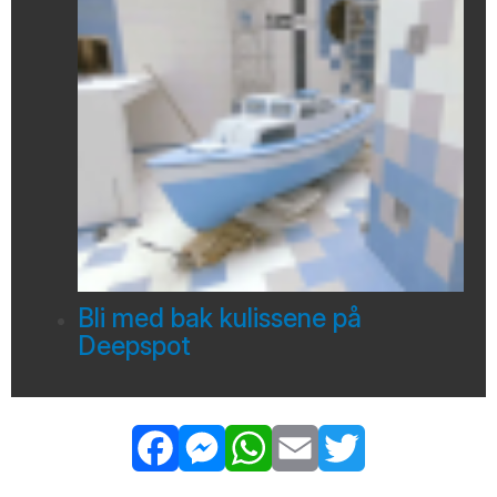
Bli med bak kulissene på
Deepspot
Facebook
Messenger
WhatsApp
Email
Twitter