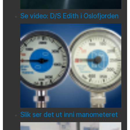
Se video: D/S Edith i Oslofjorden
Slik ser det ut inni manometeret