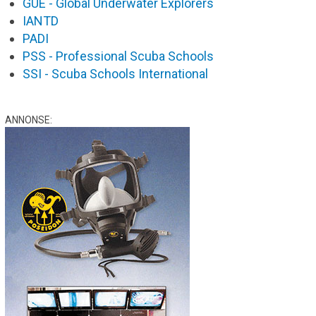
GUE - Global Underwater Explorers
IANTD
PADI
PSS - Professional Scuba Schools
SSI - Scuba Schools International
ANNONSE: