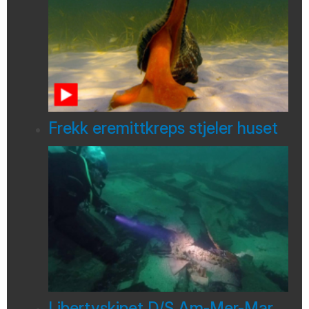
Frekk eremittkreps stjeler huset
Libertyskipet D/S Am-Mer-Mar