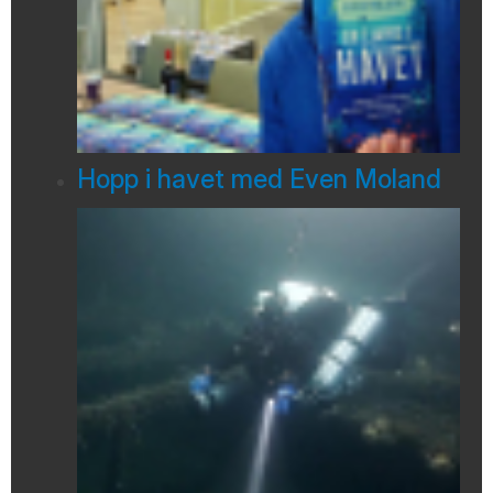
Hopp i havet med Even Moland