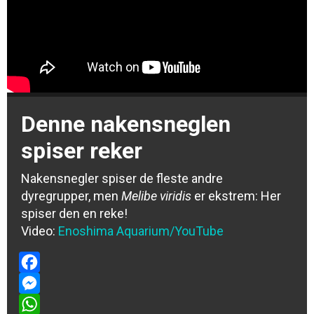
Denne nakensneglen
spiser reker
Nakensnegler spiser de fleste andre
dyregrupper, men
Melibe viridis
er ekstrem: Her
spiser den en reke!
Video:
Enoshima Aquarium/YouTube
Facebook
Messenger