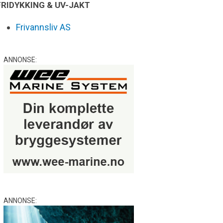
FRIDYKKING & UV-JAKT
Frivannsliv AS
ANNONSE:
ANNONSE: