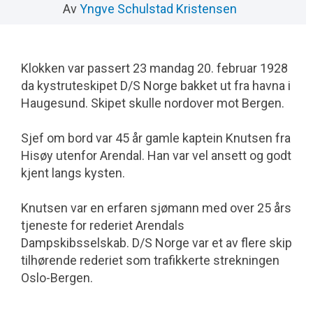
Av
Yngve Schulstad Kristensen
Klokken var passert 23 mandag 20. februar 1928
da kystruteskipet D/S Norge bakket ut fra havna i
Haugesund. Skipet skulle nordover mot Bergen.
Sjef om bord var 45 år gamle kaptein Knutsen fra
Hisøy utenfor Arendal. Han var vel ansett og godt
kjent langs kysten.
Knutsen var en erfaren sjømann med over 25 års
tjeneste for rederiet Arendals
Dampskibsselskab. D/S Norge var et av flere skip
tilhørende rederiet som trafikkerte strekningen
Oslo-Bergen.