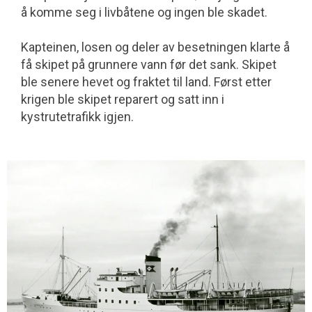
å komme seg i livbåtene og ingen ble skadet.
Kapteinen, losen og deler av besetningen klarte å
få skipet på grunnere vann før det sank. Skipet
ble senere hevet og fraktet til land. Først etter
krigen ble skipet reparert og satt inn i
kystrutetrafikk igjen.