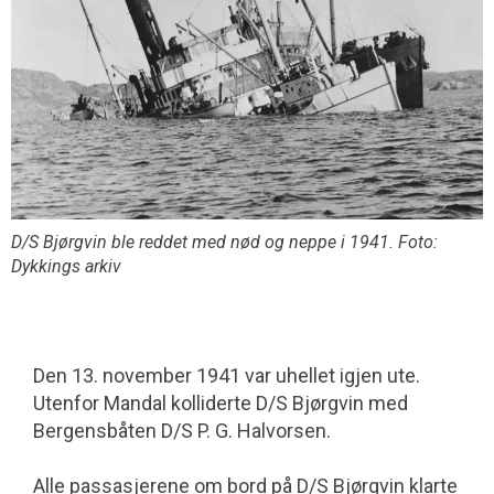
D/S Bjørgvin ble reddet med nød og neppe i 1941. Foto:
Dykkings arkiv
Den 13. november 1941 var uhellet igjen ute.
Utenfor Mandal kolliderte D/S Bjørgvin med
Bergensbåten D/S P. G. Halvorsen.
Alle passasjerene om bord på D/S Bjørgvin klarte