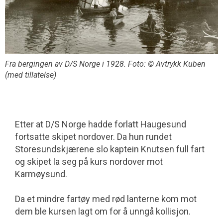
Fra bergingen av D/S Norge i 1928. Foto: © Avtrykk Kuben
(med tillatelse)
Etter at D/S Norge hadde forlatt Haugesund
fortsatte skipet nordover. Da hun rundet
Storesundskjærene slo kaptein Knutsen full fart
og skipet la seg på kurs nordover mot
Karmøysund.
Da et mindre fartøy med rød lanterne kom mot
dem ble kursen lagt om for å unngå kollisjon.