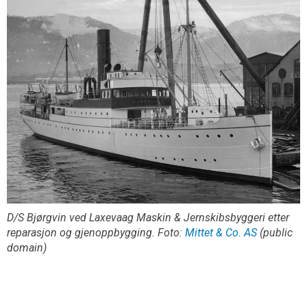
D/S Bjørgvin ved Laxevaag Maskin & Jernskibsbyggeri etter
reparasjon og gjenoppbygging. Foto:
Mittet & Co. AS
(public
domain)