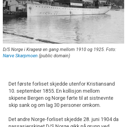
D/S Norge i Kragerø en gang mellom 1910 og 1925. Foto:
Narve Skarpmoen
(public domain)
Det første forliset skjedde utenfor Kristiansand
10. september 1855. En kollisjon mellom
skipene Bergen og Norge førte til at sistnevnte
skip sank og om lag 30 personer omkom.
Det andre Norge-forliset skjedde 28. juni 1904 da
passasjerskipet D/S Norge gikk på grunn ved