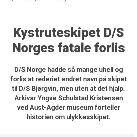
Kystruteskipet D/S
Norges fatale forlis
D/S Norge hadde så mange uhell og
forlis at rederiet endret navn på skipet
til D/S Bjørgvin, men uten at det hjalp.
Arkivar Yngve Schulstad Kristensen
ved Aust-Agder museum forteller
historien om ulykkesskipet.