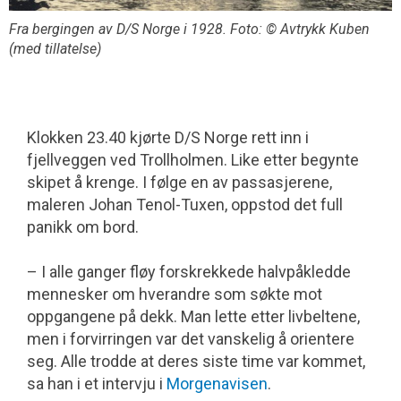
Fra bergingen av D/S Norge i 1928. Foto: © Avtrykk Kuben
(med tillatelse)
Klokken 23.40 kjørte D/S Norge rett inn i
fjellveggen ved Trollholmen. Like etter begynte
skipet å krenge. I følge en av passasjerene,
maleren Johan Tenol-Tuxen, oppstod det full
panikk om bord.
– I alle ganger fløy forskrekkede halvpåkledde
mennesker om hverandre som søkte mot
oppgangene på dekk. Man lette etter livbeltene,
men i forvirringen var det vanskelig å orientere
seg. Alle trodde at deres siste time var kommet,
sa han i et intervju i
Morgenavisen
.