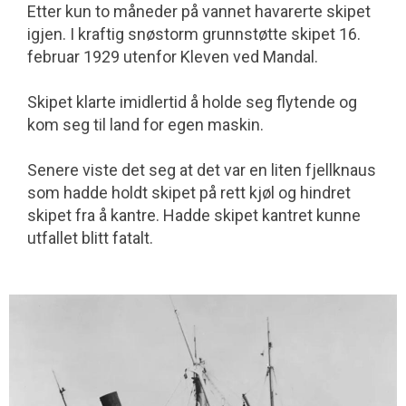
Etter kun to måneder på vannet havarerte skipet
igjen. I kraftig snøstorm grunn­støtte skipet 16.
februar 1929 utenfor Kleven ved Mandal.
Skipet klarte imidlertid å holde seg flytende og
kom seg til land for egen maskin.
Senere viste det seg at det var en liten fjellknaus
som hadde holdt skipet på rett kjøl og hindret
skipet fra å kantre. Hadde skipet kantret kunne
utfallet blitt fatalt.