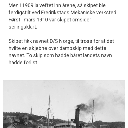
Men i 1909 la veftet inn årene, så skipet ble
ferdigstilt ved Fredrikstads Mekaniske verksted.
Først i mars 1910 var skipet omsider
seilingsklart.
Skipet fikk navnet D/S Norge, til tross for at det
hvilte en skjebne over dampskip med dette
navnet. To skip som hadde båret landets navn
hadde forlist.