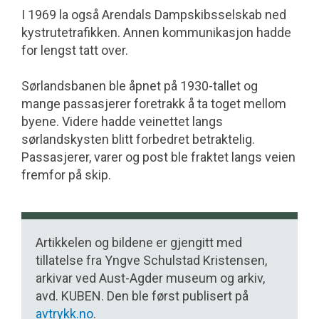
I 1969 la også Arendals Dampskibsselskab ned
kystrutetrafikken. Annen kommunikasjon hadde
for lengst tatt over.
Sørlandsbanen ble åpnet på 1930-tallet og
mange passasjerer foretrakk å ta toget mellom
byene. Videre hadde veinettet langs
sørlandskysten blitt forbedret betraktelig.
Passasjerer, varer og post ble fraktet langs veien
fremfor på skip.
Artikkelen og bildene er gjengitt med
tillatelse fra Yngve Schulstad Kristensen,
arkivar ved Aust-Agder museum og arkiv,
avd. KUBEN. Den ble først publisert på
avtrykk.no
.