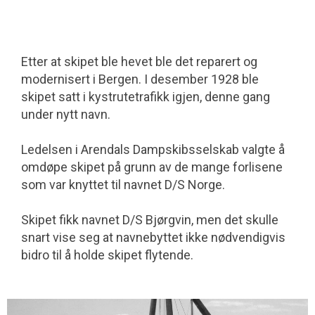
Etter at skipet ble hevet ble det reparert og
modernisert i Bergen. I desember 1928 ble
skipet satt i kystrutetrafikk igjen, denne gang
under nytt navn.
Ledelsen i Arendals Dampskibsselskab valgte å
omdøpe skipet på grunn av de mange forlisene
som var knyttet til navnet D/S Norge.
Skipet fikk navnet D/S Bjørgvin, men det skulle
snart vise seg at navnebyttet ikke nødvendigvis
bidro til å holde skipet flytende.