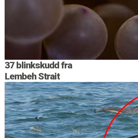
37 blinkskudd fra
Lembeh Strait