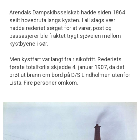
Arendals Dampskibsselskab hadde siden 1864
seilt hovedruta langs kysten. I all slags vær
hadde rederiet sørget for at varer, post og
passasjerer ble fraktet trygt sjøveien mellom
kystbyene i sør.
Men kystfart var langt fra risikofritt. Rederiets
første totalforlis skjedde 4. januar 1907, da det
brøt ut brann om bord på D/S Lindholmen utenfor
Lista. Fire personer omkom.