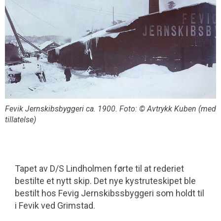
Fevik Jernskibsbyggeri ca. 1900. Foto: © Avtrykk Kuben (med
tillatelse)
Tapet av D/S Lindholmen førte til at rederiet
bestilte et nytt skip. Det nye kystruteskipet ble
bestilt hos Fevig Jernskibssbyggeri som holdt til
i Fevik ved Grimstad.