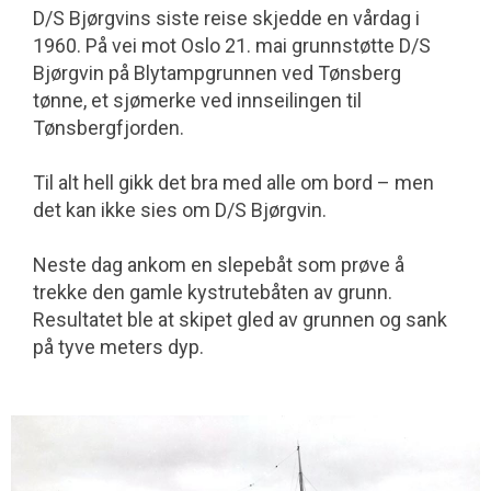
D/S Bjørgvins siste reise skjedde en vårdag i
1960. På vei mot Oslo 21. mai grunnstøtte D/S
Bjørgvin på Blytamp­grunnen ved Tønsberg
tønne, et sjømerke ved innseilingen til
Tønsbergfjorden.
Til alt hell gikk det bra med alle om bord – men
det kan ikke sies om D/S Bjørgvin.
Neste dag ankom en slepebåt som prøve å
trekke den gamle kystrutebåten av grunn.
Resultatet ble at skipet gled av grunnen og sank
på tyve meters dyp.