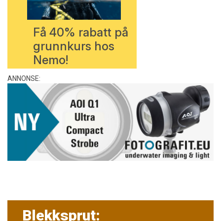
Få 40% rabatt på
grunnkurs hos
Nemo!
ANNONSE:
Blekksprut: