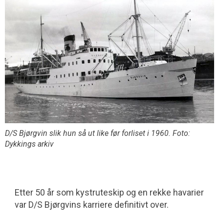
D/S Bjørgvin slik hun så ut like før forliset i 1960. Foto:
Dykkings arkiv
Etter 50 år som kystruteskip og en rekke havarier
var D/S Bjørgvins karriere definitivt over.