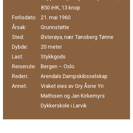
850 iHK, 13 knop
Forlisdato:
21. mai 1960
Årsak:
Grunnstøtte
Sted:
Østerøya, nær Tønsberg Tønne
Dybde:
20 meter
Last:
Stykkgods
Reiserute:
Bergen – Oslo
Rederi:
Arendals Dampskibsselskap
Annet:
Vraket eies av Gry Åsne Yri
Mathisen og Jan Kirkemyrs
Dykkerskole i Larvik