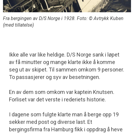
Fra bergingen av D/S Norge i 1928. Foto: © Avtrykk Kuben
(med tillatelse)
Ikke alle var like heldige. D/S Norge sank i løpet
av få minutter og mange klarte ikke å komme
seg ut av skipet. Til sammen omkom 9 personer.
To passasjerer og syv av besetningen.
En av dem som omkom var kaptein Knutsen.
Forliset var det verste i rederiets historie.
I dagene som fulgte klarte man å berge opp 19
sekker med post og diverse last. Et
bergingsfirma fra Hamburg fikk i oppdrag å heve