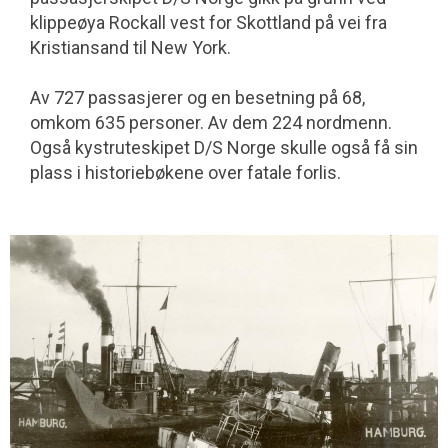
klippeøya Rockall vest for Skottland på vei fra
Kristiansand til New York.
Av 727 passasjerer og en besetning på 68,
omkom 635 personer. Av dem 224 nordmenn.
Også kystruteskipet D/S Norge skulle også få sin
plass i historiebøkene over fatale forlis.