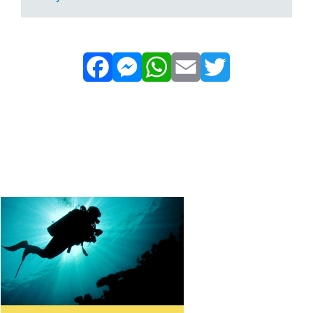
Facebook
Messenger
WhatsApp
Email
Twitter