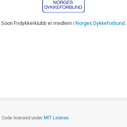
Soon Fridykkerklubb er medlem i
Norges Dykkeforbund
.
c. Code licensed under
MIT License.