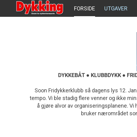
FORSIDE
UTGAVER
DYKKEBÅT ● KLUBBDYKK ● FR
Soon Fridykkerklubb så dagens lys 12. Jan
tempo. Vi ble stadig flere venner og ikke min
å gjøre alvor av organiseringsplanene. Vi h
bruker nærområdet som