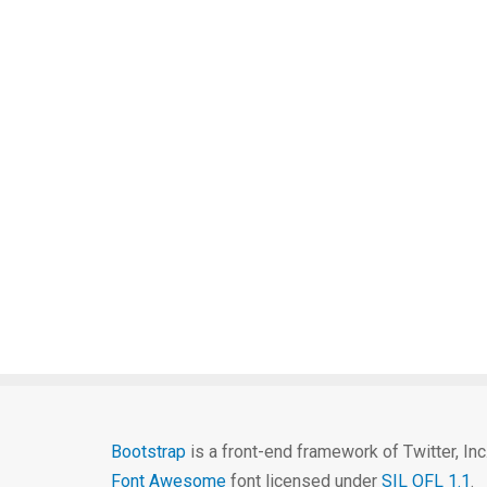
Bootstrap
is a front-end framework of Twitter, In
Font Awesome
font licensed under
SIL OFL 1.1
.