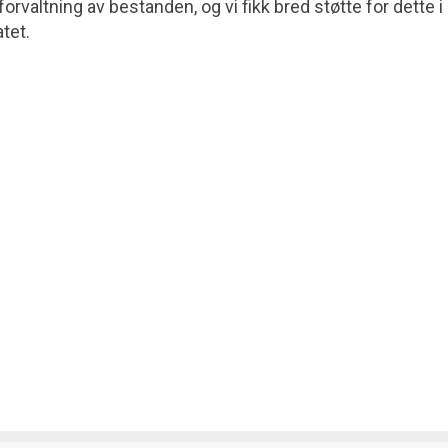
 forvaltning av bestanden, og vi fikk bred støtte for dette i
tet.