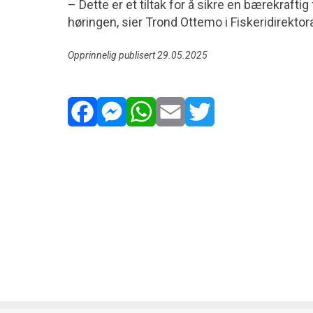
– Dette er et tiltak for å sikre en bærekraftig
høringen, sier Trond Ottemo i Fiskeridirektora
Opprinnelig publisert 29.05.2025
Facebook
Messenger
WhatsApp
Email
Twitter