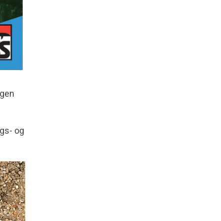
ngen
gs- og