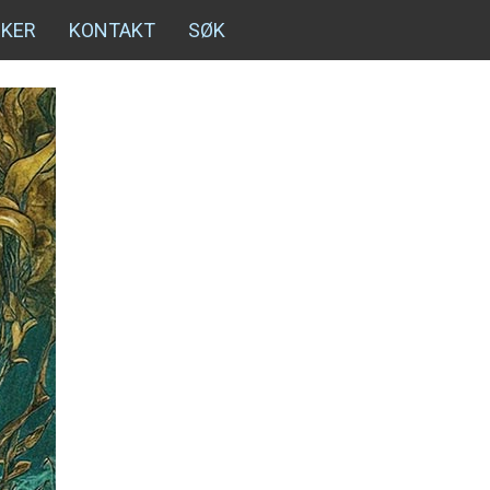
NKER
KONTAKT
SØK