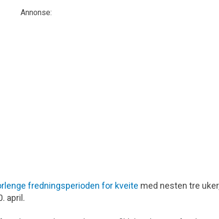
Annonse:
orlenge fredningsperioden for kveite
med nesten tre uker,
. april.