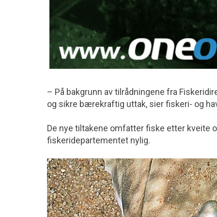
– På bakgrunn av tilrådningene fra Fiskeridire
og sikre bærekraftig uttak, sier fiskeri- og
De nye tiltakene omfatter fiske etter kveite o
fiskeridepartementet nylig.