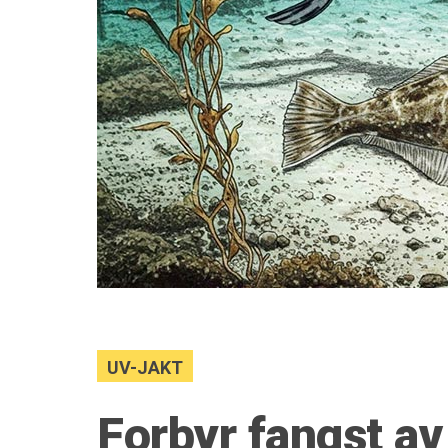
UV-JAKT
Forbyr fangst av