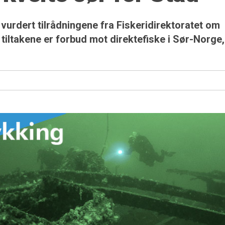
vurdert tilrådningene fra Fiskeridirektoratet om
v tiltakene er forbud mot direktefiske i Sør-Norge,