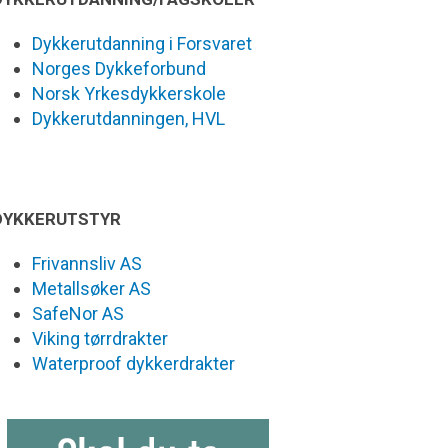
Dykkerutdanning i Forsvaret
Norges Dykkeforbund
Norsk Yrkesdykkerskole
Dykkerutdanningen, HVL
DYKKERUTSTYR
Frivannsliv AS
Metallsøker AS
SafeNor AS
Viking tørrdrakter
Waterproof dykkerdrakter