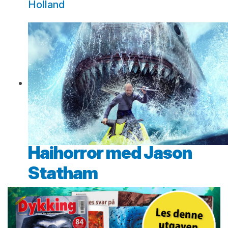
Holland
Haihorror med Jason
Statham