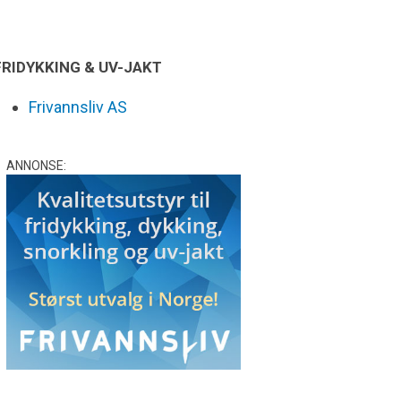
FRIDYKKING & UV-JAKT
Frivannsliv AS
ANNONSE: