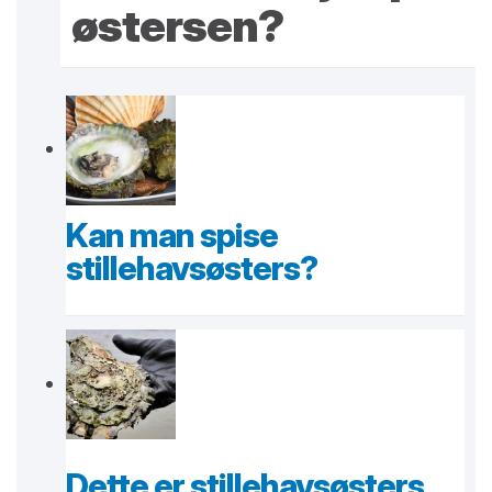
østersen?
Kan man spise
stillehavsøsters?
Dette er stillehavsøsters