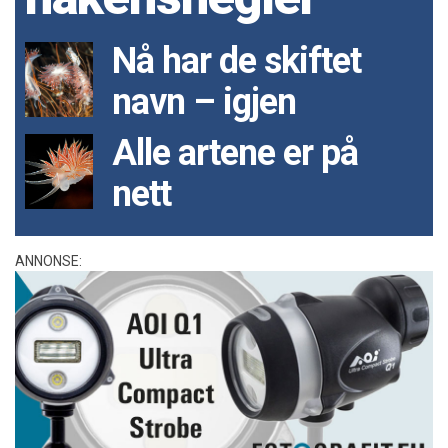
Nå har de skiftet
navn – igjen
Alle artene er på
nett
ANNONSE: