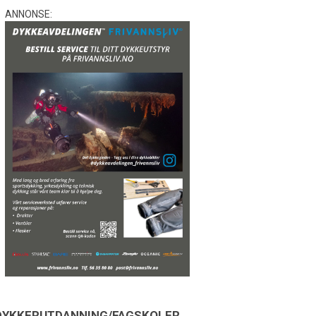
ANNONSE:
DYKKERUTDANNING/FAGSKOLER