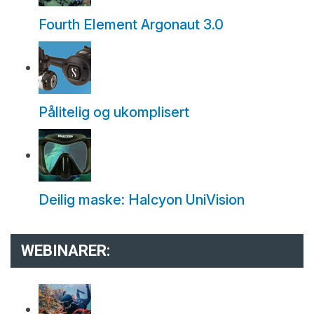
Fourth Element Argonaut 3.0
Pålitelig og ukomplisert
Deilig maske: Halcyon UniVision
WEBINARER: