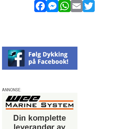
Facebook
Messenger
WhatsApp
Email
Twitter
ANNONSE: