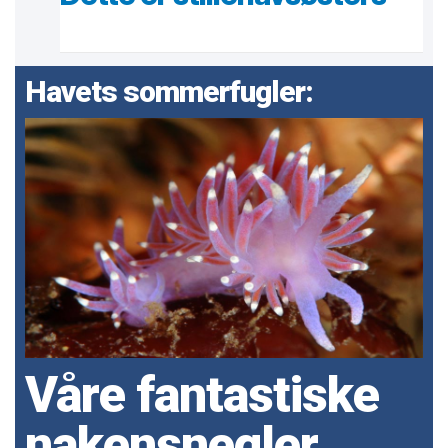
Havets sommerfugler:
Våre fantastiske
nakensnegler