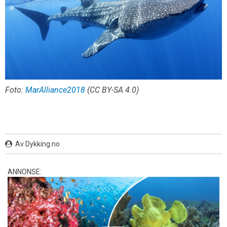
Foto:
MarAlliance2018
(CC BY-SA 4.0)
Av Dykking.no
ANNONSE: