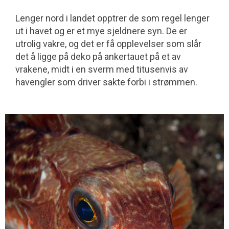
Lenger nord i landet opptrer de som regel lenger
ut i havet og er et mye sjeldnere syn. De er
utrolig vakre, og det er få opplevelser som slår
det å ligge på deko på ankertauet på et av
vrakene, midt i en sverm med titusenvis av
havengler som driver sakte forbi i strømmen.