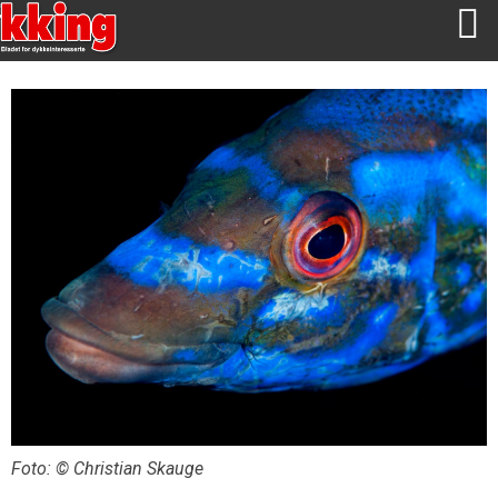
Foto: © Christian Skauge