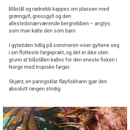
Blåstål og rødnebb kappes om plassen med
grønngylt, gressgylt og den
allestedsnærværende bergnebben – angtyv,
som man kalte den som barn.
I gytetiden tidlig på sommeren viser gyltene seg
i sin flotteste fargeprakt, og det er ikke uten
grunn at blåstålen kalles for den eneste fisken i
Norge med tropiske farger.
Skjønt, en paringsklar fløyfiskhann gjør den
absolutt rangen stridig.