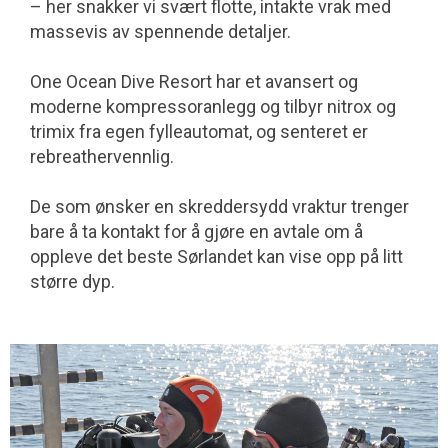
– her snakker vi svært flotte, intakte vrak med
massevis av spennende detaljer.
One Ocean Dive Resort har et avansert og
moderne kompressoranlegg og tilbyr nitrox og
trimix fra egen fylleautomat, og senteret er
rebreathervennlig.
De som ønsker en skreddersydd vraktur trenger
bare å ta kontakt for å gjøre en avtale om å
oppleve det beste Sørlandet kan vise opp på litt
større dyp.