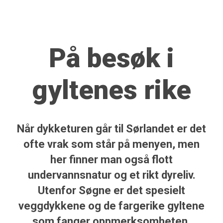
På besøk i
gyltenes rike
Når dykketuren går til Sørlandet er det
ofte vrak som står på menyen, men
her finner man også flott
undervannsnatur og et rikt dyreliv.
Utenfor Søgne er det spesielt
veggdykkene og de fargerike gyltene
som fanger oppmerksomheten.