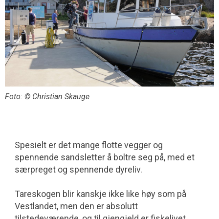
Foto: © Christian Skauge
Spesielt er det mange flotte vegger og
spennende sandsletter å boltre seg på, med et
særpreget og spennende dyreliv.
Tareskogen blir kanskje ikke like høy som på
Vestlandet, men den er absolutt
tilstedeværende, og til gjengjeld er fiskelivet