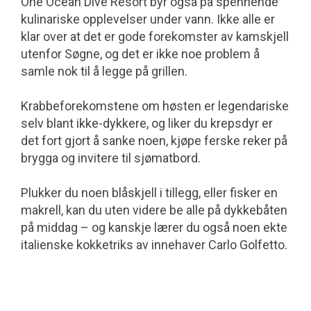
One Ocean Dive Resort byr også på spennende
kulinariske opplevelser under vann. Ikke alle er
klar over at det er gode forekomster av kamskjell
utenfor Søgne, og det er ikke noe problem å
samle nok til å legge på grillen.
Krabbeforekomstene om høsten er legendariske
selv blant ikke-dykkere, og liker du krepsdyr er
det fort gjort å sanke noen, kjøpe ferske reker på
brygga og invitere til sjømatbord.
Plukker du noen blåskjell i tillegg, eller fisker en
makrell, kan du uten videre be alle på dykkebåten
på middag – og kanskje lærer du også noen ekte
italienske kokketriks av innehaver Carlo Golfetto.