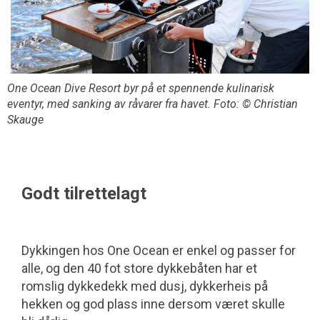
One Ocean Dive Resort byr på et spennende kulinarisk
eventyr, med sanking av råvarer fra havet. Foto: © Christian
Skauge
Godt tilrettelagt
Dykkingen hos One Ocean er enkel og passer for
alle, og den 40 fot store dykkebåten har et
romslig dykkedekk med dusj, dykkerheis på
hekken og god plass inne dersom været skulle