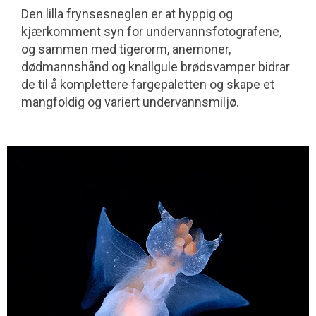
Den lilla frynsesneglen er at hyppig og
kjærkomment syn for undervanns­fotografene,
og sammen med tigerorm, anemoner,
dødmannshånd og knallgule brødsvamper bidrar
de til å komplettere fargepaletten og skape et
mangfoldig og variert undervannsmiljø.