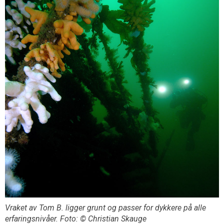
Vraket av Tom B. ligger grunt og passer for dykkere på alle
erfaringsnivåer. Foto: © Christian Skauge