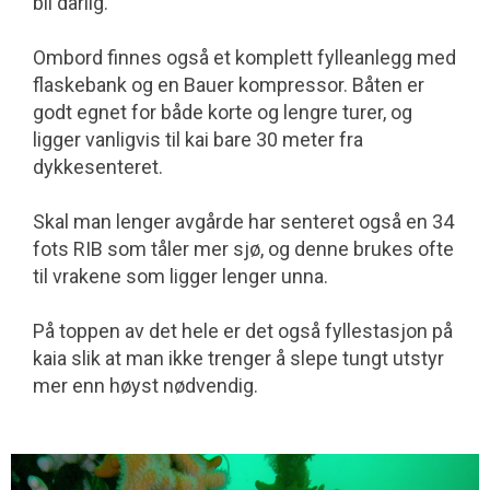
bli dårlig.
Ombord finnes også et komplett fylleanlegg med
flaskebank og en Bauer kompressor. Båten er
godt egnet for både korte og lengre turer, og
ligger vanligvis til kai bare 30 meter fra
dykkesenteret.
Skal man lenger avgårde har senteret også en 34
fots RIB som tåler mer sjø, og denne brukes ofte
til vrakene som ligger lenger unna.
På toppen av det hele er det også fyllestasjon på
kaia slik at man ikke trenger å slepe tungt utstyr
mer enn høyst nødvendig.