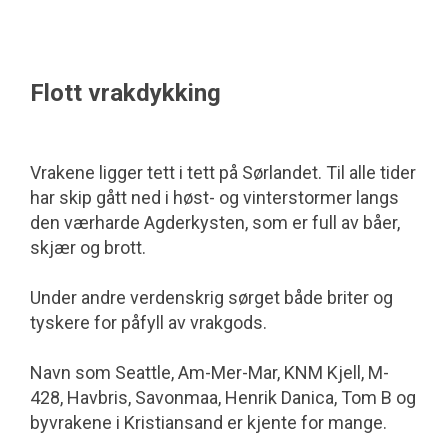
Flott vrakdykking
Vrakene ligger tett i tett på Sørlandet. Til alle tider
har skip gått ned i høst- og vinterstormer langs
den værharde Agderkysten, som er full av båer,
skjær og brott.
Under andre verdenskrig sørget både briter og
tyskere for påfyll av vrakgods.
Navn som Seattle, Am-Mer-Mar, KNM Kjell, M-
428, Havbris, Savonmaa, Henrik Danica, Tom B og
byvrakene i Kristiansand er kjente for mange.