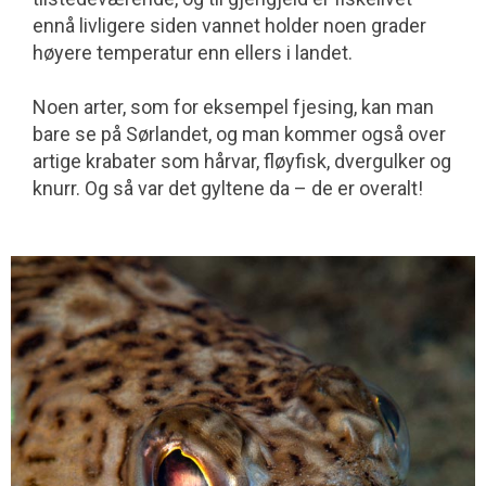
ennå livligere siden vannet holder noen grader
høyere temperatur enn ellers i landet.
Noen arter, som for eksempel fjesing, kan man
bare se på Sørlandet, og man kommer også over
artige krabater som hårvar, fløyfisk, dvergulker og
knurr. Og så var det gyltene da – de er overalt!