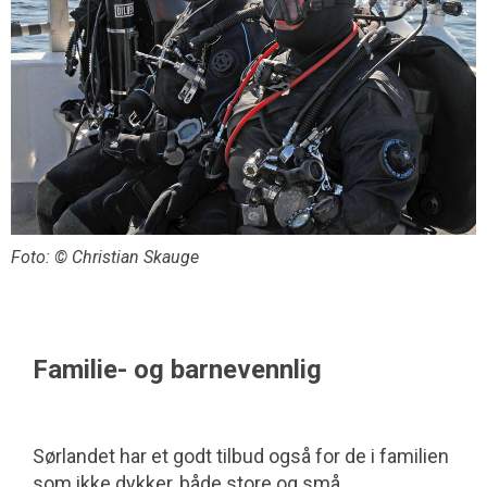
Foto: © Christian Skauge
Familie- og barnevennlig
Sørlandet har et godt tilbud også for de i familien
som ikke dykker, både store og små.