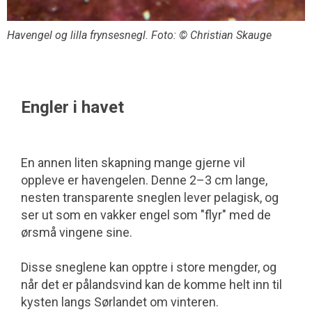
Havengel og lilla frynsesnegl. Foto: © Christian Skauge
Engler i havet
En annen liten skapning mange gjerne vil
oppleve er havengelen. Denne 2–3 cm lange,
nesten transparente sneglen lever pelagisk, og
ser ut som en vakker engel som "flyr" med de
ørsmå vingene sine.
Disse sneglene kan opptre i store mengder, og
når det er pålandsvind kan de komme helt inn til
kysten langs Sørlandet om vinteren.