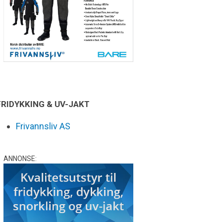
FRIDYKKING & UV-JAKT
Frivannsliv AS
ANNONSE: