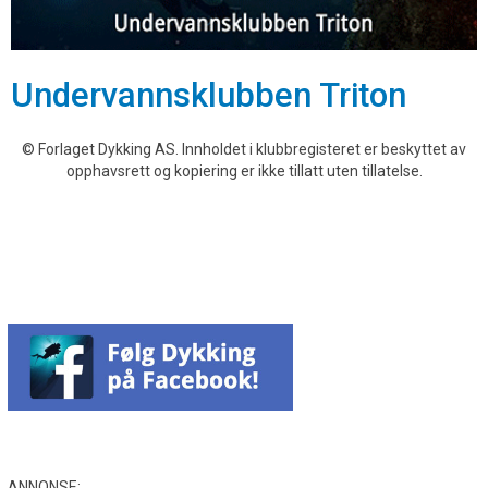
Undervannsklubben Triton
© Forlaget Dykking AS. Innholdet i klubbregisteret er beskyttet av
opphavsrett og kopiering er ikke tillatt uten tillatelse.
ANNONSE: