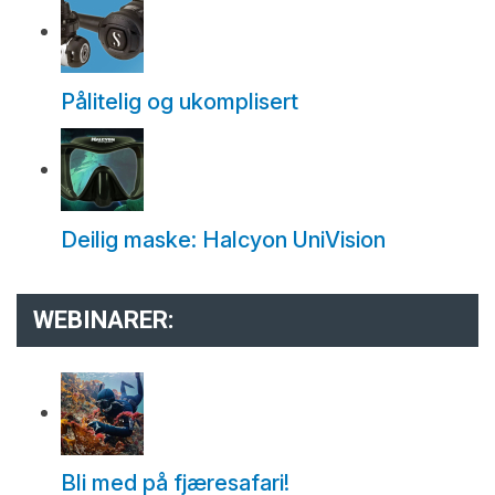
Pålitelig og ukomplisert
Deilig maske: Halcyon UniVision
WEBINARER:
Bli med på fjæresafari!