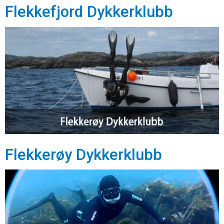
Flekkefjord Dykkerklubb
Flekkerøy Dykkerklubb