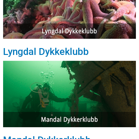
Lyngdal Dykkeklubb