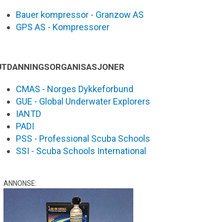
Bauer kompressor - Granzow AS
GPS AS - Kompressorer
UTDANNINGSORGANISASJONER
CMAS - Norges Dykkeforbund
GUE - Global Underwater Explorers
IANTD
PADI
PSS - Professional Scuba Schools
SSI - Scuba Schools International
ANNONSE: