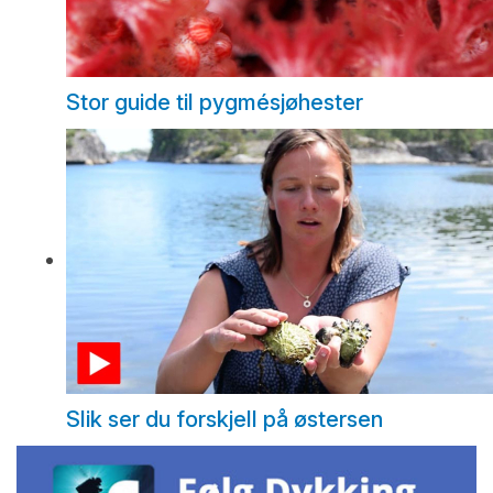
Stor guide til pygmésjøhester
Slik ser du forskjell på østersen