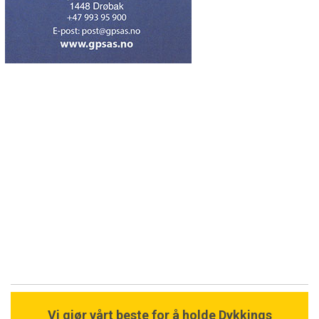
Vi gjør vårt beste for å holde Dykkings