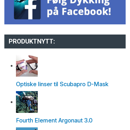
PRODUKTNYTT:
Optiske linser til Scubapro D-Mask
Fourth Element Argonaut 3.0