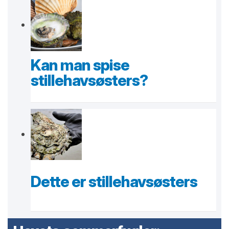
Kan man spise
stillehavsøsters?
Dette er stillehavsøsters