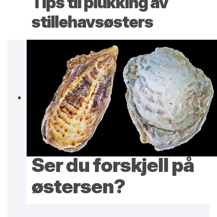
Tips til plukking av
stillehavsøsters
Ser du forskjell på
østersen?