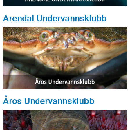
Arendal Undervannsklubb
Åros Undervannsklubb