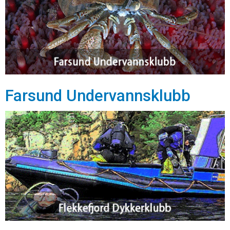
Farsund Undervannsklubb