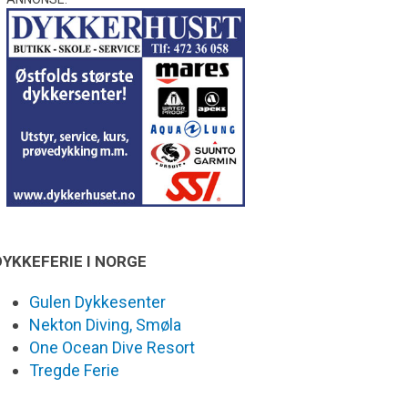
DYKKEFERIE I NORGE
Gulen Dykkesenter
Nekton Diving, Smøla
One Ocean Dive Resort
Tregde Ferie