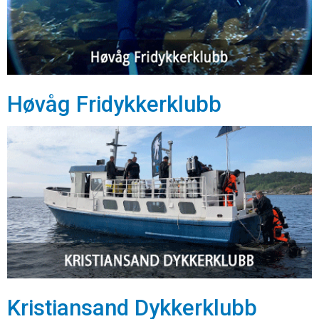
Høvåg Fridykkerklubb
Kristiansand Dykkerklubb