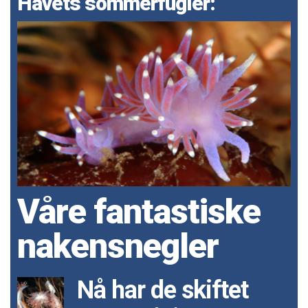
Havets sommerfugler:
Våre fantastiske
nakensnegler
Nå har de skiftet