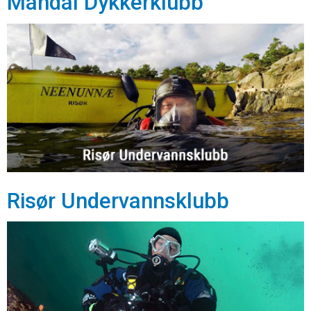
Mandal Dykkerklubb
Risør Undervannsklubb