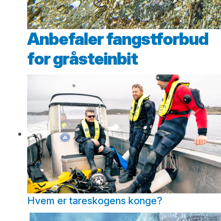
Anbefaler fangstforbud
for gråsteinbit
Hvem er tareskogens konge?