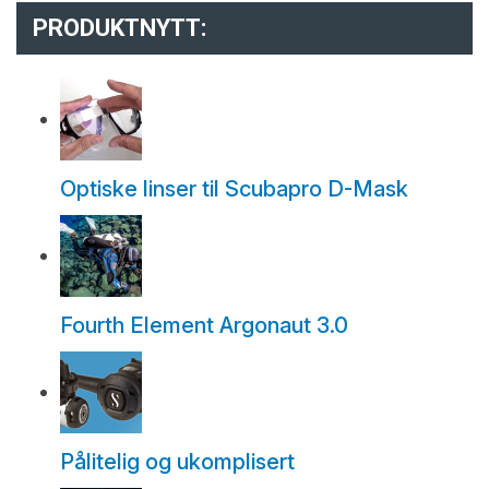
PRODUKTNYTT:
Optiske linser til Scubapro D-Mask
Fourth Element Argonaut 3.0
Pålitelig og ukomplisert