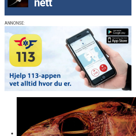
nett
ANNONSE: