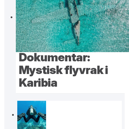
Dokumentar:
Mystisk flyvrak i
Karibia