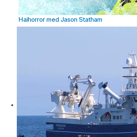
Haihorror med Jason Statham