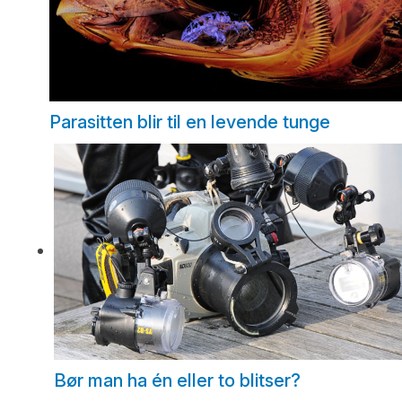
Parasitten blir til en levende tunge
Bør man ha én eller to blitser?