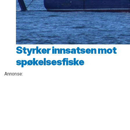
Styrker innsatsen mot
spøkelsesfiske
Annonse: