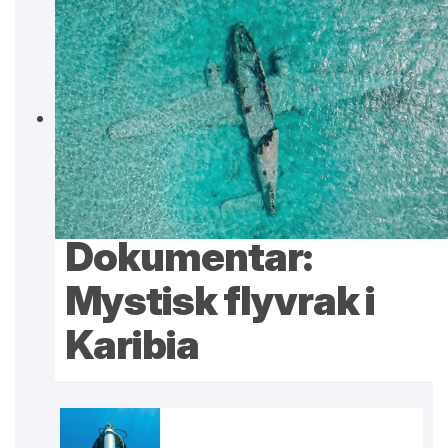
Dokumentar:
Mystisk flyvrak i
Karibia