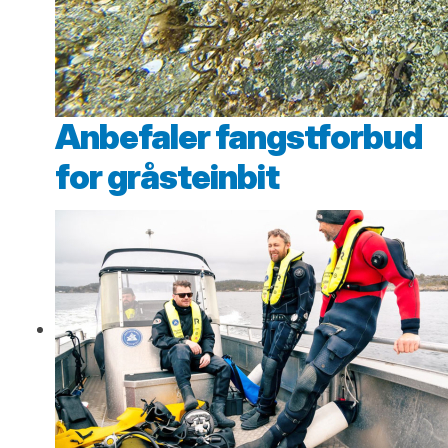
Anbefaler fangstforbud
for gråsteinbit