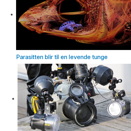
Parasitten blir til en levende tunge