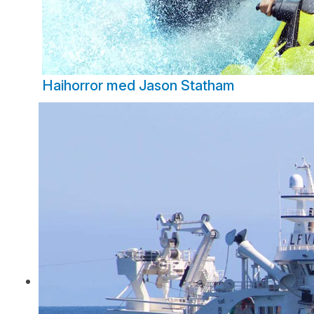
Haihorror med Jason Statham