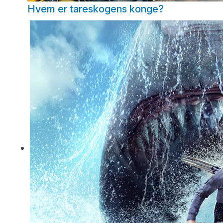
Hvem er tareskogens konge?