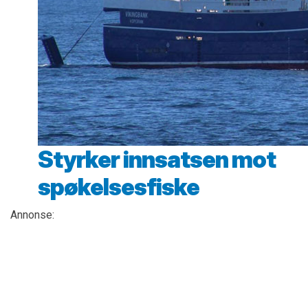
Styrker innsatsen mot
spøkelsesfiske
Annonse: