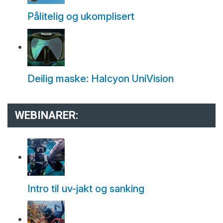
Pålitelig og ukomplisert
Deilig maske: Halcyon UniVision
WEBINARER:
Intro til uv-jakt og sanking