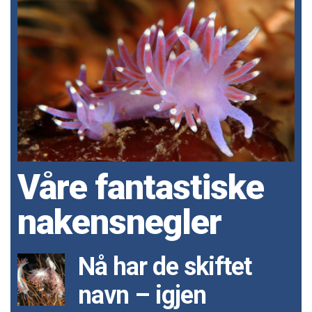
Våre fantastiske
nakensnegler
Nå har de skiftet
navn – igjen