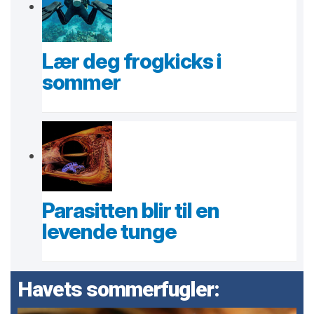
Lær deg frogkicks i
sommer
Parasitten blir til en
levende tunge
Havets sommerfugler: