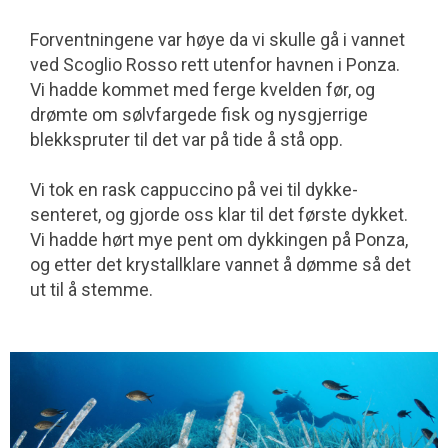
Forventningene var høye da vi skulle gå i vannet
ved Scoglio Rosso rett utenfor havnen i Ponza.
Vi hadde kommet med ferge kvelden før, og
drømte om sølv­fargede fisk og nysgjerrige
blekkspruter til det var på tide å stå opp.
Vi tok en rask cappuccino på vei til dykke­
senteret, og gjorde oss klar til det første dykket.
Vi hadde hørt mye pent om dykkingen på Ponza,
og etter det krystall­klare vannet å dømme så det
ut til å stemme.