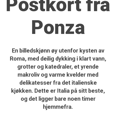
Postkort fra
Ponza
En billedskjønn øy utenfor kysten av
Roma, med deilig dykking i klart vann,
grotter og katedraler, et yrende
makroliv og varme kvelder med
delikatesser fra det italienske
kjøkken. Dette er Italia på sitt beste,
og det ligger bare noen timer
hjemmefra.