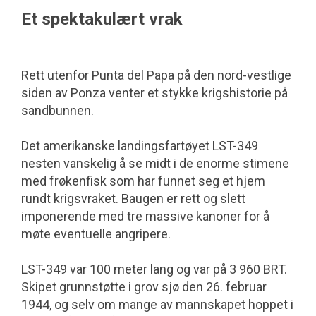
Et spektakulært vrak
Rett utenfor Punta del Papa på den nord-vestlige
siden av Ponza venter et stykke krigshistorie på
sandbunnen.
Det amerikanske landingsfartøyet LST-349
nesten vanskelig å se midt i de enorme stimene
med frøkenfisk som har funnet seg et hjem
rundt krigsvraket. Baugen er rett og slett
imponerende med tre massive kanoner for å
møte eventuelle angripere.
LST-349 var 100 meter lang og var på 3 960 BRT.
Skipet grunnstøtte i grov sjø den 26. februar
1944, og selv om mange av mannskapet hoppet i