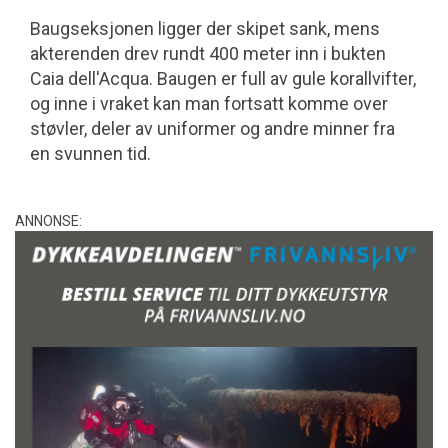
Baugseksjonen ligger der skipet sank, mens
akterenden drev rundt 400 meter inn i bukten
Caia dell'Acqua. Baugen er full av gule korallvifter,
og inne i vraket kan man fortsatt komme over
støvler, deler av uniformer og andre minner fra
en svunnen tid.
ANNONSE: