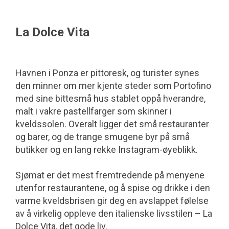
La Dolce Vita
Havnen i Ponza er pittoresk, og turister synes
den minner om mer kjente steder som Portofino
med sine bittesmå hus stablet oppå hverandre,
malt i vakre pastellfarger som skinner i
kveldssolen. Overalt ligger det små restauranter
og barer, og de trange smugene byr på små
butikker og en lang rekke Instagram-øyeblikk.
Sjømat er det mest fremtredende på menyene
utenfor restaurantene, og å spise og drikke i den
varme kveldsbrisen gir deg en avslappet følelse
av å virkelig oppleve den italienske livsstilen – La
Dolce Vita, det gode liv.