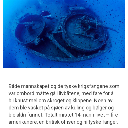
Både mannskapet og de tyske krigsfangene som
var ombord måtte gå i livbåtene, med fare for å
bli knust mellom skroget og klippene. Noen av
dem ble vasket på sjøen av kuling og bølger og
ble aldri funnet. Totalt mistet 14 mann livet – fire
amerikanere, en britisk offiser og ni tyske fanger.