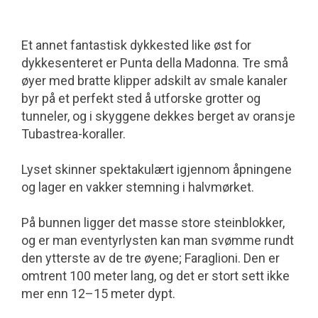
Et annet fantastisk dykkested like øst for
dykkesenteret er Punta della Madonna. Tre små
øyer med bratte klipper adskilt av smale kanaler
byr på et perfekt sted å utforske grotter og
tunneler, og i skyggene dekkes berget av oransje
Tubastrea-koraller.
Lyset skinner spektakulært igjennom åpningene
og lager en vakker stemning i halvmørket.
På bunnen ligger det masse store steinblokker,
og er man eventyrlysten kan man svømme rundt
den ytterste av de tre øyene; Faraglioni. Den er
omtrent 100 meter lang, og det er stort sett ikke
mer enn 12–15 meter dypt.