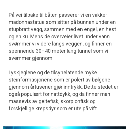
På vei tilbake til båten passerer vi en vakker
madonnastatue som sitter på bunnen under en
stupbratt vegg, sammen med en engel, en hest
og en ku. Mens de overveier livet under vann
svømmer vi videre langs veggen, og finner en
spennende 30–40 meter lang tunnel som vi
svømmer gjennom.
Lyskjeglene og de tilsynelatende myke
steinformasjonene som er polert av bølgene
gjennom årtusener gjør inntrykk. Dette stedet er
også populært for nattdykk, og da finner man
massevis av geitefisk, skorpion­fisk og
forskjellige krepsdyr som er ute på vift.