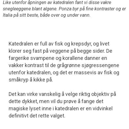
Like utenfor åpningen av katedralen fant vi disse vakre
snegleeggene blant algene. Ponza byr på fine kontraster og er
Italia på sitt beste, både over og under vann.
Katedralen er full av fisk og krepsdyr, og livet
klorer seg fast på veggene på begge sider. De
fargerike svampene og korallene danner en
vakker kontrast til de grågrønne sjøgressengene
utenfor katedralen, og det er massevis av fisk og
småkryp å kikke på.
Det kan virke vanskelig å velge riktig objektiv på
dette dykket, men vil du prøve å fange det
magiske lyset inne i katedralen er en vidvinkel
definitivt det rette valget.