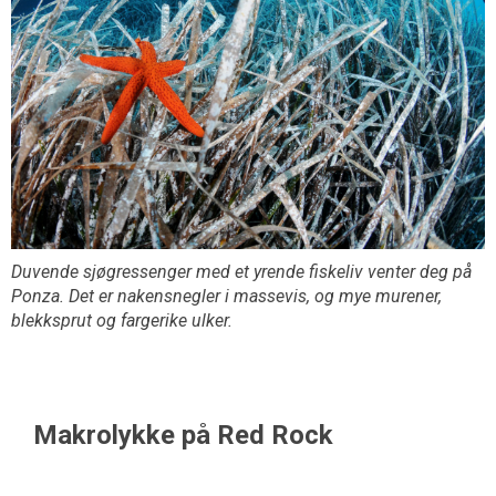
Duvende sjøgressenger med et yrende fiskeliv venter deg på
Ponza. Det er nakensnegler i massevis, og mye murener,
blekksprut og fargerike ulker.
Makrolykke på Red Rock