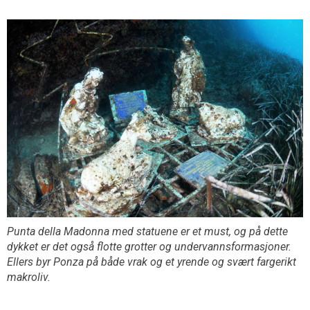
Punta della Madonna med statuene er et must, og på dette
dykket er det også flotte grotter og undervannsformasjoner.
Ellers byr Ponza på både vrak og et yrende og svært fargerikt
makroliv.