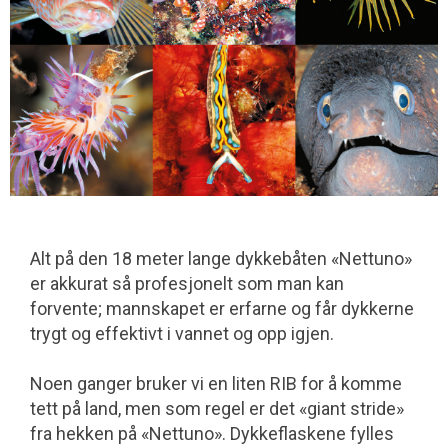
Alt på den 18 meter lange dykkebåten «Nettuno»
er akkurat så profesjonelt som man kan
forvente; mannskapet er erfarne og får dykkerne
trygt og effektivt i vannet og opp igjen.
Noen ganger bruker vi en liten RIB for å komme
tett på land, men som regel er det «giant stride»
fra hekken på «Nettuno». Dykkeflaskene fylles