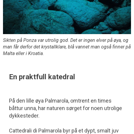
Sikten på Ponza var utrolig god. Det er ingen elver på øya, og
man får derfor det krystallklare, blå vannet man også finner på
Malta eller i Kroatia.
En praktfull katedral
På den lille øya Palmarola, omtrent en times
båttur unna, har naturen sørget for noen utrolige
dykkesteder.
Cattedrali di Palmarola byr på et dypt, smalt juv