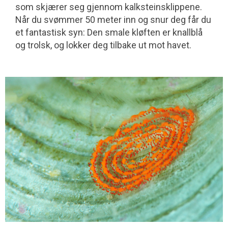
som skjærer seg gjennom kalksteinsklippene.
Når du svømmer 50 meter inn og snur deg får du
et fantastisk syn: Den smale kløften er knallblå
og trolsk, og lokker deg tilbake ut mot havet.