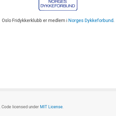
Oslo Fridykkerklubb er medlem i
Norges Dykkeforbund
.
c. Code licensed under
MIT License.