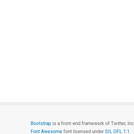
Bootstrap
is a front-end framework of Twitter, In
Font Awesome
font licensed under
SIL OFL 1.1
.