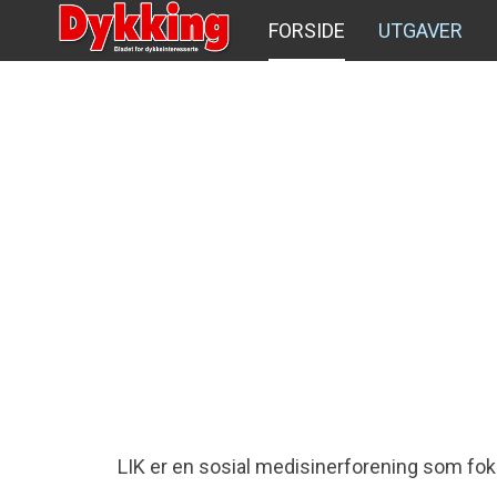
FORSIDE
UTGAVER
LIK er en sosial medisinerforening som foku