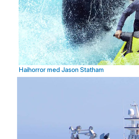
Haihorror med Jason Statham