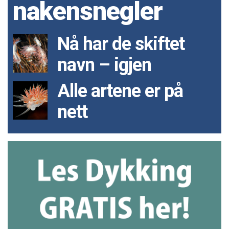
nakensnegler
Nå har de skiftet
navn – igjen
Alle artene er på
nett