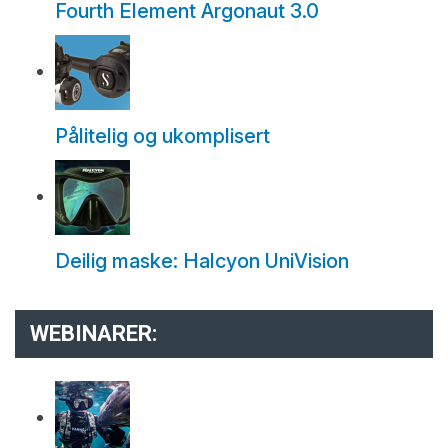
Fourth Element Argonaut 3.0
Pålitelig og ukomplisert
Deilig maske: Halcyon UniVision
WEBINARER: