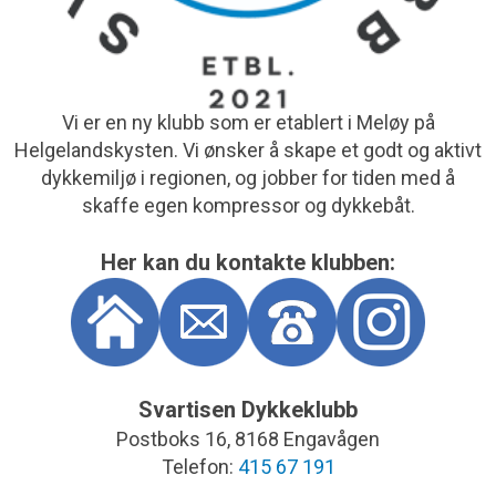
Vi er en ny klubb som er etablert i Meløy på
Helgelandskysten. Vi ønsker å skape et godt og aktivt
dykkemiljø i regionen, og jobber for tiden med å
skaffe egen kompressor og dykkebåt.
Her kan du kontakte klubben:
Svartisen Dykkeklubb
Postboks 16, 8168 Engavågen
Telefon:
415 67 191