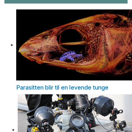
Parasitten blir til en levende tunge