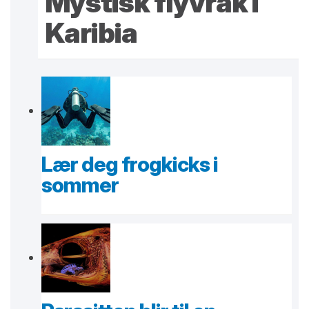
Mystisk flyvrak i
Karibia
Lær deg frogkicks i
sommer