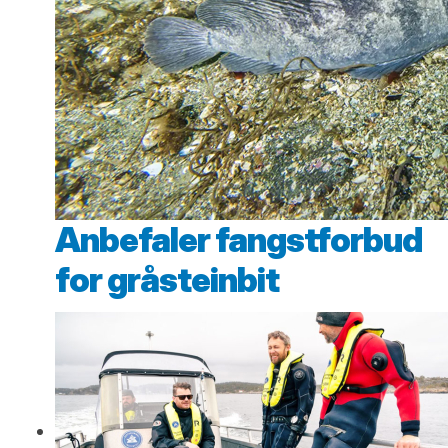
Anbefaler fangstforbud
for gråsteinbit