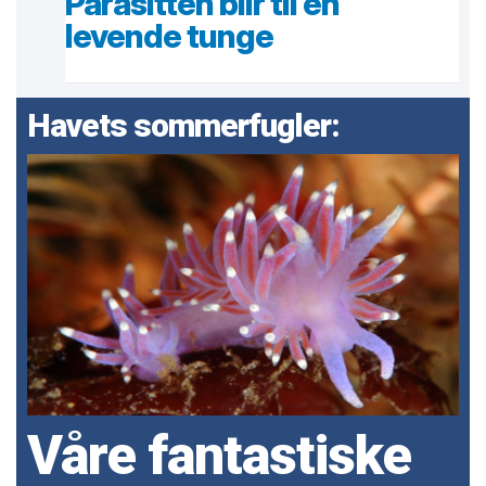
Parasitten blir til en
levende tunge
Havets sommerfugler:
Våre fantastiske