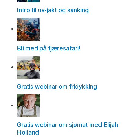
Intro til uv-jakt og sanking
Bli med på fjæresafari!
Gratis webinar om fridykking
Gratis webinar om sjømat med Elijah
Holland