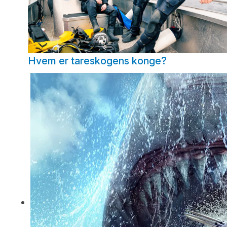
Hvem er tareskogens konge?