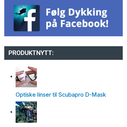
PRODUKTNYTT:
Optiske linser til Scubapro D-Mask