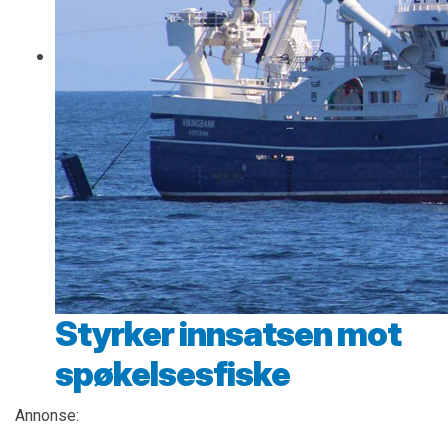
Styrker innsatsen mot
spøkelsesfiske
Annonse: