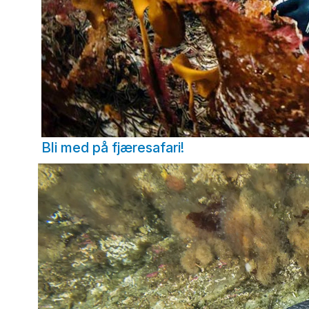
Bli med på fjæresafari!