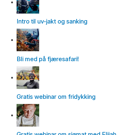
Intro til uv-jakt og sanking
Bli med på fjæresafari!
Gratis webinar om fridykking
Gratis webinar om sjømat med Elijah