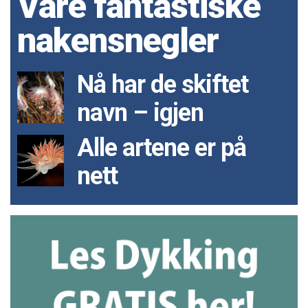
Våre fantastiske
nakensnegler
Nå har de skiftet
navn – igjen
Alle artene er på
nett