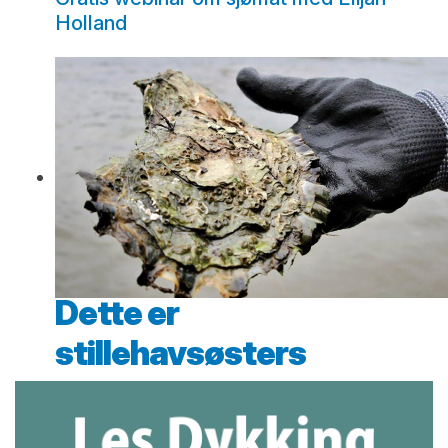
Holland
Dette er
stillehavsøsters