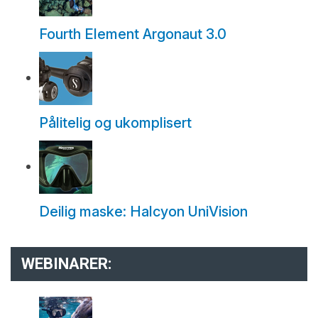
Fourth Element Argonaut 3.0
Pålitelig og ukomplisert
Deilig maske: Halcyon UniVision
WEBINARER: