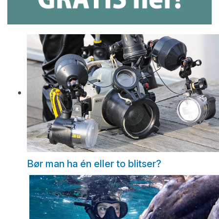
Bør man ha én eller to blitser?