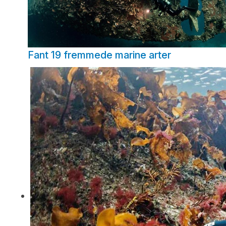
Fant 19 fremmede marine arter