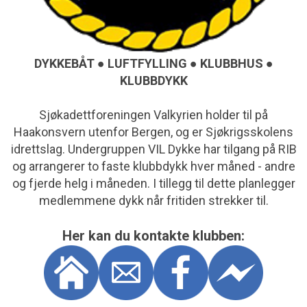
DYKKEBÅT ● LUFTFYLLING ● KLUBBHUS ●
KLUBBDYKK
Sjøkadettforeningen Valkyrien holder til på
Haakonsvern utenfor Bergen, og er Sjøkrigsskolens
idrettslag. Undergruppen VIL Dykke har tilgang på RIB
og arrangerer to faste klubbdykk hver måned - andre
og fjerde helg i måneden. I tillegg til dette planlegger
medlemmene dykk når fritiden strekker til.
Her kan du kontakte klubben: