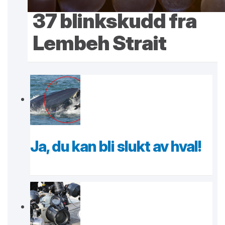
37 blinkskudd fra
Lembeh Strait
Ja, du kan bli slukt av hval!