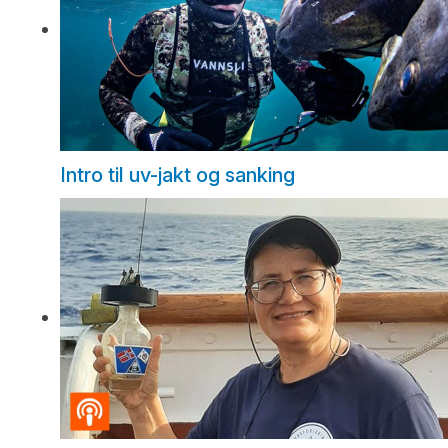
Intro til uv-jakt og sanking