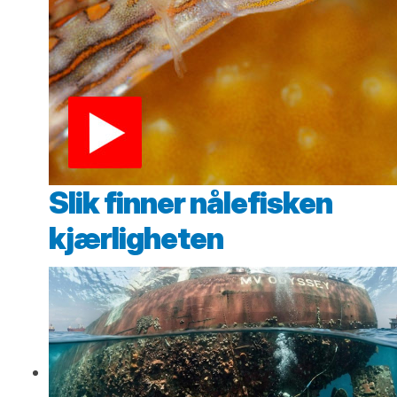
Slik finner nålefisken
kjærligheten