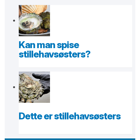
Kan man spise
stillehavsøsters?
Dette er stillehavsøsters