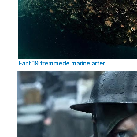
Fant 19 fremmede marine arter