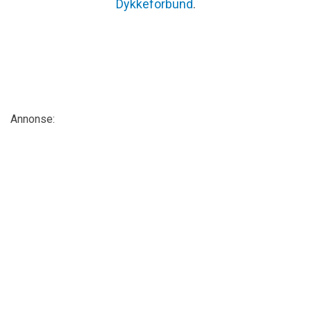
Dykkeforbund
.
Annonse: