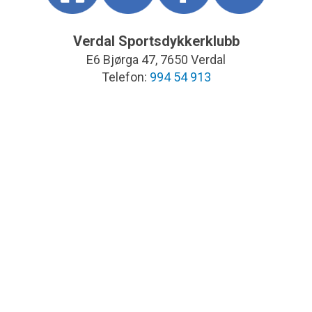
Verdal Sportsdykkerklubb
E6 Bjørga 47, 7650 Verdal
Telefon:
994 54 913