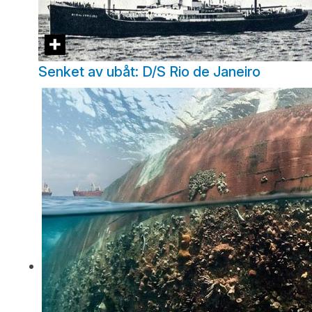
Senket av ubåt: D/S Rio de Janeiro