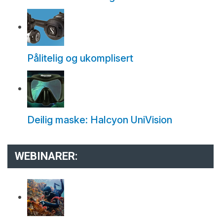
Pålitelig og ukomplisert
Deilig maske: Halcyon UniVision
WEBINARER: