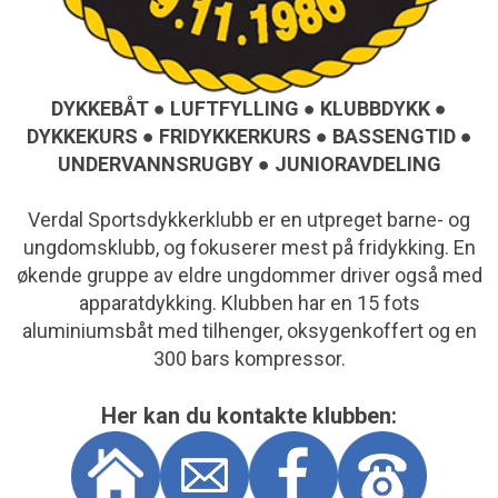
DYKKEBÅT ● LUFTFYLLING ● KLUBBDYKK ●
DYKKEKURS ● FRIDYKKERKURS ● BASSENGTID ●
UNDERVANNSRUGBY ● JUNIORAVDELING
Verdal Sportsdykkerklubb er en utpreget barne- og
ungdomsklubb, og fokuserer mest på fridykking. En
økende gruppe av eldre ungdommer driver også med
apparatdykking. Klubben har en 15 fots
aluminiumsbåt med tilhenger, oksygenkoffert og en
300 bars kompressor.
Her kan du kontakte klubben: