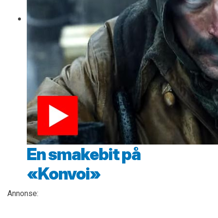
En smakebit på
«Konvoi»
Annonse: