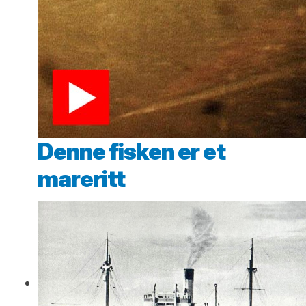
Denne fisken er et
mareritt