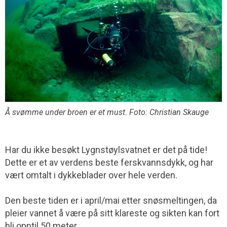
Å svømme under broen er et must. Foto: Christian Skauge
Har du ikke besøkt Lygnstøylsvatnet er det på tide!
Dette er et av verdens beste ferskvannsdykk, og har
vært omtalt i dykkeblader over hele verden.
Den beste tiden er i april/mai etter snøsmeltingen, da
pleier vannet å være på sitt klareste og sikten kan fort
bli opptil 50 meter.