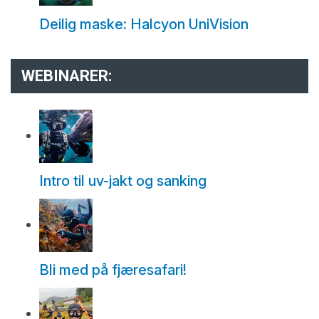
Deilig maske: Halcyon UniVision
WEBINARER:
Intro til uv-jakt og sanking
Bli med på fjæresafari!