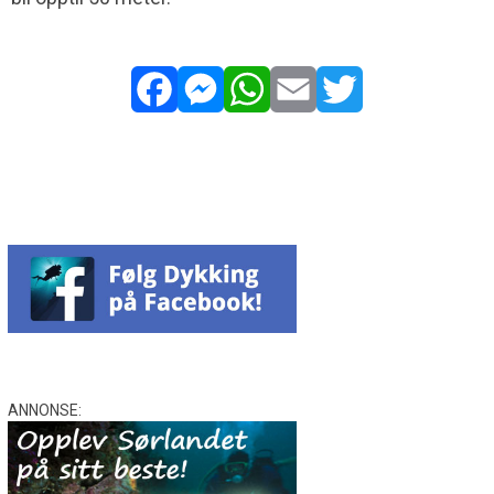
Facebook
Messenger
WhatsApp
Email
Twitter
ANNONSE: