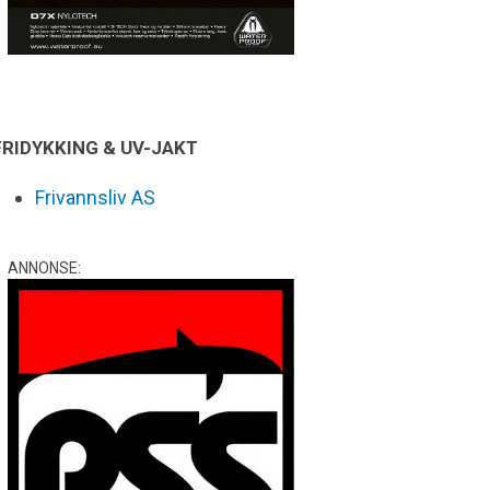
FRIDYKKING & UV-JAKT
Frivannsliv AS
ANNONSE: