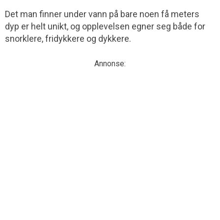
Det man finner under vann på bare noen få meters
dyp er helt unikt, og opplevelsen egner seg både for
snorklere, fridykkere og dykkere.
Annonse: