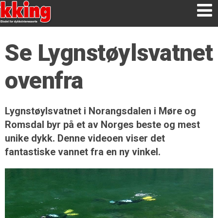
Se Lygnstøylsvatnet
ovenfra
Lygnstøylsvatnet i Norangsdalen i Møre og
Romsdal byr på et av Norges beste og mest
unike dykk. Denne videoen viser det
fantastiske vannet fra en ny vinkel.