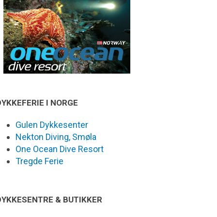
DYKKEFERIE I NORGE
Gulen Dykkesenter
Nekton Diving, Smøla
One Ocean Dive Resort
Tregde Ferie
DYKKESENTRE & BUTIKKER