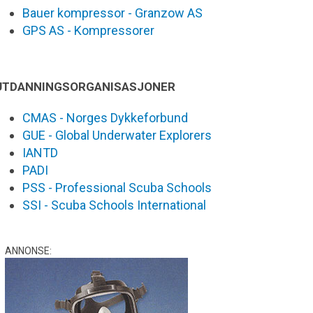
Bauer kompressor - Granzow AS
GPS AS - Kompressorer
UTDANNINGSORGANISASJONER
CMAS - Norges Dykkeforbund
GUE - Global Underwater Explorers
IANTD
PADI
PSS - Professional Scuba Schools
SSI - Scuba Schools International
ANNONSE: