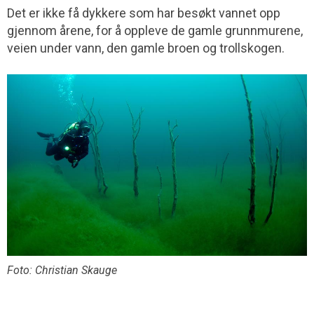
Det er ikke få dykkere som har besøkt vannet opp
gjennom årene, for å oppleve de gamle grunnmurene,
veien under vann, den gamle broen og trollskogen.
Foto: Christian Skauge