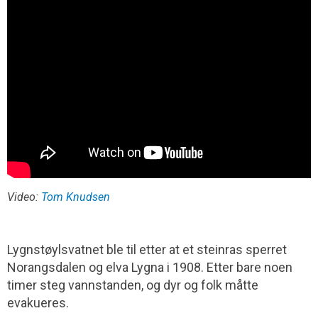
Video:
Tom Knudsen
Lygnstøylsvatnet ble til etter at et steinras sperret
Norangsdalen og elva Lygna i 1908. Etter bare noen
timer steg vannstanden, og dyr og folk måtte
evakueres.