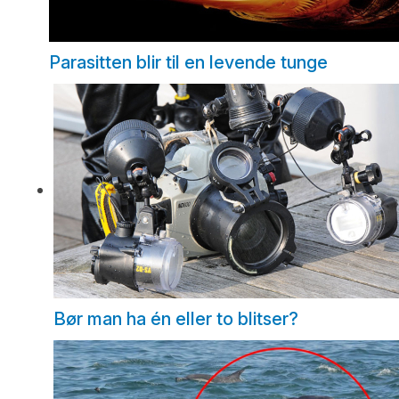
Parasitten blir til en levende tunge
Bør man ha én eller to blitser?