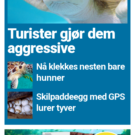
Turister gjør dem
aggressive
Nå klekkes nesten bare
hunner
Skilpaddeegg med GPS
lurer tyver