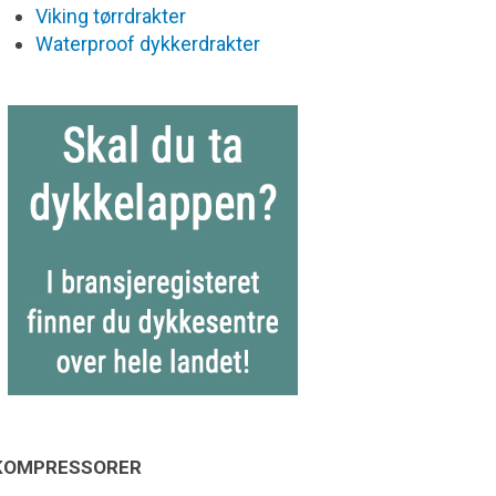
Viking tørrdrakter
Waterproof dykkerdrakter
KOMPRESSORER