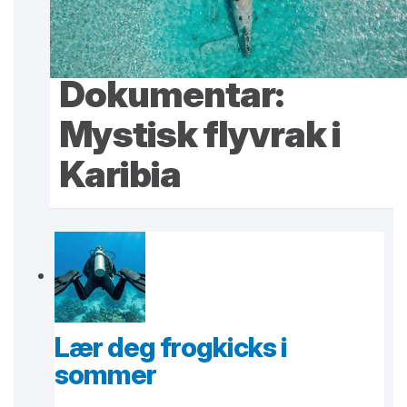
Dokumentar:
Mystisk flyvrak i
Karibia
Lær deg frogkicks i
sommer