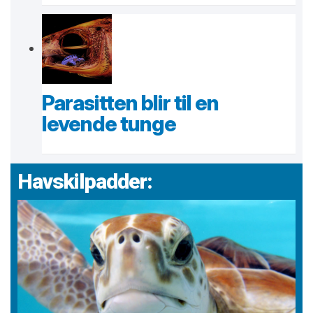
Parasitten blir til en
levende tunge
Havskilpadder: