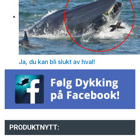
Ja, du kan bli slukt av hval!
PRODUKTNYTT: