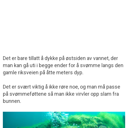
Det er bare tillatt å dykke på østsiden av vannet, der
man kan gå uti i begge ender for å svømme langs den
gamle riksveien på åtte meters dyp.
Det er svært viktig å ikke røre noe, og man må passe
på svømmeføttene så man ikke virvler opp slam fra
bunnen.