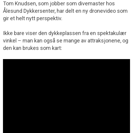
Tom Knudsen, som jobber som divemaster hos
Ålesund Dykkersenter, har delt en ny dronevideo som
gir et helt nytt perspektiv.
Ikke bare viser den dykkeplassen fra en spektakulær
vinkel – man kan også se mange av attraksjonene, og
den kan brukes som kart: