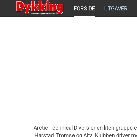
FORSIDE
UTGAVER
Arctic Technical Divers er en liten grupp
Harstad, Tromsø og Alta.
Klubben driver me