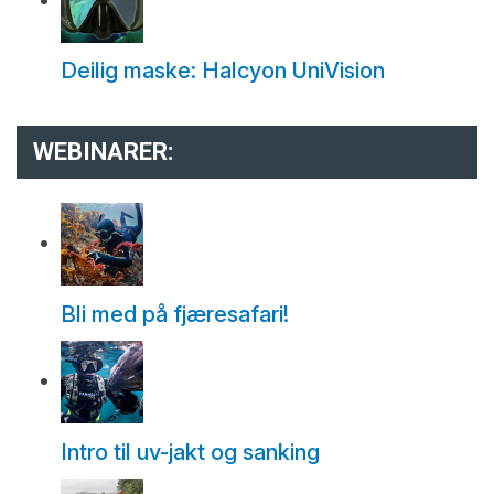
Deilig maske: Halcyon UniVision
WEBINARER:
Bli med på fjæresafari!
Intro til uv-jakt og sanking