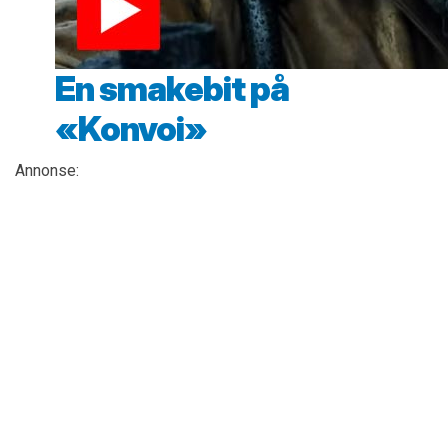
En smakebit på
«Konvoi»
Annonse: