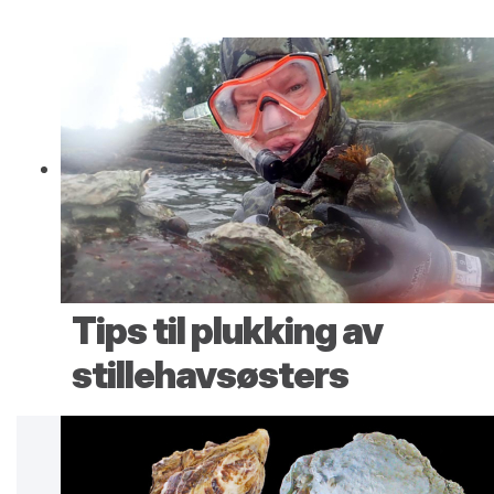
Tips til plukking av
stillehavsøsters