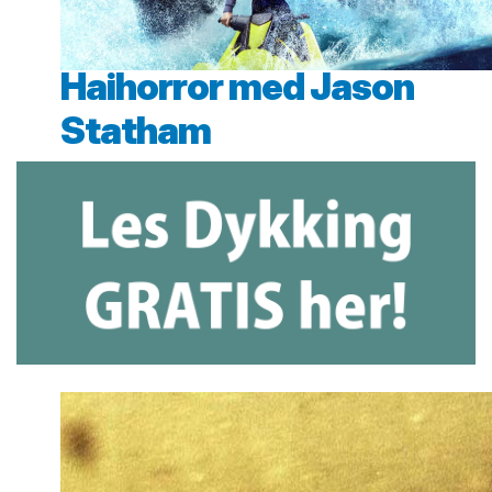
Haihorror med Jason
Statham