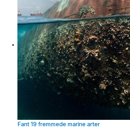
Fant 19 fremmede marine arter