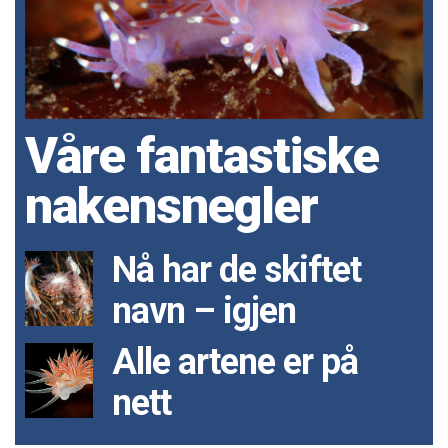
Våre fantastiske
nakensnegler
Nå har de skiftet
navn – igjen
Alle artene er på
nett