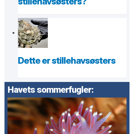
stillehavsøsters?
Dette er stillehavsøsters
Havets sommerfugler: