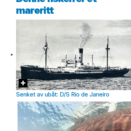
mareritt
Senket av ubåt: D/S Rio de Janeiro