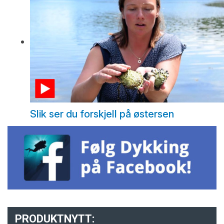
Slik ser du forskjell på østersen
PRODUKTNYTT: