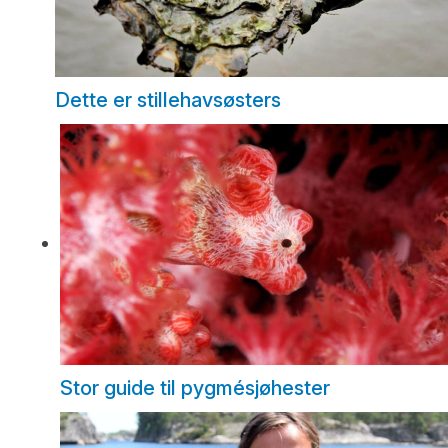
Dette er stillehavsøsters
Stor guide til pygmésjøhester