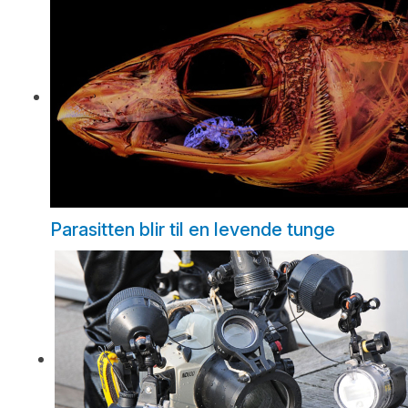
Parasitten blir til en levende tunge