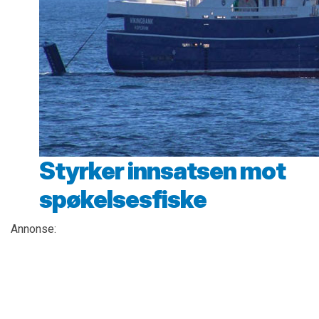
Styrker innsatsen mot
spøkelsesfiske
Annonse: