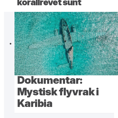
korallrevet sunt
Dokumentar:
Mystisk flyvrak i
Karibia