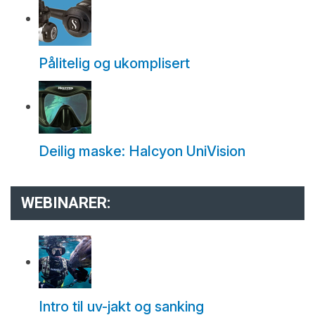
Pålitelig og ukomplisert
Deilig maske: Halcyon UniVision
WEBINARER:
Intro til uv-jakt og sanking