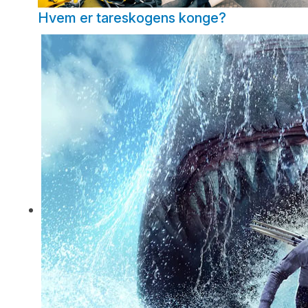
Hvem er tareskogens konge?