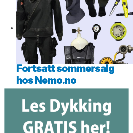
Fortsatt sommersalg
hos Nemo.no