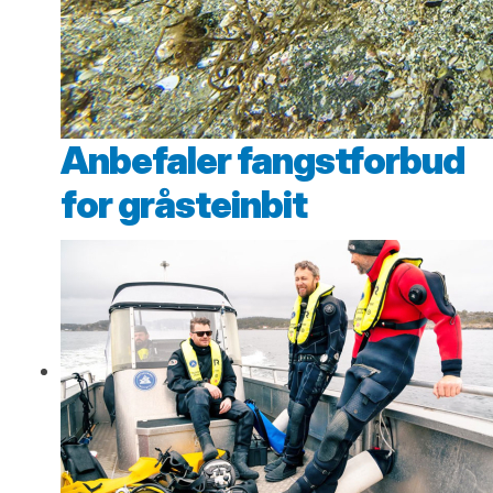
Anbefaler fangstforbud
for gråsteinbit