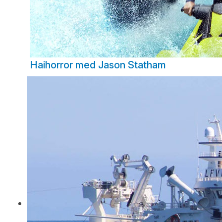
Haihorror med Jason Statham