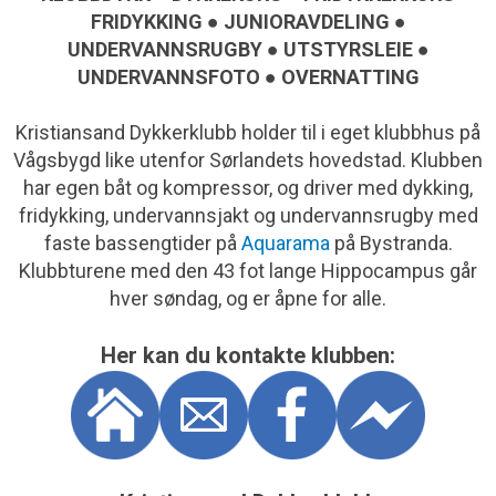
FRIDYKKING ● JUNIORAVDELING ●
UNDERVANNSRUGBY ● UTSTYRSLEIE ●
UNDERVANNSFOTO ● OVERNATTING
Kristiansand Dykkerklubb holder til i eget klubbhus på
Vågsbygd like utenfor Sørlandets hovedstad. Klubben
har egen båt og kompressor, og driver med dykking,
fridykking, undervannsjakt og undervannsrugby med
faste bassengtider på
Aquarama
på Bystranda.
Klubbturene med den 43 fot lange Hippocampus går
hver søndag, og er åpne for alle.
Her kan du kontakte klubben: