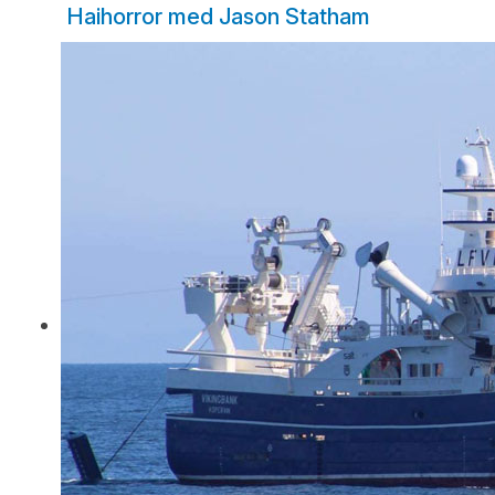
Haihorror med Jason Statham