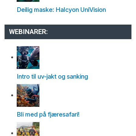
Deilig maske: Halcyon UniVision
WEBINARER:
Intro til uv-jakt og sanking
Bli med på fjæresafari!