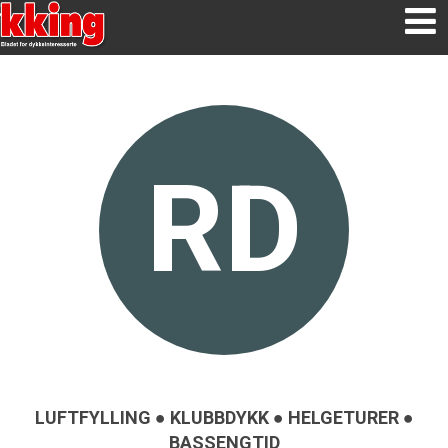
RD
LUFTFYLLING ● KLUBBDYKK ● HELGETURER ●
BASSENGTID