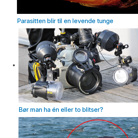
Parasitten blir til en levende tunge
Bør man ha én eller to blitser?