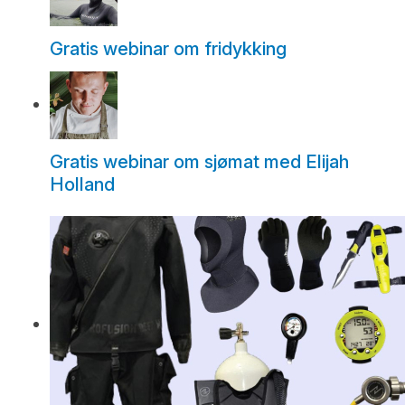
Gratis webinar om fridykking
Gratis webinar om sjømat med Elijah
Holland