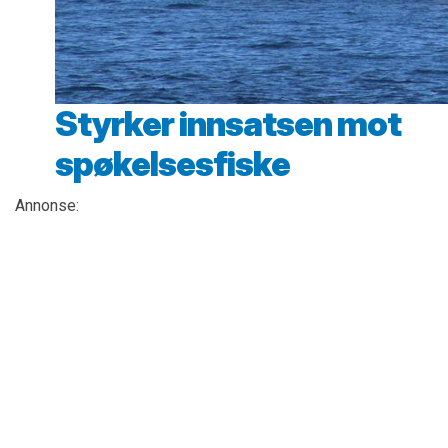
Styrker innsatsen mot
spøkelsesfiske
Annonse: