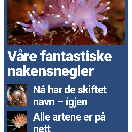
Våre fantastiske
nakensnegler
Nå har de skiftet
navn – igjen
Alle artene er på
nett