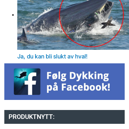
Ja, du kan bli slukt av hval!
PRODUKTNYTT: