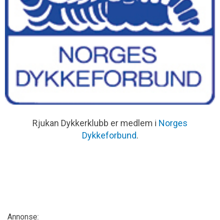
Rjukan Dykkerklubb er medlem i
Norges
Dykkeforbund
.
Annonse: