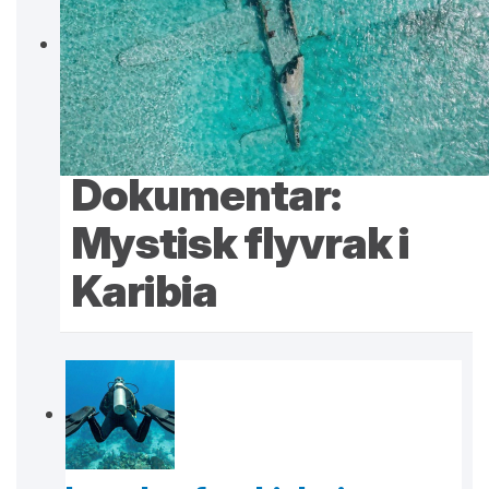
Dokumentar:
Mystisk flyvrak i
Karibia