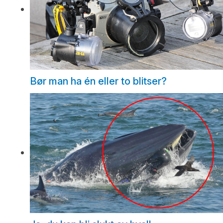
Bør man ha én eller to blitser?