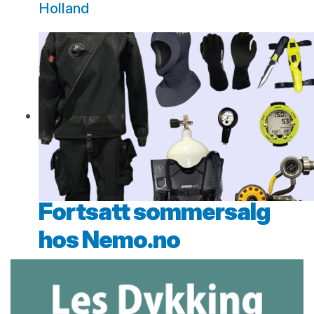
Holland
Fortsatt sommersalg
hos Nemo.no