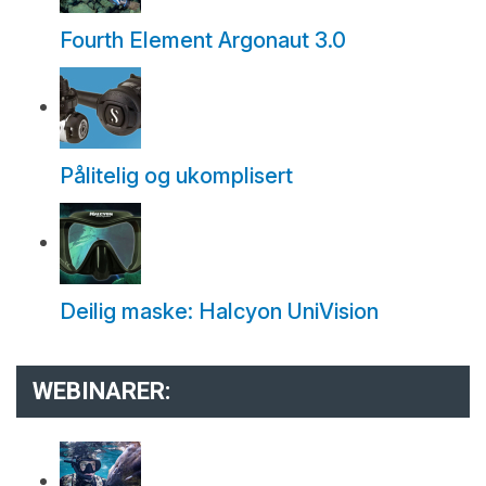
Fourth Element Argonaut 3.0
Pålitelig og ukomplisert
Deilig maske: Halcyon UniVision
WEBINARER: