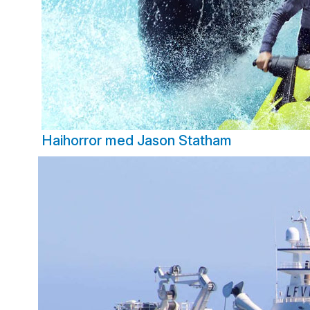
Haihorror med Jason Statham