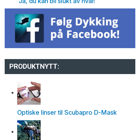
Ja, du kan bli slukt av hval!
PRODUKTNYTT:
Optiske linser til Scubapro D-Mask