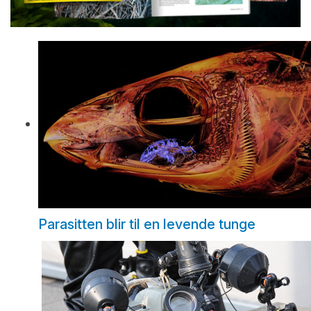
Parasitten blir til en levende tunge