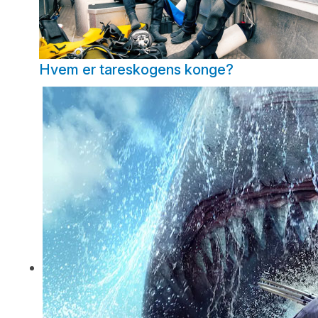
Hvem er tareskogens konge?