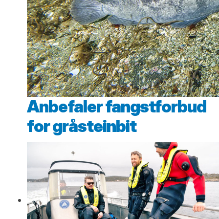
Anbefaler fangstforbud
for gråsteinbit