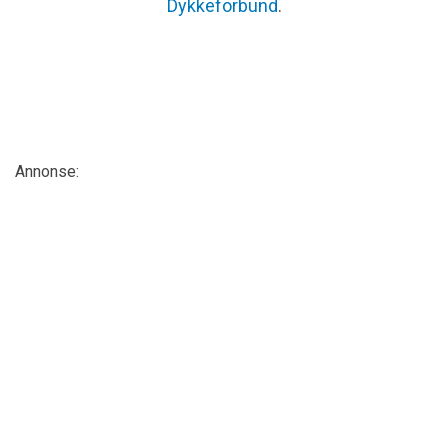
Dykkeforbund
.
Annonse: