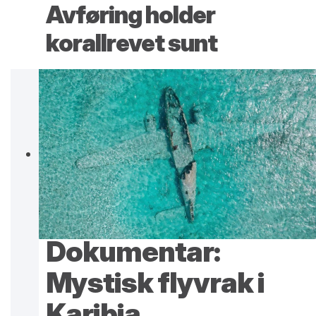
Avføring holder
korallrevet sunt
Dokumentar:
Mystisk flyvrak i
Karibia