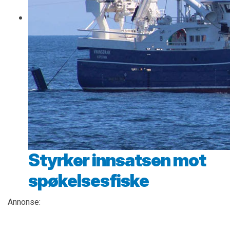
Styrker innsatsen mot
spøkelsesfiske
Annonse: