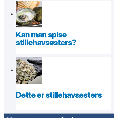
Kan man spise
stillehavsøsters?
Dette er stillehavsøsters