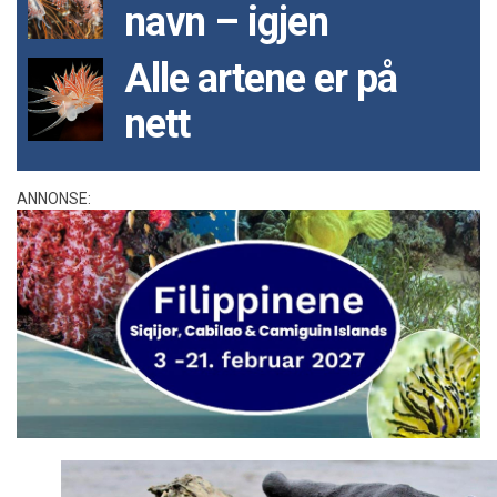
navn – igjen
Alle artene er på
nett
ANNONSE: