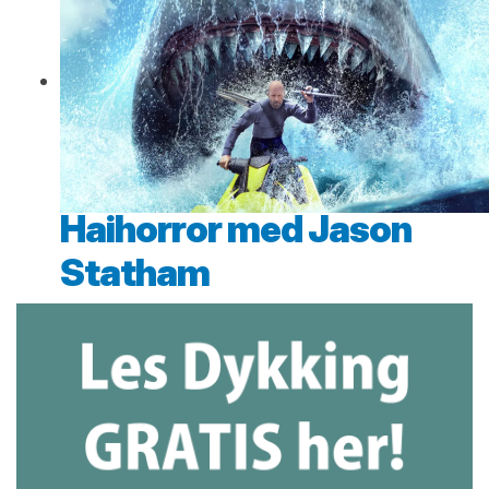
Haihorror med Jason
Statham