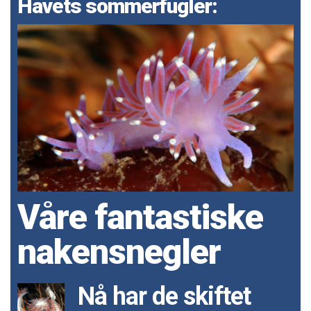
Havets sommerfugler:
Våre fantastiske
nakensnegler
Nå har de skiftet