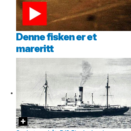
Denne fisken er et
mareritt