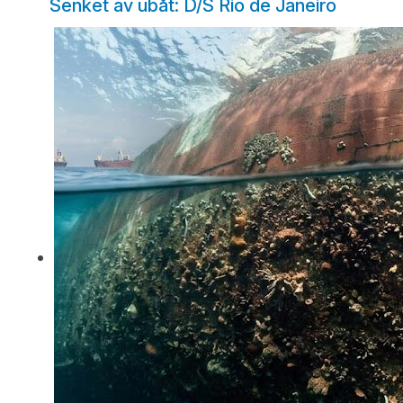
Senket av ubåt: D/S Rio de Janeiro