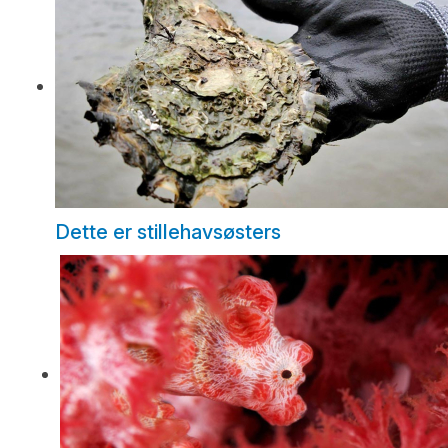
Dette er stillehavsøsters