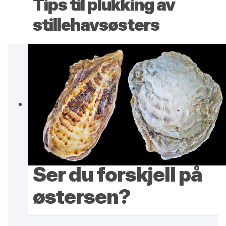
Tips til plukking av
stillehavsøsters
Ser du forskjell på
østersen?