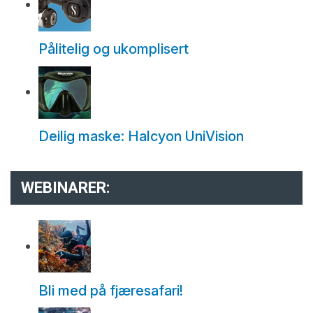
Pålitelig og ukomplisert
Deilig maske: Halcyon UniVision
WEBINARER:
Bli med på fjæresafari!