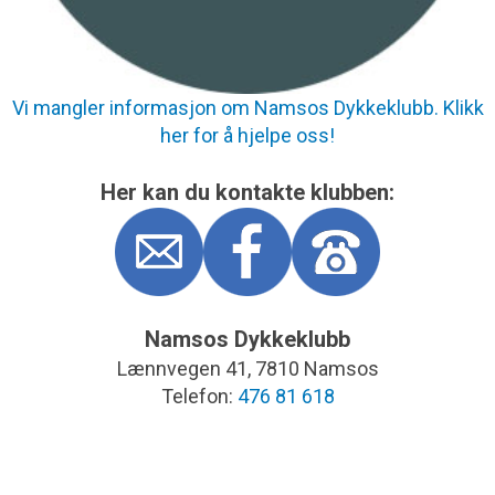
Vi mangler informasjon om Namsos Dykkeklubb.
Klikk
her for å hjelpe oss!
Her kan du kontakte klubben:
Namsos Dykkeklubb
Lænnvegen 41, 7810 Namsos
Telefon:
476 81 618