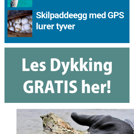
Skilpaddeegg med GPS
lurer tyver