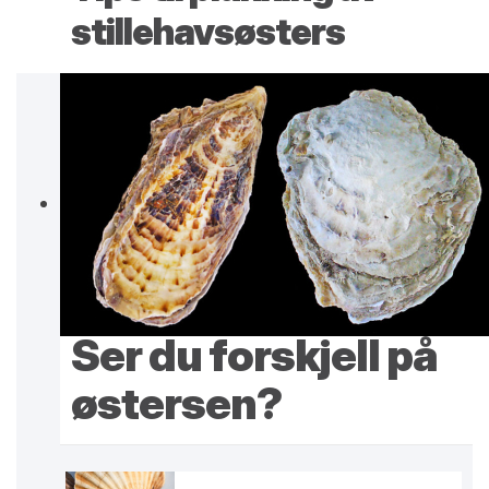
stillehavsøsters
Ser du forskjell på
østersen?