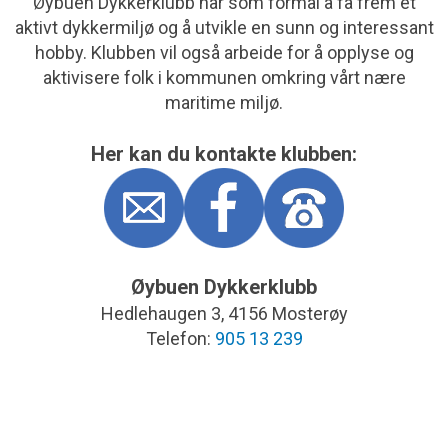
Øybuen Dykkerklubb har som formål å få frem et
aktivt dykkermiljø og å utvikle en sunn og interessant
hobby. Klubben vil også arbeide for å opplyse og
aktivisere folk i kommunen omkring vårt nære
maritime miljø.
Her kan du kontakte klubben:
Øybuen Dykkerklubb
Hedlehaugen 3, 4156 Mosterøy
Telefon:
905 13 239