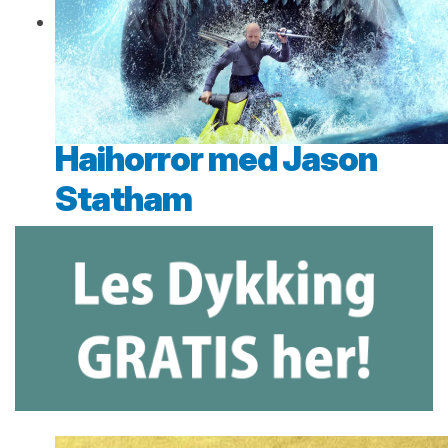
Haihorror med Jason
Statham