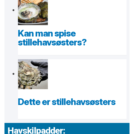
Kan man spise
stillehavsøsters?
Dette er stillehavsøsters
Havskilpadder: