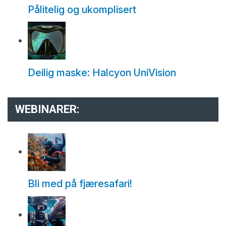
Pålitelig og ukomplisert
Deilig maske: Halcyon UniVision
WEBINARER:
Bli med på fjæresafari!