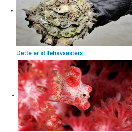
Dette er stillehavsøsters