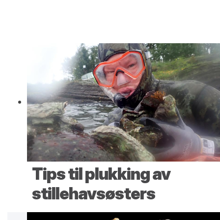
Tips til plukking av
stillehavsøsters