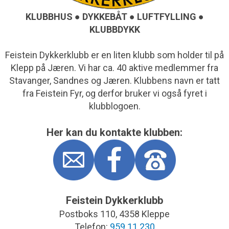
KLUBBHUS ● DYKKEBÅT ● LUFTFYLLING ●
KLUBBDYKK
Feistein Dykkerklubb er en liten klubb som holder til på
Klepp på Jæren. Vi har ca. 40 aktive medlemmer fra
Stavanger, Sandnes og Jæren. Klubbens navn er tatt
fra Feistein Fyr, og derfor bruker vi også fyret i
klubblogoen.
Her kan du kontakte klubben:
Feistein Dykkerklubb
Postboks 110, 4358 Kleppe
Telefon:
959 11 230