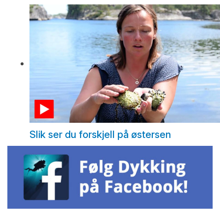
Slik ser du forskjell på østersen