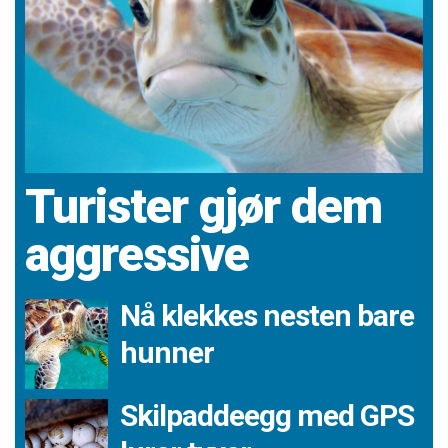
Turister gjør dem
aggressive
Nå klekkes nesten bare
hunner
Skilpaddeegg med GPS