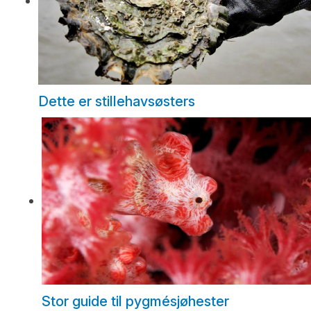
Dette er stillehavsøsters
Stor guide til pygmésjøhester