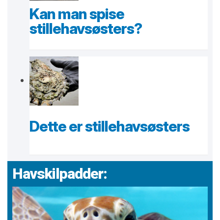
Kan man spise
stillehavsøsters?
Dette er stillehavsøsters
Havskilpadder: