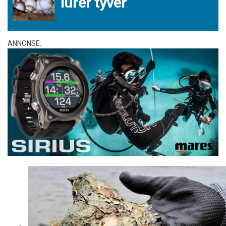
lurer tyver
ANNONSE: