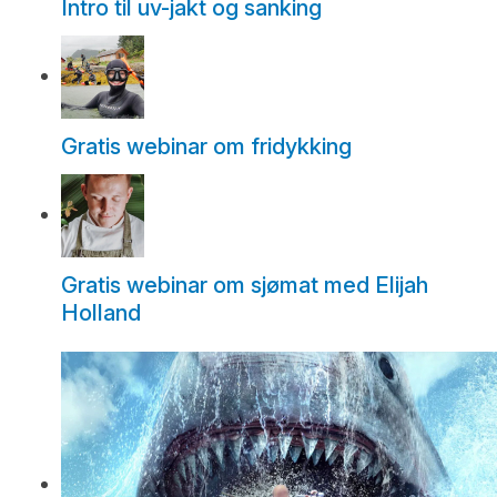
Intro til uv-jakt og sanking
Gratis webinar om fridykking
Gratis webinar om sjømat med Elijah
Holland