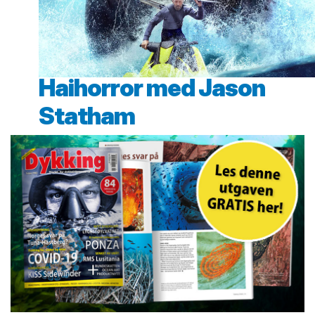
Haihorror med Jason
Statham