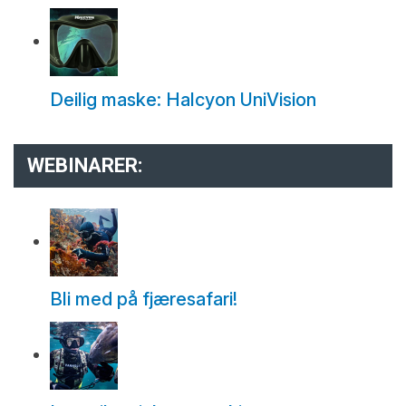
Deilig maske: Halcyon UniVision
WEBINARER:
Bli med på fjæresafari!