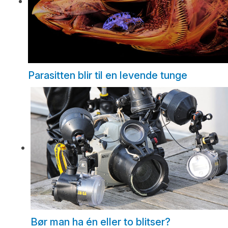
Parasitten blir til en levende tunge
Bør man ha én eller to blitser?