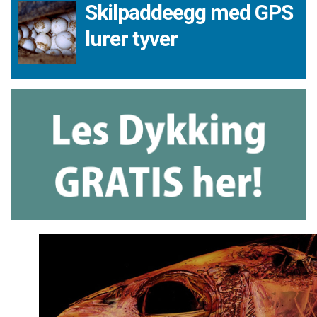
Skilpaddeegg med GPS
lurer tyver