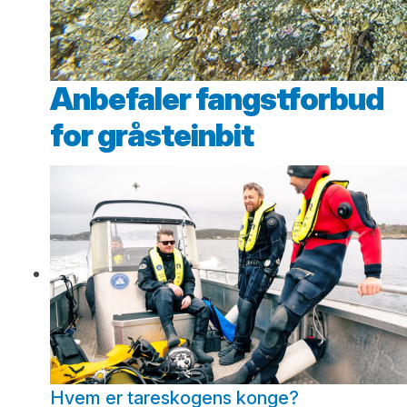
Anbefaler fangstforbud
for gråsteinbit
Hvem er tareskogens konge?