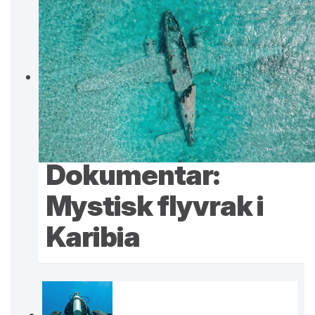
Dokumentar:
Mystisk flyvrak i
Karibia