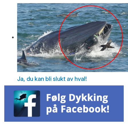
Ja, du kan bli slukt av hval!