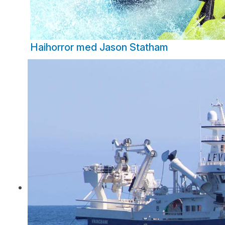
Haihorror med Jason Statham