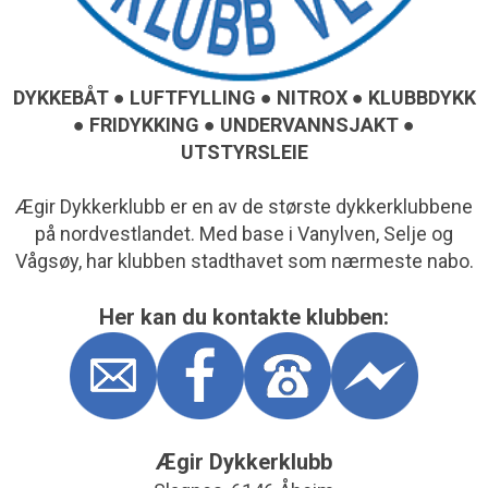
DYKKEBÅT ● LUFTFYLLING ● NITROX ● KLUBBDYKK
● FRIDYKKING ● UNDERVANNSJAKT ●
UTSTYRSLEIE
Ægir Dykkerklubb er en av de største dykkerklubbene
på nordvestlandet. Med base i Vanylven, Selje og
Vågsøy, har klubben stadthavet som nærmeste nabo.
Her kan du kontakte klubben:
Ægir Dykkerklubb