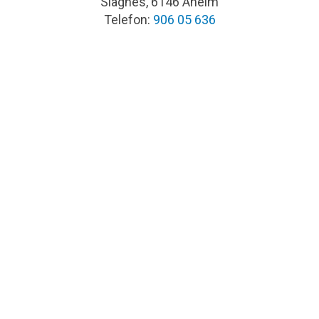
Slagnes, 6146 Åheim
Telefon:
906 05 636