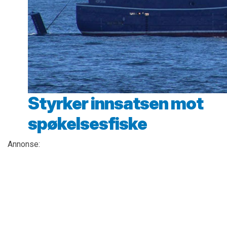
Styrker innsatsen mot
spøkelsesfiske
Annonse: