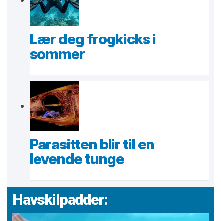
Lær deg frogkicks i
sommer
Parasitten blir til en
levende tunge
Havskilpadder: