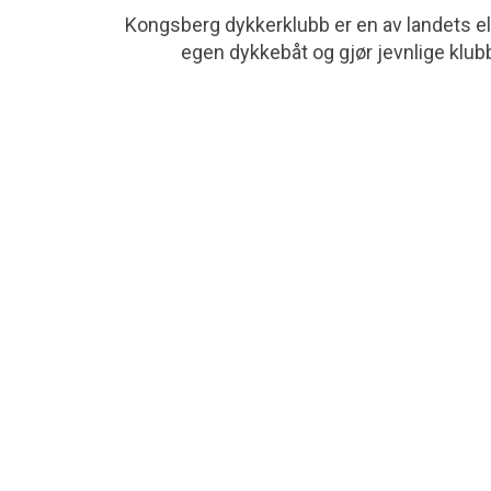
Kongsberg dykkerklubb er en av landets eld
egen dykkebåt og gjør jevnlige klubb