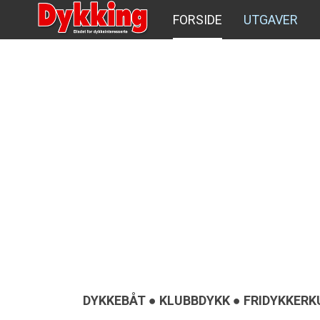
FORSIDE
UTGAVER
DYKKEBÅT ● KLUBBDYKK ● FRIDYKKERK