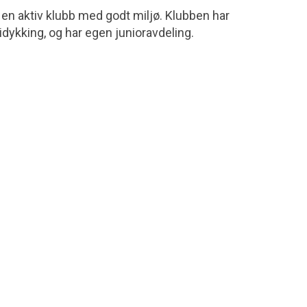
 en aktiv klubb med godt miljø. Klubben har
idykking, og har egen junioravdeling.