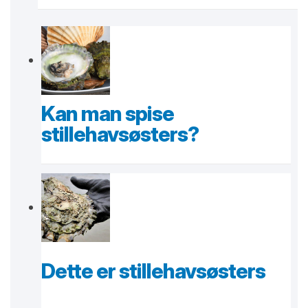
Kan man spise
stillehavsøsters?
Dette er stillehavsøsters