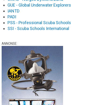
GUE - Global Underwater Explorers
IANTD
PADI
PSS - Professional Scuba Schools
SSI - Scuba Schools International
ANNONSE: