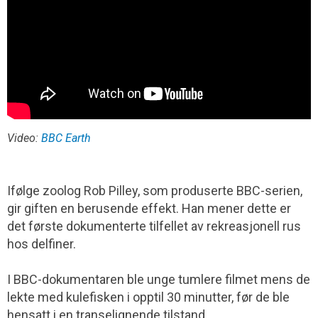
Video:
BBC Earth
Ifølge zoolog Rob Pilley, som produserte BBC-serien,
gir giften en berusende effekt. Han mener dette er
det første dokumenterte tilfellet av rekreasjonell rus
hos delfiner.
I BBC-dokumentaren ble unge tumlere filmet mens de
lekte med kulefisken i opptil 30 minutter, før de ble
hensatt i en transelignende tilstand.