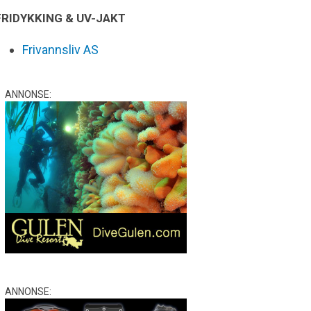
FRIDYKKING & UV-JAKT
Frivannsliv AS
ANNONSE:
ANNONSE: