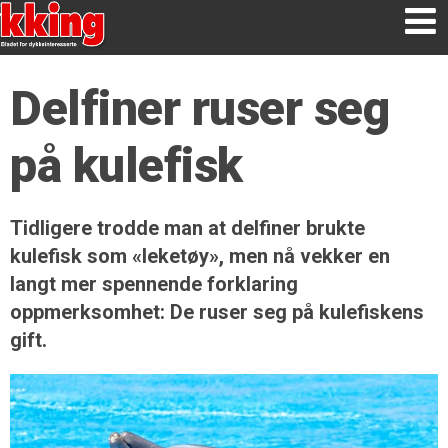
Delfiner ruser seg
på kulefisk
Tidligere trodde man at delfiner brukte
kulefisk som «leketøy», men nå vekker en
langt mer spennende forklaring
oppmerksomhet: De ruser seg på kulefiskens
gift.