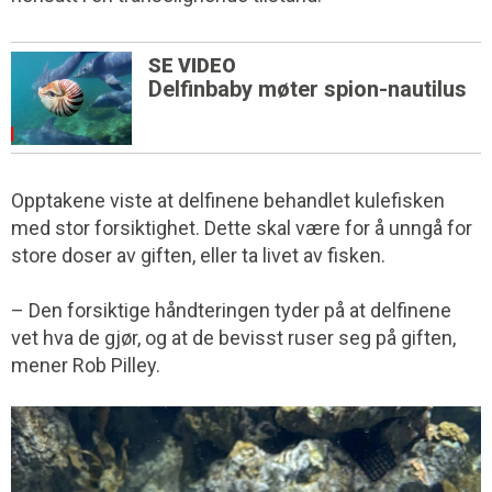
SE VIDEO
Delfinbaby møter spion-nautilus
Opptakene viste at delfinene behandlet kulefisken
med stor forsiktighet. Dette skal være for å unngå for
store doser av giften, eller ta livet av fisken.
– Den forsiktige håndteringen tyder på at delfinene
vet hva de gjør, og at de bevisst ruser seg på giften,
mener Rob Pilley.