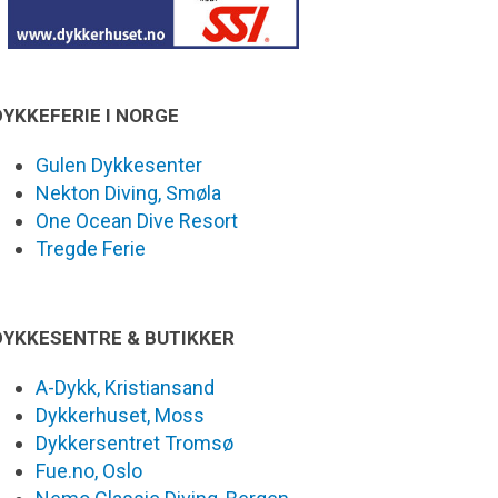
DYKKEFERIE I NORGE
Gulen Dykkesenter
Nekton Diving, Smøla
One Ocean Dive Resort
Tregde Ferie
DYKKESENTRE & BUTIKKER
A-Dykk, Kristiansand
Dykkerhuset, Moss
Dykkersentret Tromsø
Fue.no, Oslo