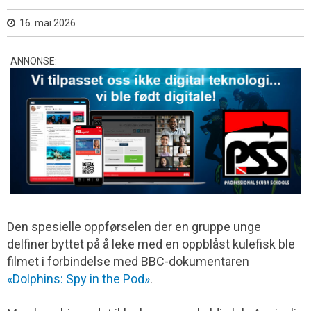
16. mai 2026
ANNONSE:
Den spesielle oppførselen der en gruppe unge
delfiner byttet på å leke med en oppblåst kulefisk ble
filmet i forbindelse med BBC-dokumentaren
«Dolphins: Spy in the Pod»
.