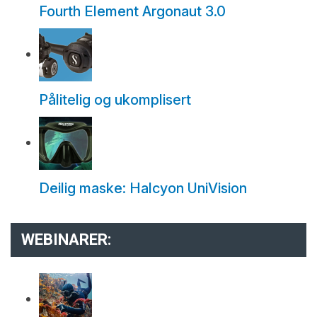
Fourth Element Argonaut 3.0
Pålitelig og ukomplisert
Deilig maske: Halcyon UniVision
WEBINARER: