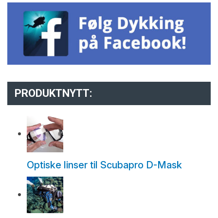
PRODUKTNYTT:
Optiske linser til Scubapro D-Mask