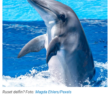
Ruset delfin? Foto:
Magda Ehlers/Pexels