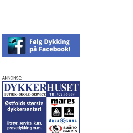
Facebook
Messenger
WhatsApp
Email
Twitter
ANNONSE: