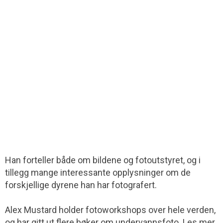
Han forteller både om bildene og fotoutstyret, og i
tillegg mange interessante opplysninger om de
forskjellige dyrene han har fotografert.
Alex Mustard holder fotoworkshops over hele verden,
og har gitt ut flere bøker om undervannsfoto. Les mer