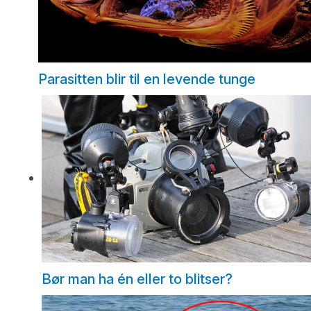
Parasitten blir til en levende tunge
Bør man ha én eller to blitser?