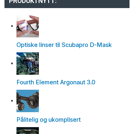
PRODUKTNYTT:
Optiske linser til Scubapro D-Mask
Fourth Element Argonaut 3.0
Pålitelig og ukomplisert