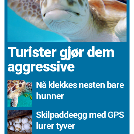
Turister gjør dem
aggressive
Nå klekkes nesten bare
hunner
Skilpaddeegg med GPS
lurer tyver