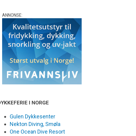
ANNONSE:
DYKKEFERIE I NORGE
Gulen Dykkesenter
Nekton Diving, Smøla
One Ocean Dive Resort