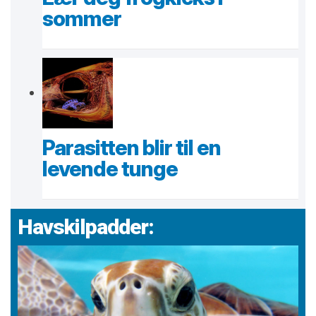
sommer
Parasitten blir til en
levende tunge
Havskilpadder: