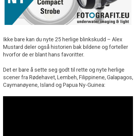
Ikke bare kan du nyte 25 herlige blinkskudd – Alex
Mustard deler også historien bak bildene og forteller
hvorfor de er blant hans favoritter.
Det er bare å sette seg godt til rette og nyte herlige
scener fra Rødehavet, Lembeh, Filippinene, Galapagos,
Caymanøyene, Island og Papua Ny-Guinea: