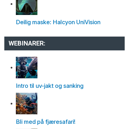
Deilig maske: Halcyon UniVision
WEBINARER:
Intro til uv-jakt og sanking
Bli med på fjæresafari!