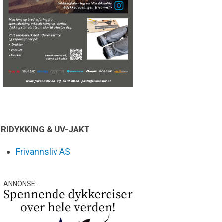
FRIDYKKING & UV-JAKT
Frivannsliv AS
ANNONSE: