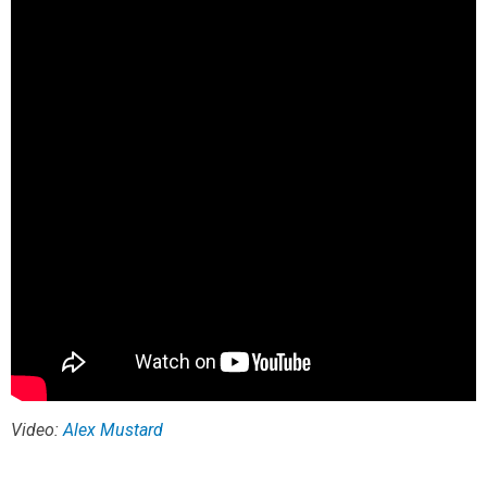
Video:
Alex Mustard