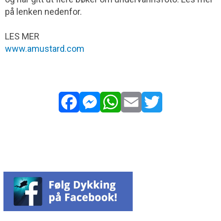
på lenken nedenfor.
LES MER
www.amustard.com
Facebook
Messenger
WhatsApp
Email
Twitter