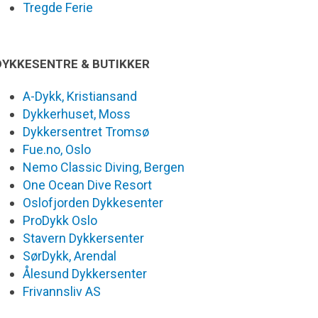
Tregde Ferie
DYKKESENTRE & BUTIKKER
A-Dykk, Kristiansand
Dykkerhuset, Moss
Dykkersentret Tromsø
Fue.no, Oslo
Nemo Classic Diving, Bergen
One Ocean Dive Resort
Oslofjorden Dykkesenter
ProDykk Oslo
Stavern Dykkersenter
SørDykk, Arendal
Ålesund Dykkersenter
Frivannsliv AS