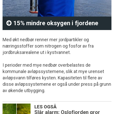
15% mindre oksygen i fjordene
Med økt nedbør renner mer jordpartikler og
næringsstoffer som nitrogen og fosfor av fra
jordbruksarealene ut i kystvannet.
I perioder med mye nedbør overbelastes de
kommunale avløpssystemene, slik at mye urenset
avløpsvann tilføres kysten. Kapasiteten til flere av
disse avløpssystemene er også under press på grunn
av økende utbygging.
LES OGSÅ
Slår alarm: Oslofjorden gror