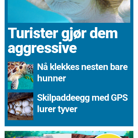
Turister gjør dem
aggressive
Nå klekkes nesten bare
hunner
Skilpaddeegg med GPS
lurer tyver