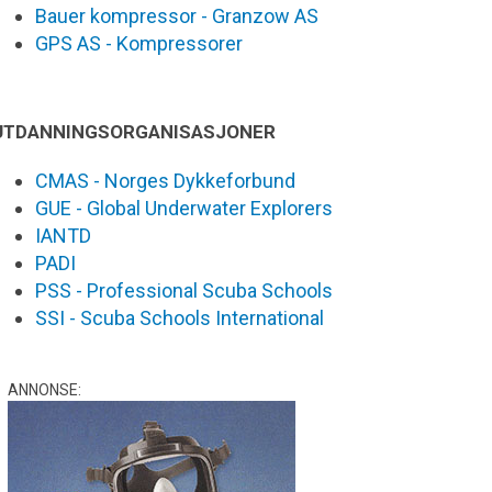
Bauer kompressor - Granzow AS
GPS AS - Kompressorer
UTDANNINGSORGANISASJONER
CMAS - Norges Dykkeforbund
GUE - Global Underwater Explorers
IANTD
PADI
PSS - Professional Scuba Schools
SSI - Scuba Schools International
ANNONSE: