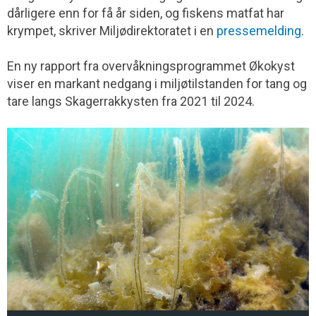
dårligere enn for få år siden, og fiskens matfat har
krympet, skriver Miljødirektoratet i en
pressemelding
.
En ny rapport fra overvåkningsprogrammet Økokyst
viser en markant nedgang i miljøtilstanden for tang og
tare langs Skagerrakkysten fra 2021 til 2024.