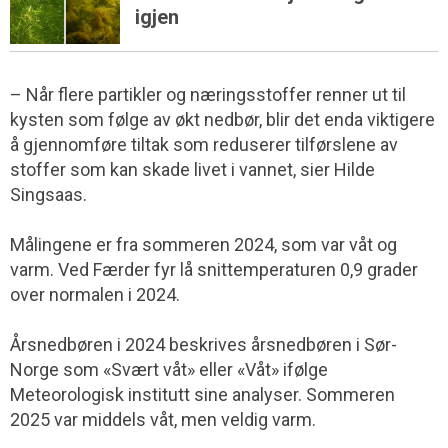
igjen
– Når flere partikler og næringsstoffer renner ut til
kysten som følge av økt nedbør, blir det enda viktigere
å gjennomføre tiltak som reduserer tilførslene av
stoffer som kan skade livet i vannet, sier Hilde
Singsaas.
Målingene er fra sommeren 2024, som var våt og
varm. Ved Færder fyr lå snittemperaturen 0,9 grader
over normalen i 2024.
Årsnedbøren i 2024 beskrives årsnedbøren i Sør-
Norge som «Svært våt» eller «Våt» ifølge
Meteorologisk institutt sine analyser. Sommeren
2025 var middels våt, men veldig varm.