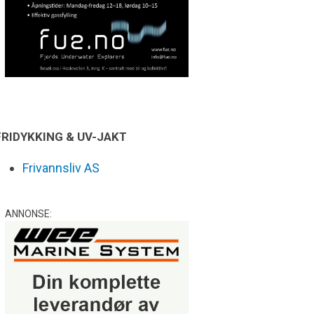
FRIDYKKING & UV-JAKT
Frivannsliv AS
ANNONSE: