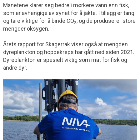
Manetene klarer seg bedre i mørkere vann enn fisk,
som er avhengige av synet for å jakte. I tillegg er tang
og tare viktige for å binde CO
, og de produserer store
2
mengder oksygen.
Årets rapport for Skagerrak viser også at mengden
dyreplankton og hoppekreps har gått ned siden 2021.
Dyreplankton er spesielt viktig som mat for fisk og
andre dyr.