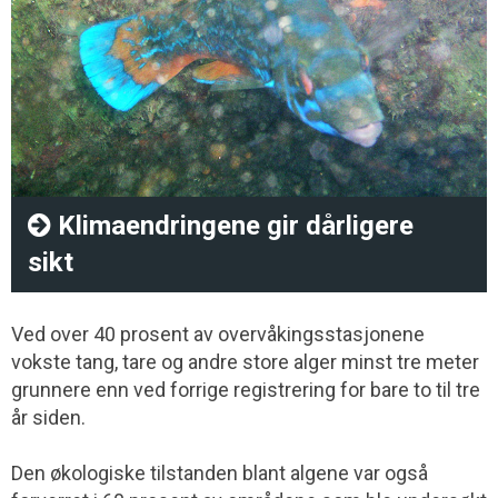
Klimaendringene gir dårligere
sikt
Ved over 40 prosent av overvåkingsstasjonene
vokste tang, tare og andre store alger minst tre meter
grunnere enn ved forrige registrering for bare to til tre
år siden.
Den økologiske tilstanden blant algene var også