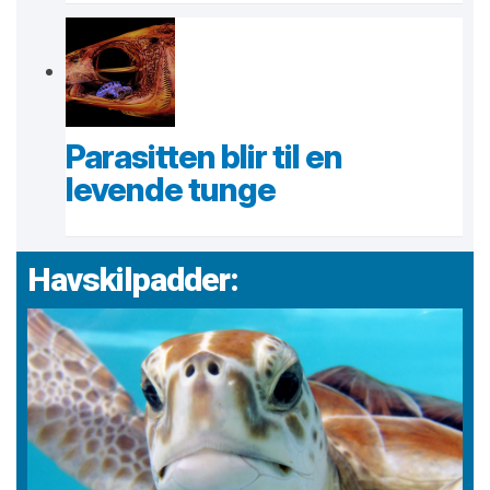
Parasitten blir til en
levende tunge
Havskilpadder: