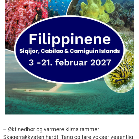
– Økt nedbør og varmere klima rammer
Skagerrakkysten hardt. Tang og tare vokser vesentlig