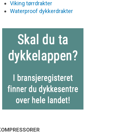
Viking tørrdrakter
Waterproof dykkerdrakter
KOMPRESSORER