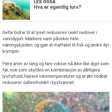
LES OGSÅ
Hva er egentlig lurv?
Dette bidrar til at lyset reduseres raskt nedover i
vanndypet. Mørkere vann påvirker hele
næringskjeden, og gjør at matfatet til fisk og andre dyr
krymper.
Flere arter av tang og tare vokser nå ikke like dypt som
før, noe som skyldes en kombinasjon av dårligere
lysforhold, høyere vanntemperaturer og at økt nedbør
reduserer saltinnholdet i kystvannet.