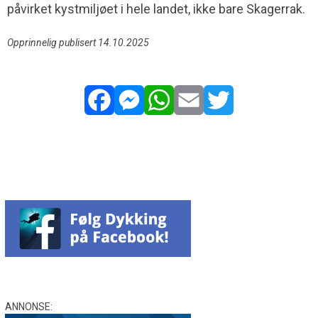
påvirket kystmiljøet i hele landet, ikke bare Skagerrak.
Opprinnelig publisert 14.10.2025
Facebook
Messenger
WhatsApp
Email
Twitter
ANNONSE: