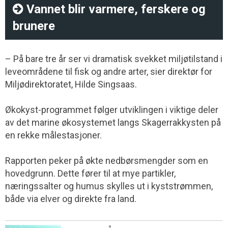
Vannet blir varmere, ferskere og
brunere
– På bare tre år ser vi dramatisk svekket miljøtilstand i
leveområdene til fisk og andre arter, sier direktør for
Miljødirektoratet, Hilde Singsaas.
Økokyst-programmet følger utviklingen i viktige deler
av det marine økosystemet langs Skagerrakkysten på
en rekke målestasjoner.
Rapporten peker på økte nedbørsmengder som en
hovedgrunn. Dette fører til at mye partikler,
næringssalter og humus skylles ut i kyststrømmen,
både via elver og direkte fra land.