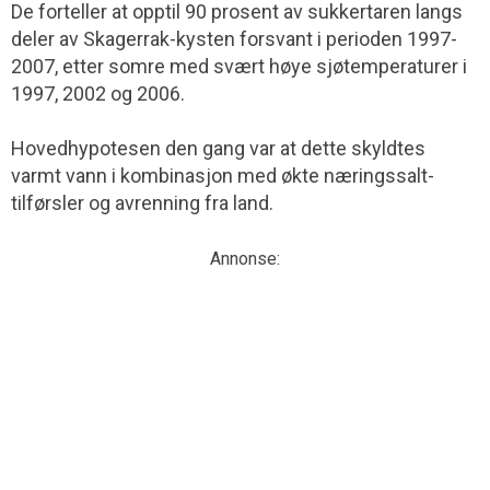
De forteller at opptil 90 prosent av sukkertaren langs
deler av Skagerrak-kysten forsvant i perioden 1997-
2007, etter somre med svært høye sjøtemperaturer i
1997, 2002 og 2006.
Hovedhypotesen den gang var at dette skyldtes
varmt vann i kombinasjon med økte næringssalt-
tilførsler og avrenning fra land.
Annonse: