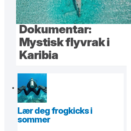
Dokumentar:
Mystisk flyvrak i
Karibia
Lær deg frogkicks i
sommer