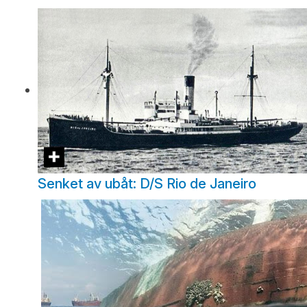
Senket av ubåt: D/S Rio de Janeiro