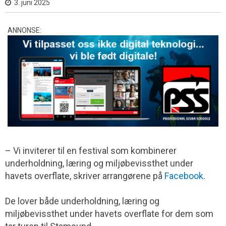
3. juni 2025
ANNONSE:
– Vi inviterer til en festival som kombinerer
underholdning, læring og miljøbevissthet under
havets overflate, skriver arrangørene på
Facebook
.
De lover både underholdning, læring og
miljøbevissthet under havets overflate for dem som