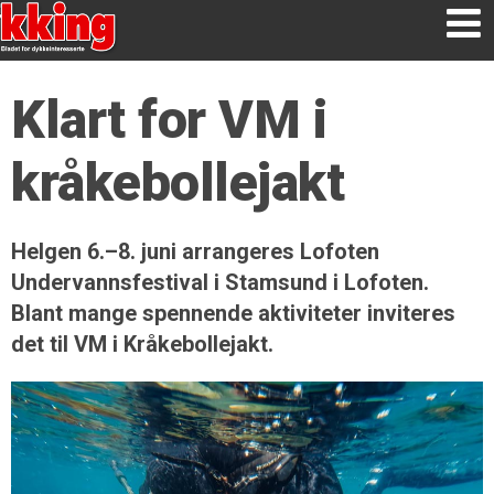
Klart for VM i
kråkebollejakt
Helgen 6.–8. juni arrangeres Lofoten
Undervannsfestival i Stamsund i Lofoten.
Blant mange spennende aktiviteter inviteres
det til VM i Kråkebollejakt.