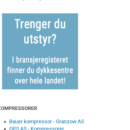
KOMPRESSORER
Bauer kompressor - Granzow AS
GPS AS - Kompressorer