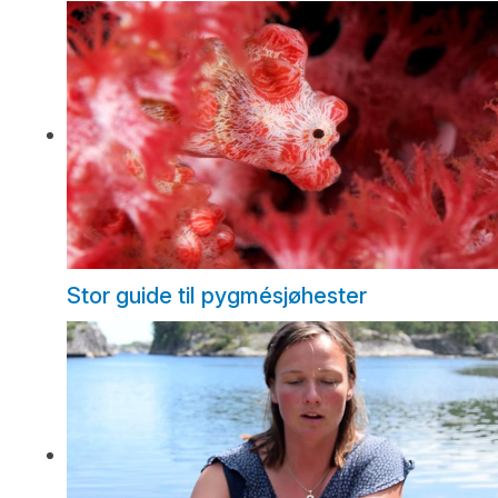
Stor guide til pygmésjøhester