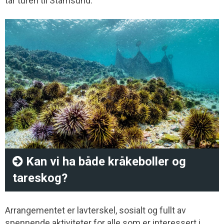
tar turen til Stamsund.
Kan vi ha både kråkeboller og
tareskog?
Arrangementet er lavterskel, sosialt og fullt av
spennende aktiviteter for alle som er interessert i