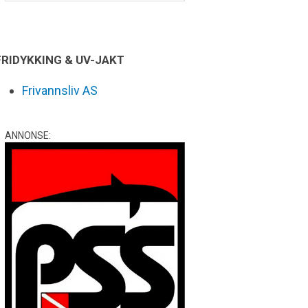
FRIDYKKING & UV-JAKT
Frivannsliv AS
ANNONSE: