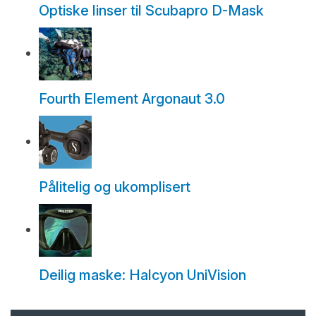
Optiske linser til Scubapro D-Mask
Fourth Element Argonaut 3.0
Pålitelig og ukomplisert
Deilig maske: Halcyon UniVision