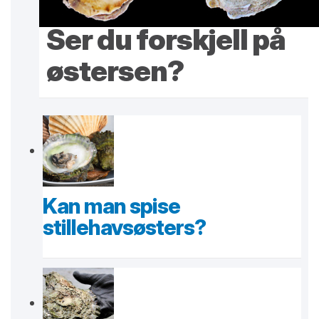
Ser du forskjell på
østersen?
Kan man spise
stillehavsøsters?