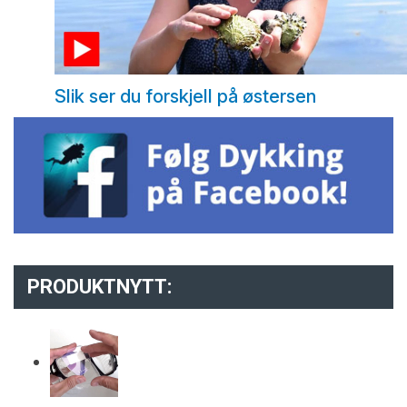
Slik ser du forskjell på østersen
PRODUKTNYTT: