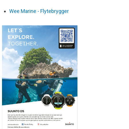
Wee Marine - Flytebrygger