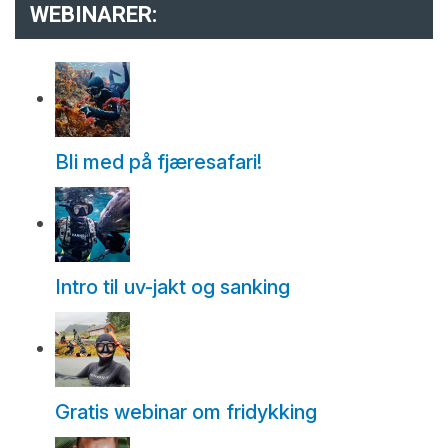
WEBINARER:
Bli med på fjæresafari!
Intro til uv-jakt og sanking
Gratis webinar om fridykking