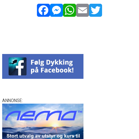
Facebook
Messenger
WhatsApp
Email
Twitter
ANNONSE: