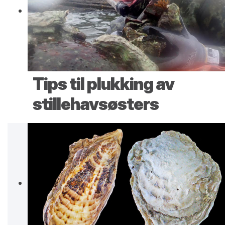
Tips til plukking av
stillehavsøsters