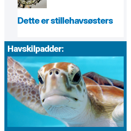
Dette er stillehavsøsters
Havskilpadder: