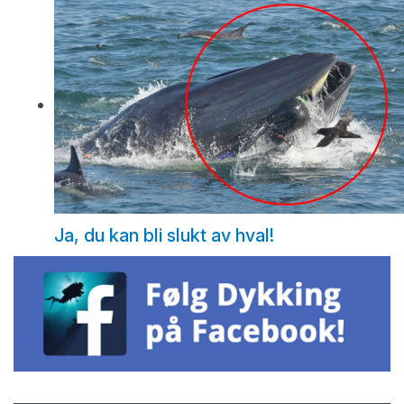
Ja, du kan bli slukt av hval!