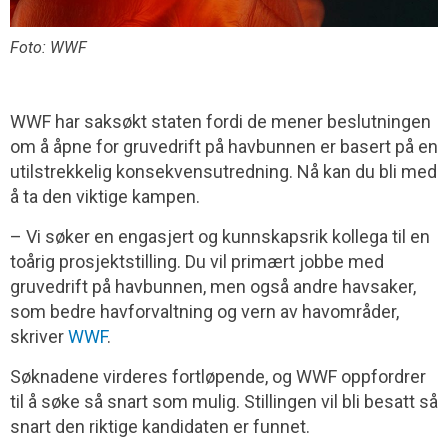
Foto: WWF
WWF har saksøkt staten fordi de mener beslutningen
om å åpne for gruvedrift på havbunnen er basert på en
utilstrekkelig konsekvensutredning. Nå kan du bli med
å ta den viktige kampen.
– Vi søker en engasjert og kunnskapsrik kollega til en
toårig prosjektstilling. Du vil primært jobbe med
gruvedrift på havbunnen, men også andre havsaker,
som bedre havforvaltning og vern av havområder,
skriver
WWF
.
Søknadene virderes fortløpende, og WWF oppfordrer
til å søke så snart som mulig. Stillingen vil bli besatt så
snart den riktige kandidaten er funnet.