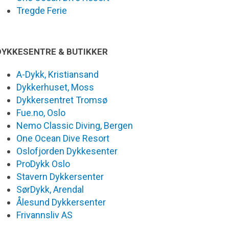
Tregde Ferie
DYKKESENTRE & BUTIKKER
A-Dykk, Kristiansand
Dykkerhuset, Moss
Dykkersentret Tromsø
Fue.no, Oslo
Nemo Classic Diving, Bergen
One Ocean Dive Resort
Oslofjorden Dykkesenter
ProDykk Oslo
Stavern Dykkersenter
SørDykk, Arendal
Ålesund Dykkersenter
Frivannsliv AS