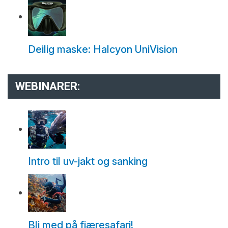
Deilig maske: Halcyon UniVision
WEBINARER:
Intro til uv-jakt og sanking
Bli med på fjæresafari!