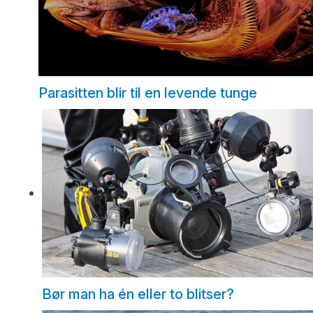
Parasitten blir til en levende tunge
Bør man ha én eller to blitser?