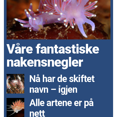
Våre fantastiske
nakensnegler
Nå har de skiftet
navn – igjen
Alle artene er på
nett