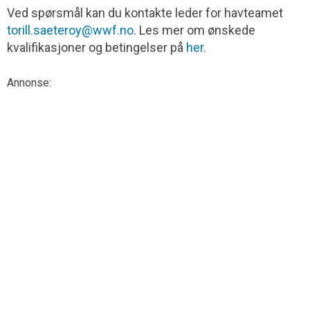
Ved spørsmål kan du kontakte leder for havteamet
torill.saeteroy@wwf.no
. Les mer om ønskede
kvalifikasjoner og betingelser på
her
.
Annonse: