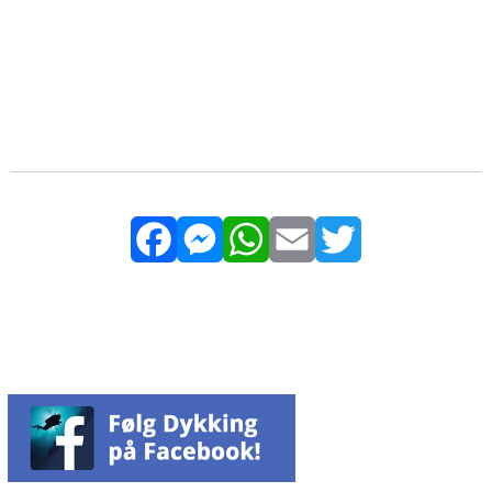
Facebook
Messenger
WhatsApp
Email
Twitter