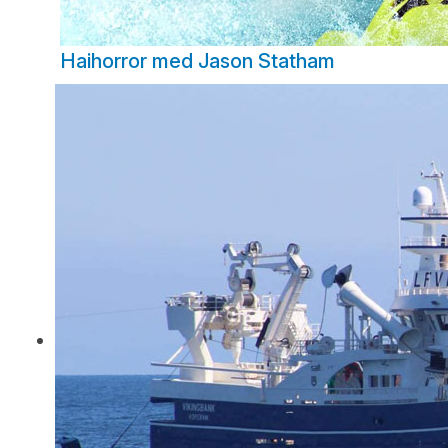
Haihorror med Jason Statham