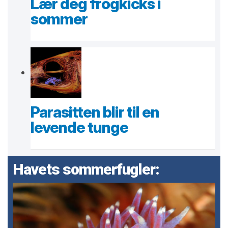
Lær deg frogkicks i
sommer
Parasitten blir til en
levende tunge
Havets sommerfugler: