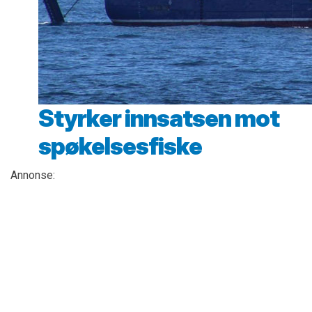
Styrker innsatsen mot
spøkelsesfiske
Annonse: