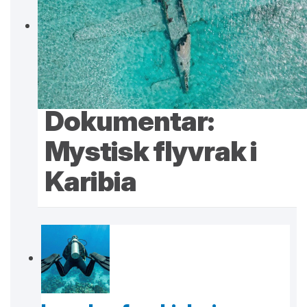
Dokumentar:
Mystisk flyvrak i
Karibia