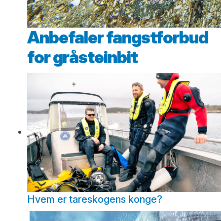
Anbefaler fangstforbud
for gråsteinbit
Hvem er tareskogens konge?