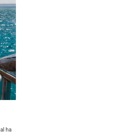
al ha