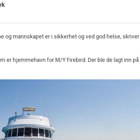
yk
tene og mannskapet er i sikkerhet og ved god helse, skrive
m er hjemmehavn for M/Y Firebird. Der ble de lagt inn på 