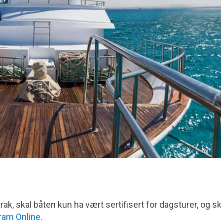
ak, skal båten kun ha vært sertifisert for dagsturer, og sk
ram Online
.