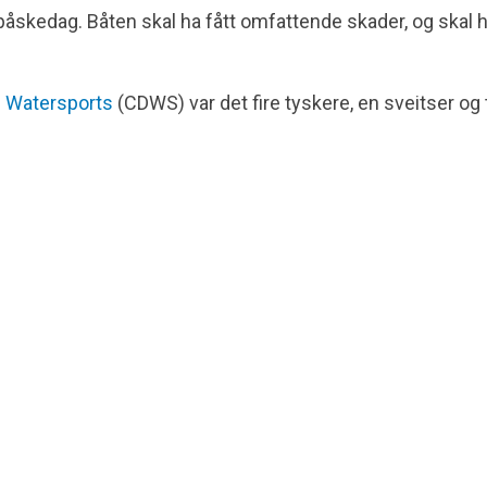
 påskedag. Båten skal ha fått omfattende skader, og skal 
d Watersports
(CDWS) var det fire tyskere, en sveitser og 