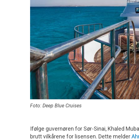
Foto: Deep Blue Cruises
Ifølge guvernøren for Sør-Sinai, Khaled Mubar
brutt vilkårene for lisensen. Dette melder
Ah