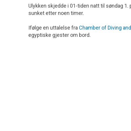
Ulykken skjedde i 01-tiden natt til søndag 1.
sunket etter noen timer.
Ifølge en uttalelse fra
Chamber of Diving an
egyptiske gjester om bord.