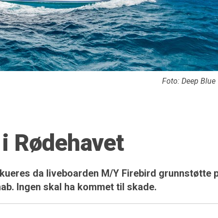
Foto: Deep Blue
 i Rødehavet
ueres da liveboarden M/Y Firebird grunnstøtte 
hab. Ingen skal ha kommet til skade.