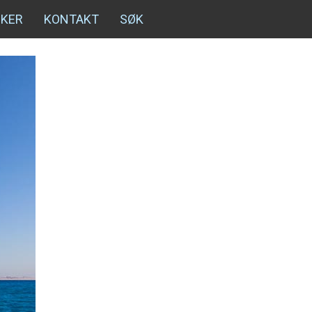
NKER
KONTAKT
SØK