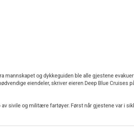
fra mannskapet og dykkeguiden ble alle gjestene evakuer
nødvendige eiendeler, skriver eieren Deep Blue Cruises p
av sivile og militære fartøyer. Først når gjestene var i si