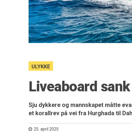
ULYKKE
Liveaboard sank
Sju dykkere og mannskapet måtte evak
et korallrev på vei fra Hurghada til Da
25. april 2025