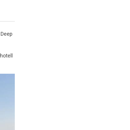
r Deep
hotell