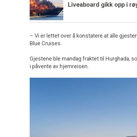
Liveaboard gikk opp i rø
– Vi er lettet over å konstatere at alle gjes
Blue Cruises.
Gjestene ble mandag fraktet til Hurghada, so
i påvente av hjemreisen.