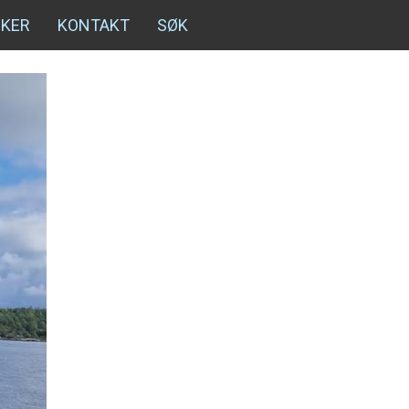
NKER
KONTAKT
SØK