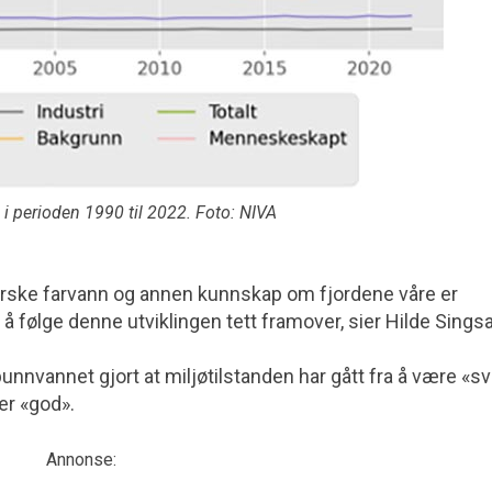
e i perioden 1990 til 2022. Foto: NIVA
rske farvann og annen kunnskap om fjordene våre er
il å følge denne utviklingen tett framover, sier Hilde Sings
unnvannet gjort at miljøtilstanden har gått fra å være «s
er «god».
Annonse: