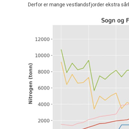
Derfor er mange vestlandsfjorder ekstra sårb