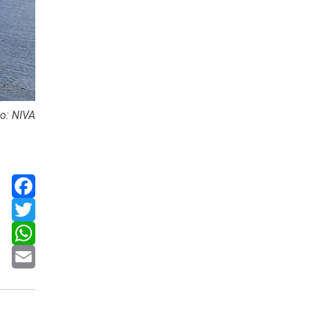
to: NIVA
Facebook
Twitter
WhatsApp
Email