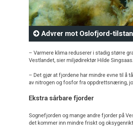
Advrer mot Oslofjord-tilsta
– Varmere klima reduserer i stadig større gr
Vestlandet, sier miljødirektør Hilde Singsaas
– Det gjør at fjordene har mindre evne til å 
av nitrogen og fosfor fra oppdrettsnæring, jor
Ekstra sårbare fjorder
Sognefjorden og mange andre fjorder på Vest
det kommer inn mindre friskt og oksygenrikt v