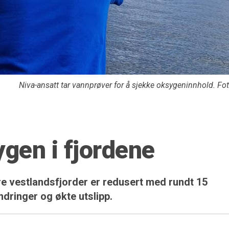
Niva-ansatt tar vannprøver for å sjekke oksygeninnhold. Fo
gen i fjordene
e vestlandsfjorder er redusert med rundt 15
ndringer og økte utslipp.