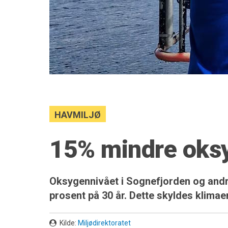
HAVMILJØ
15% mindre oksy
Oksygennivået i Sognefjorden og andr
prosent på 30 år. Dette skyldes klimae
Kilde:
Miljødirektoratet