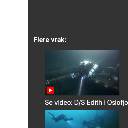
Flere vrak:
Se video: D/S Edith i Oslofj