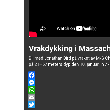
Vrakdykking i Massac
Bli med Jonathan Bird på vraket av M/S C
på 21–57 meters dyp den 10. januar 1977
Facebook
Messenger
WhatsApp
Email