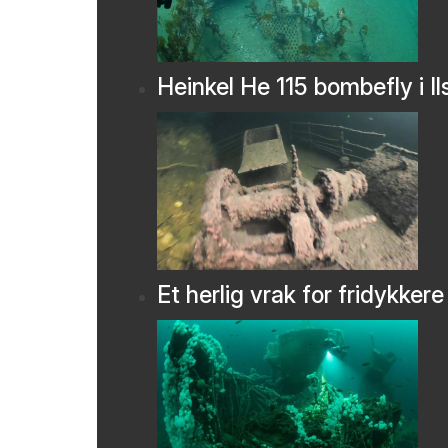
Heinkel He 115 bombefly i Il
Et herlig vrak for fridykkere