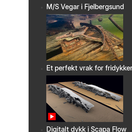
M/S Vegar i Fjelbergsund
Et perfekt vrak for fridykke
Digitalt dykk i Scapa Flow