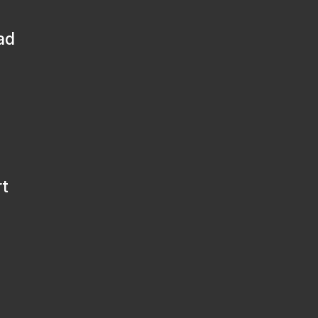
ad
rt