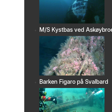
M/S Kystbas ved Askøybro
Barken Figaro på Svalbard