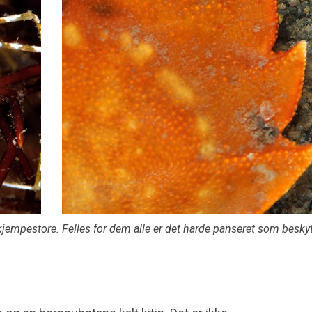
l kjempestore. Felles for dem alle er det harde panseret som beskyt