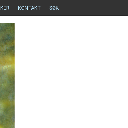
NKER
KONTAKT
SØK