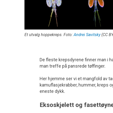
Et utvalg hoppekreps. Foto:
Andrei Savitsky
(CC BY
De fleste krepsdyrene finner man i h
man treffe på pansrede tøffinger.
Her hjemme ser vi et mangfold av tas
kamuflasjekrabber, hummer, kreps o
eneste dykk.
Eksoskjelett og fasettøyn