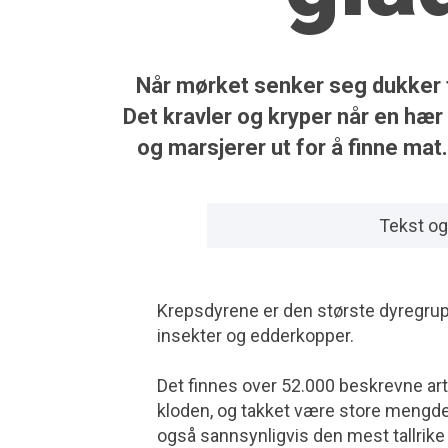
Når mørket senker seg dukker t
Det kravler og kryper når en hær
og marsjerer ut for å finne mat
Tekst og
Krepsdyrene er den største dyregru
insekter og edderkopper.
Det finnes over 52.000 beskrevne arte
kloden, og takket være store mengde
også sannsynligvis den mest tallrike