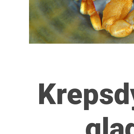
Krepsd
gla