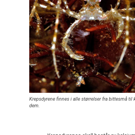
Krepsdyrene finnes i alle størrelser fra bittesmå ti
dem.