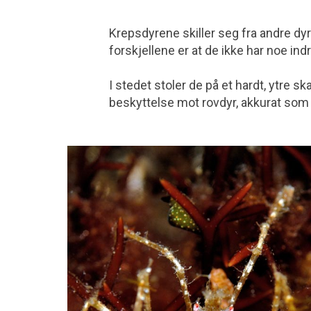
Krepsdyrene skiller seg fra andre dy
forskjellene er at de ikke har noe indr
I stedet stoler de på et hardt, ytre 
beskyttelse mot rovdyr, akkurat som 