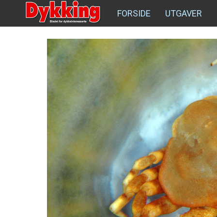
FORSIDE
UTGAVER