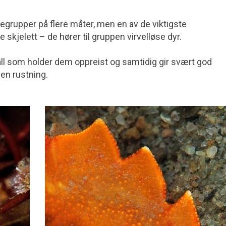
regrupper på flere måter, men en av de viktigste
e skjelett – de hører til gruppen virvelløse dyr.
skall som holder dem oppreist og samtidig gir svært god
en rustning.