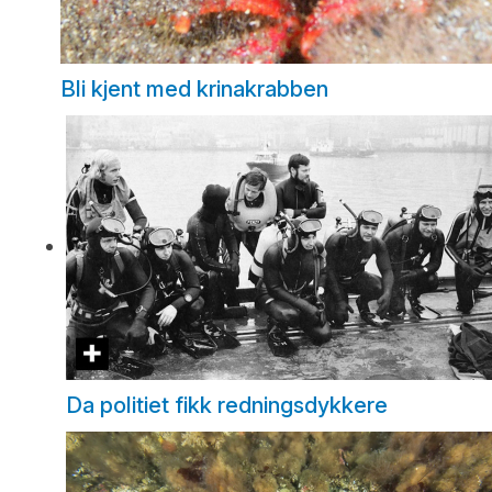
Bli kjent med krinakrabben
Da politiet fikk redningsdykkere