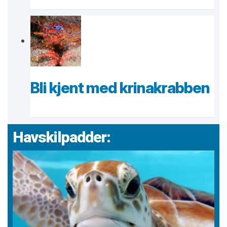
Bli kjent med krinakrabben
Havskilpadder: