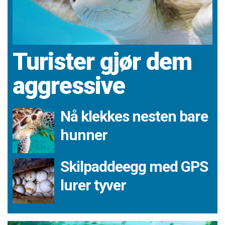
Turister gjør dem
aggressive
Nå klekkes nesten bare
hunner
Skilpaddeegg med GPS
lurer tyver