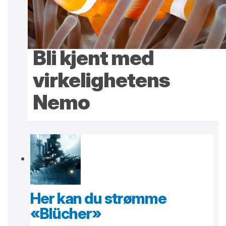
Bli kjent med
virkelighetens
Nemo
Her kan du strømme
«Blücher»