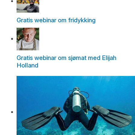
Gratis webinar om fridykking
Gratis webinar om sjømat med Elijah
Holland