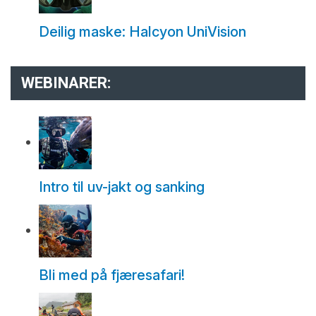
Deilig maske: Halcyon UniVision
WEBINARER:
Intro til uv-jakt og sanking
Bli med på fjæresafari!