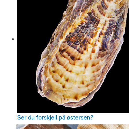
Ser du forskjell på østersen?