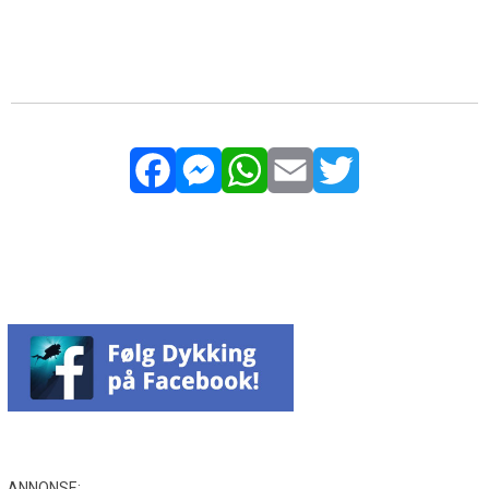
Facebook
Messenger
WhatsApp
Email
Twitter
ANNONSE: