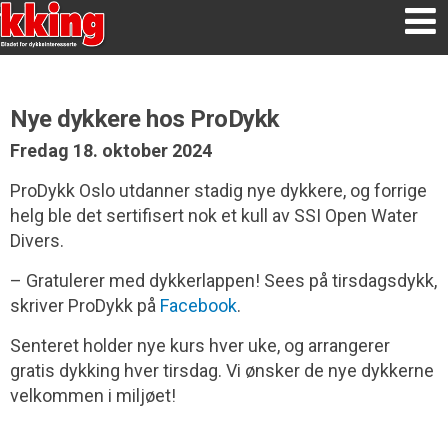
Nye dykkere hos ProDykk
Fredag 18. oktober 2024
ProDykk Oslo utdanner stadig nye dykkere, og forrige
helg ble det sertifisert nok et kull av SSI Open Water
Divers.
– Gratulerer med dykkerlappen! Sees på tirsdagsdykk,
skriver ProDykk på
Facebook
.
Senteret holder nye kurs hver uke, og arrangerer
gratis dykking hver tirsdag. Vi ønsker de nye dykkerne
velkommen i miljøet!