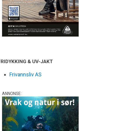
FRIDYKKING & UV-JAKT
Frivannsliv AS
ANNONSE: