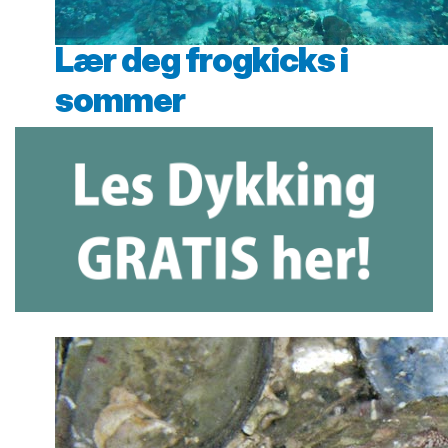
Lær deg frogkicks i
sommer