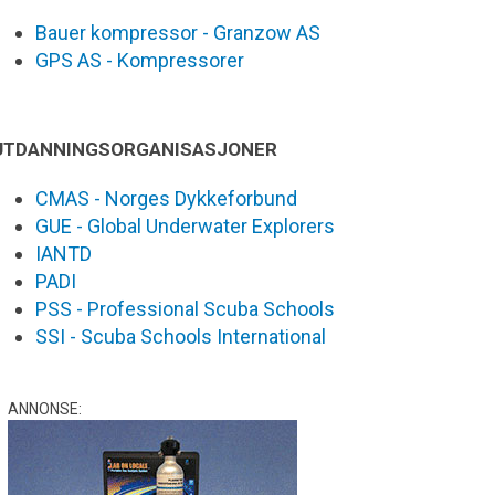
Bauer kompressor - Granzow AS
GPS AS - Kompressorer
UTDANNINGSORGANISASJONER
CMAS - Norges Dykkeforbund
GUE - Global Underwater Explorers
IANTD
PADI
PSS - Professional Scuba Schools
SSI - Scuba Schools International
ANNONSE: