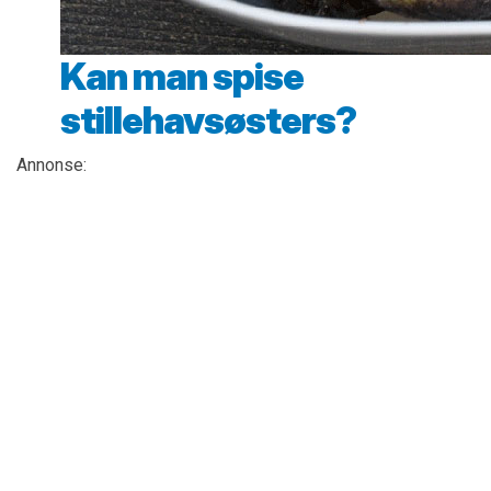
Kan man spise
stillehavsøsters?
Annonse: